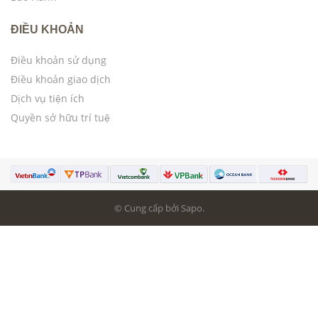
ĐIỀU KHOẢN
Điều khoản sử dụng
Điều khoản giao dịch
Dịch vụ tiện ích
Quyền sở hữu trí tuệ
© Cung cấp bởi Sapo.