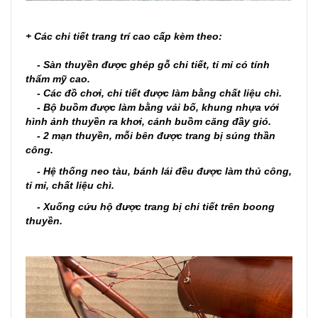
+ Các chi tiết trang trí cao cấp kèm theo:
- Sàn thuyền được ghép gỗ chi tiết, tỉ mỉ có tính
thẩm mỹ cao.
- Các đồ chơi, chi tiết được làm bằng chất liệu chì.
- Bộ buồm được làm bằng vải bố, khung nhựa với
hình ảnh thuyền ra khơi, cánh buồm căng đầy gió.
- 2 mạn thuyền, mỗi bên được trang bị súng thần
công.
- Hệ thống neo tàu, bánh lái đều được làm thủ công,
tỉ mỉ, chất liệu chì.
- Xuống cứu hộ được trang bị chi tiết trên boong
thuyền.