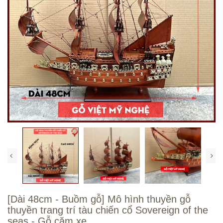
[Dài 48cm - Buồm gỗ] Mô hình thuyền gỗ
thuyền trang trí tàu chiến cổ Sovereign of the
seas - Gỗ căm xe