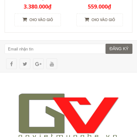
3.380.000₫
559.000₫
CHO VÀO GIỎ
CHO VÀO GIỎ
ĐĂNG KÝ