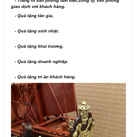
- Trang trí văn phòng làm việc,công ty, văn phòng
giao dịch với khách hàng.
- Quà tặng tân gia.
- Quà tặng sinh nhật.
- Quà tặng khai trương.
- Quà tặng doanh nghiệp.
- Quà tặng tri ân khách hàng.