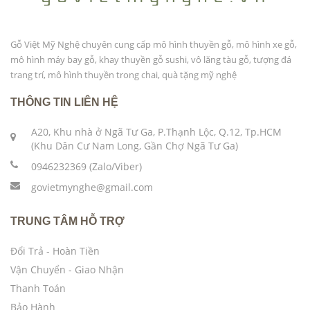
Gỗ Việt Mỹ Nghệ chuyên cung cấp mô hình thuyền gỗ, mô hình xe gỗ,
mô hình máy bay gỗ, khay thuyền gỗ sushi, vô lăng tàu gỗ, tượng đá
trang trí, mô hình thuyền trong chai, quà tặng mỹ nghệ
THÔNG TIN LIÊN HỆ
A20, Khu nhà ở Ngã Tư Ga, P.Thạnh Lộc, Q.12, Tp.HCM
(Khu Dân Cư Nam Long, Gần Chợ Ngã Tư Ga)
0946232369 (Zalo/Viber)
govietmynghe@gmail.com
TRUNG TÂM HỖ TRỢ
Đổi Trả - Hoàn Tiền
Vận Chuyển - Giao Nhận
Thanh Toán
Bảo Hành