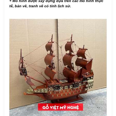
+ Mô hình được xây dựng dựa trên các mô hình thực
tế, bản vẽ, tranh vẽ có tính lịch sử.