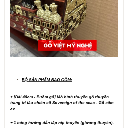
BỘ SẢN PHẨM BAO GỒM:
+ [Dài 48cm - Buồm gỗ] Mô hình thuyền gỗ thuyền
trang trí tàu chiến cổ Sovereign of the seas - Gỗ căm
xe
+ 1 bảng hướng dẫn lắp ráp thuyền (giương thuyền).