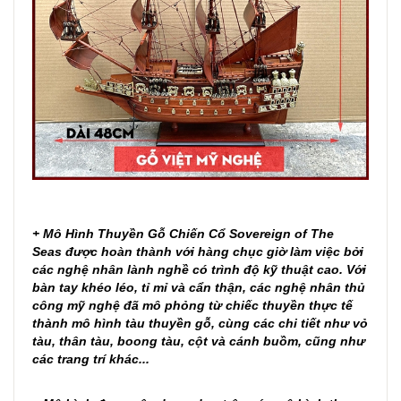
+ Mô Hình Thuyền Gỗ Chiến Cổ Sovereign of The
Seas được hoàn thành với hàng chục giờ làm việc bởi
các nghệ nhân lành nghề có trình độ kỹ thuật cao. Với
bàn tay khéo léo, tỉ mỉ và cẩn thận, các nghệ nhân thủ
công mỹ nghệ đã mô phỏng từ chiếc thuyền thực tế
thành mô hình tàu thuyền gỗ, cùng các chi tiết như vỏ
tàu, thân tàu, boong tàu, cột và cánh buồm, cũng như
các trang trí khác...