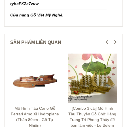
tyhsPXZe7zuw
--------------------------------------------------------------------
Cửa hàng Gỗ Việt Mỹ Nghệ.
SẢN PHẨM LIÊN QUAN
Mô Hình Tàu Cano Gỗ
[Combo 3 cái] Mô Hình
Ferrari Arno XI Hydroplane
Tàu Thuyền Gỗ Chở Hàng
(Thân 80cm - Gỗ Tự
Trang Trí Phong Thủy để
Nhiên)
bàn làm việc - Le Belem