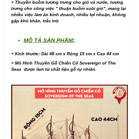
+ Thuyền buồm tượng trưng cho gió và nước, tượng
trưng cho công việc " thuận buồm xuôi gió", mang lại
nhiều việc làm ăn kinh doanh, nhiều lợi nhuận, không
gặp khó khăn, trắc trở.
MÔ TẢ SẢN PHẨM:
+ Kích thước: Dài 48 cm x Rộng 15 cm x Cao 44 cm
+ Mô Hình Thuyền Gỗ Chiến Cổ Sovereign of The
Seas được làm từ chất liệu gỗ tự nhiên.