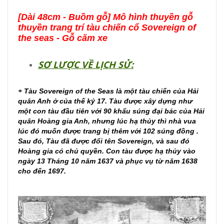
[Dài 48cm - Buồm gỗ] Mô hình thuyền gỗ
thuyền trang trí tàu chiến cổ Sovereign of
the seas - Gỗ căm xe
SƠ LƯỢC VỀ LỊCH SỬ:
+ Tàu Sovereign of the Seas là một tàu chiến của Hải
quân Anh ở của thế kỷ 17. Tàu được xây dựng như
một con tàu đầu tiên với 90 khẩu súng đại bác của Hải
quân Hoàng gia Anh, nhưng lúc hạ thủy thì nhà vua
lúc đó muốn được trang bị thêm với 102 súng đồng .
Sau đó, Tàu đã được đổi tên Sovereign, và sau đó
Hoàng gia có chủ quyền. Con tàu được hạ thủy vào
ngày 13 Tháng 10 năm 1637 và phục vụ từ năm 1638
cho đến 1697.