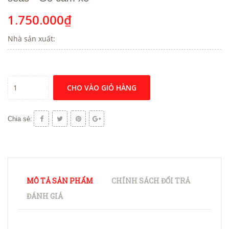
1.750.000₫
Nhà sản xuất:
CHO VÀO GIỎ HÀNG
Chia sẻ:
MÔ TẢ SẢN PHẨM
CHÍNH SÁCH ĐỔI TRẢ
ĐÁNH GIÁ