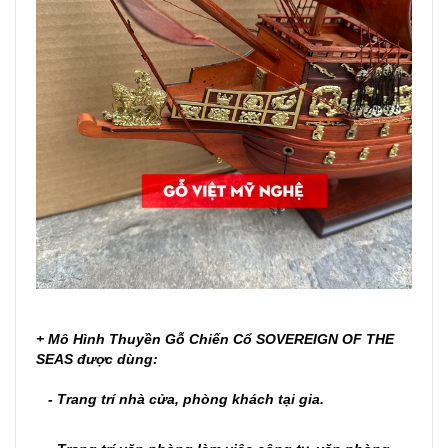
+
Mô Hình Thuyền Gỗ Chiến Cổ SOVEREIGN OF THE
SEAS
được dùng:
- Trang trí nhà cửa, phòng khách tại gia.