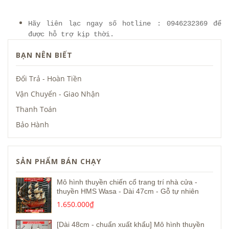
Hãy liên lạc ngay số hotline : 0946232369 để
được hỗ trợ kịp thời.
BẠN NÊN BIẾT
Đổi Trả - Hoàn Tiền
Vận Chuyển - Giao Nhận
Thanh Toán
Bảo Hành
SẢN PHẨM BÁN CHẠY
Mô hình thuyền chiến cổ trang trí nhà cửa -
thuyền HMS Wasa - Dài 47cm - Gỗ tự nhiên
1.650.000₫
[Dài 48cm - chuẩn xuất khẩu] Mô hình thuyền