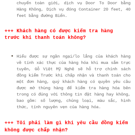
chuyển toàn giới, dịch vụ Door To Door bằng
Hàng Không, Dịch vụ đóng Container 20 feet, 40
feet bằng đường Biển.
+++ Khách hàng có được kiểm tra hàng
trước khi thanh toán không?
Hiểu được sự ngần ngại/lo lắng của khách hàng
về tính xác thực của hàng hóa khi mua sắm trực
tuyến, Gỗ Việt Mỹ Nghệ sẽ hỗ trợ chính sách
đồng kiểm Trước khi chấp nhận và thanh toán cho
một đơn hàng, quý khách hàng có quyền yêu cầu
được mở thùng hàng để kiểm tra hàng hóa bên
trong có đúng với thông tin đặt hàng hay không,
bao gồm: số lượng, chủng loại, màu sắc, hình
thức, tính nguyên vẹn của hàng hóa.
+++ Tôi phải làm gì khi yêu cầu đồng kiểm
không được chấp nhận?