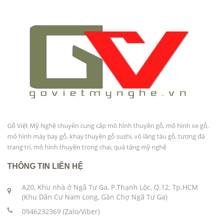
Gỗ Việt Mỹ Nghệ chuyên cung cấp mô hình thuyền gỗ, mô hình xe gỗ,
mô hình máy bay gỗ, khay thuyền gỗ sushi, vô lăng tàu gỗ, tượng đá
trang trí, mô hình thuyền trong chai, quà tặng mỹ nghệ
THÔNG TIN LIÊN HỆ
A20, Khu nhà ở Ngã Tư Ga, P.Thạnh Lộc, Q.12, Tp.HCM
(Khu Dân Cư Nam Long, Gần Chợ Ngã Tư Ga)
0946232369 (Zalo/Viber)