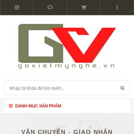
DANH MỤC SẢN PHẨM
VẬN CHUYỂN - GIAO NHẬN