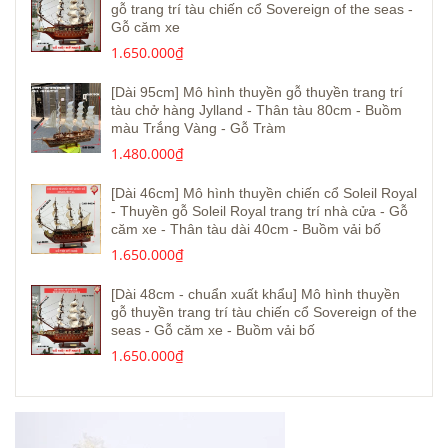
gỗ trang trí tàu chiến cổ Sovereign of the seas -
Gỗ căm xe
1.650.000₫
[Dài 95cm] Mô hình thuyền gỗ thuyền trang trí
tàu chở hàng Jylland - Thân tàu 80cm - Buồm
màu Trắng Vàng - Gỗ Tràm
1.480.000₫
[Dài 46cm] Mô hình thuyền chiến cổ Soleil Royal
- Thuyền gỗ Soleil Royal trang trí nhà cửa - Gỗ
căm xe - Thân tàu dài 40cm - Buồm vải bố
1.650.000₫
[Dài 48cm - chuẩn xuất khẩu] Mô hình thuyền
gỗ thuyền trang trí tàu chiến cổ Sovereign of the
seas - Gỗ căm xe - Buồm vải bố
1.650.000₫