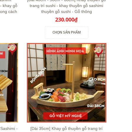
- khay gỗ
trang trí sushi - khay thuyền gỗ sashimi
hong cách
thuyền gỗ sushi - Gỗ thông
230.000₫
CHỌN SẢN PHẨM
 Sashimi -
[Dài 35cm] Khay gỗ thuyền gỗ trang trí