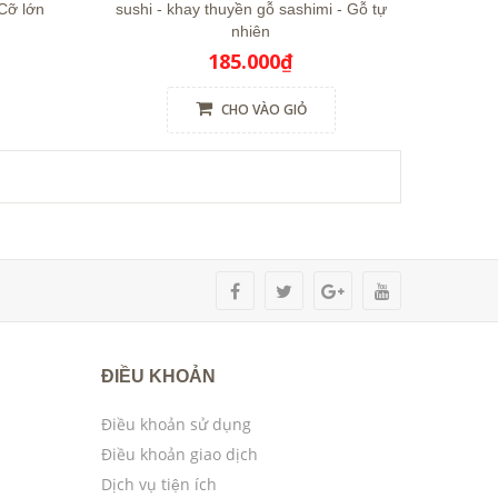
Cỡ lớn
sushi - khay thuyền gỗ sashimi - Gỗ tự
nhiên
185.000₫
CHO VÀO GIỎ
ĐIỀU KHOẢN
Điều khoản sử dụng
Điều khoản giao dịch
Dịch vụ tiện ích