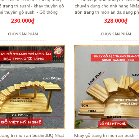
 trang trí sushi - khay thuyền gỗ
chuyên dụng cho nhà hàng Nhật
mi thuyền gỗ sushi - Gỗ thông
tròn trang trí món ăn đa dạng p
230.000₫
328.000₫
CHỌN SẢN PHẨM
CHỌN SẢN PHẨM
trang trí món ăn Sushi/BBQ Nhật
Khay gỗ trang trí món ăn Sushi -