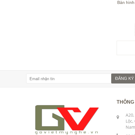
Bản hình
ĐĂNG KÝ
THÔNG 
A20,
Lộc,
Nam 