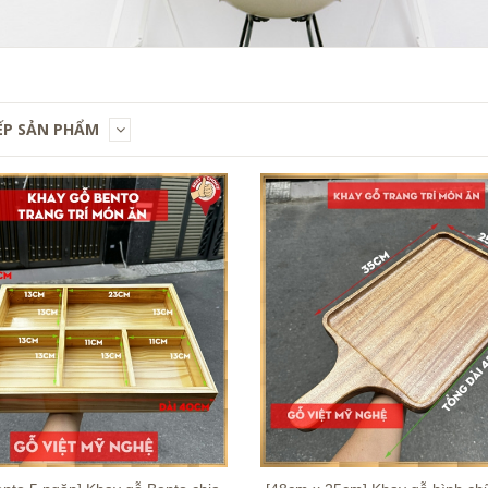
ẾP SẢN PHẨM