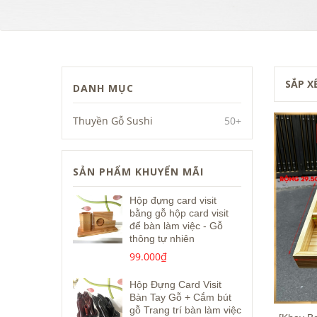
SẮP X
DANH MỤC
Thuyền Gỗ Sushi
50+
SẢN PHẨM KHUYỂN MÃI
Hộp đựng card visit
bằng gỗ hộp card visit
để bàn làm việc - Gỗ
thông tự nhiên
99.000₫
Hộp Đựng Card Visit
Bàn Tay Gỗ + Cắm bút
gỗ Trang trí bàn làm việc