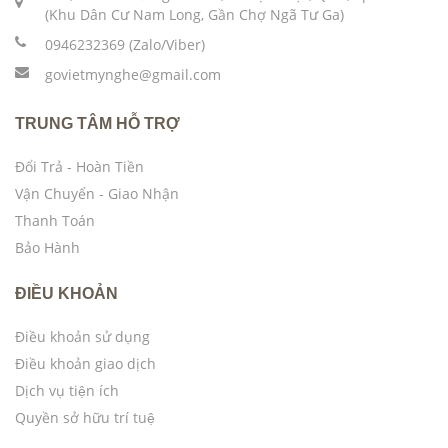
(Khu Dân Cư Nam Long, Gần Chợ Ngã Tư Ga)
0946232369 (Zalo/Viber)
govietmynghe@gmail.com
TRUNG TÂM HỖ TRỢ
Đổi Trả - Hoàn Tiền
Vận Chuyển - Giao Nhận
Thanh Toán
Bảo Hành
ĐIỀU KHOẢN
Điều khoản sử dụng
Điều khoản giao dịch
Dịch vụ tiện ích
Quyền sở hữu trí tuệ