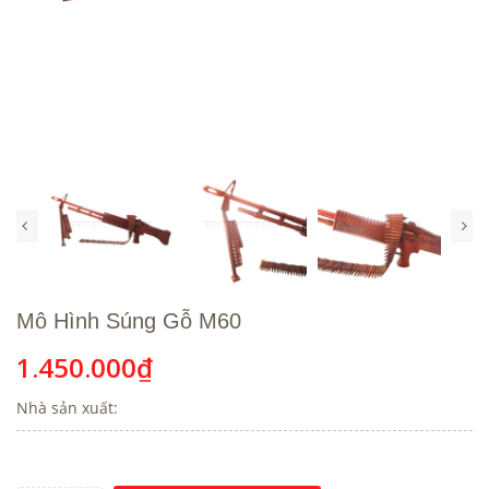
Mô Hình Súng Gỗ M60
1.450.000₫
Nhà sản xuất: