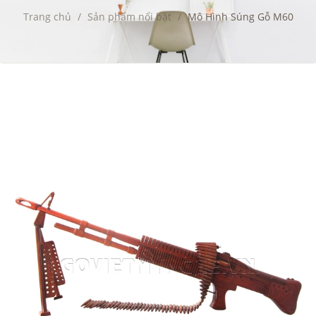
Trang chủ
/
Sản phẩm nổi bật
/
Mô Hình Súng Gỗ M60