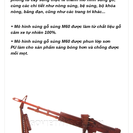
cùng các chi tiết như nòng súng, bệ súng, bộ khóa
nòng, băng đạn, cũng như các trang trí khác...
+ Mô hình súng gỗ súng M60 được làm từ chất liệu gỗ
căm xe tự nhiên 100%.
+ Mô hình súng gỗ súng M60 được phun lớp sơn
PU làm cho sản phẩm sáng bóng hơn và chống được
mối mọt.