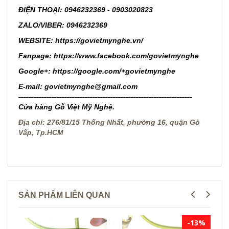
ĐIỆN THOẠI: 0946232369 - 0903020823
ZALO/VIBER: 0946232369
WEBSITE:
https://govietmynghe.vn/
Fanpage:
https://www.facebook.com/govietmynghe
Google+:
https://google.com/+govietmynghe
E-mail
: govietmynghe@gmail.com
--------------------------------------------------------------------
Cửa hàng Gỗ Việt Mỹ Nghệ.
Địa chỉ: 276/81/15 Thống Nhất, phường 16, quận Gò
Vấp, Tp.HCM
SẢN PHẨM LIÊN QUAN
-13%