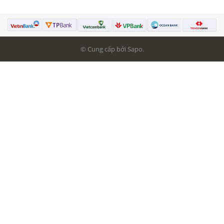
© Cung cấp bởi Sapo.