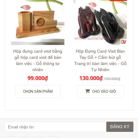
Hộp đựng card visit bằng
Hộp Đựng Card Visit Bàn
gỗ hộp card visit để bàn
Tay Gỗ + Cắm bút gỗ
làm việc - Gỗ thông tự
Trang trí bàn làm việc - Gỗ
nhiên
Tự Nhiên
99.000₫
130.000₫
150.000₫
CHỌN SẢN PHẨM
CHO VÀO GIỎ
ĐĂNG KÝ