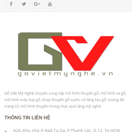
Gỗ Việt Mỹ Nghệ chuyên cung cấp mô hình thuyền gỗ, mô hình xe gỗ,
mô hình máy bay gỗ, khay thuyền gỗ sushi, vô lăng tàu gỗ, tượng đá
trang trí, mô hình thuyền trong chai, quà tặng mỹ nghệ
THÔNG TIN LIÊN HỆ
A20, Khu nhà ở Ngã Tư Ga, P.Thạnh Lộc, Q.12, Tp.HCM