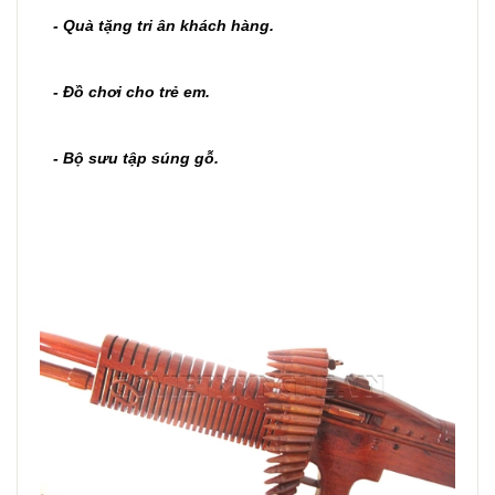
- Quà tặng tri ân khách hàng.
- Đồ chơi cho trẻ em.
- Bộ sưu tập súng gỗ.