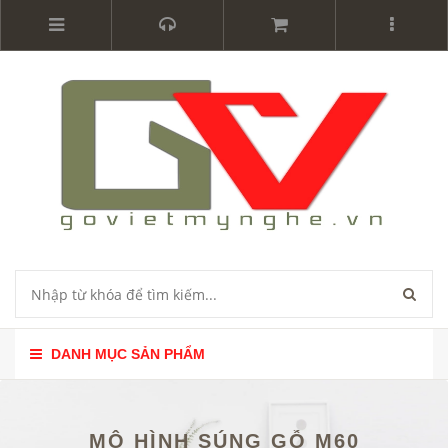
DANH MỤC SẢN PHẨM
MÔ HÌNH SÚNG GỖ M60