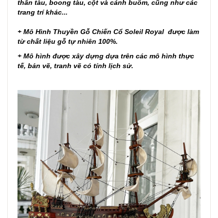
thân tàu, boong tàu, cột và cánh buồm, cũng như các
trang trí khác...
+ Mô Hình Thuyền Gỗ Chiến Cổ Soleil Royal được làm
từ chất liệu gỗ tự nhiên 100%.
+ Mô hình được xây dựng dựa trên các mô hình thực
tế, bản vẽ, tranh vẽ có tính lịch sử.