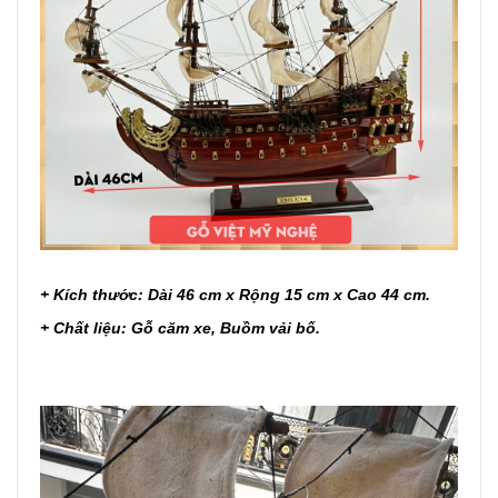
+ Kích thước: Dài 46 cm x Rộng 15 cm x Cao 44 cm.
+ Chất liệu: Gỗ căm xe, Buồm vải bố.