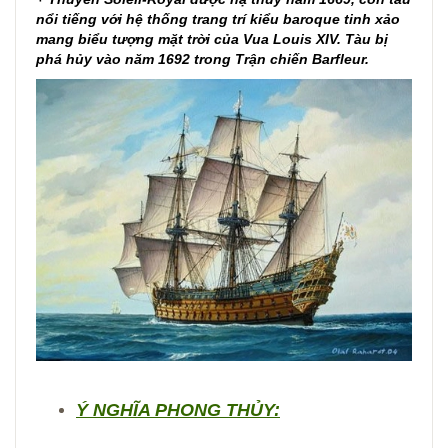
nổi tiếng với hệ thống trang trí kiểu baroque tinh xảo
mang biểu tượng mặt trời của Vua Louis XIV. Tàu bị
phá hủy vào năm 1692 trong Trận chiến Barfleur.
Ý NGHĨA PHONG THỦY: