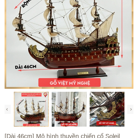
[Dài 46cm] Mô hình thuyền chiến cổ Soleil