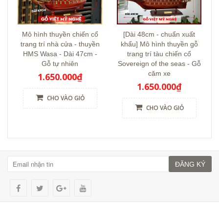
Mô hình thuyền chiến cổ
[Dài 48cm - chuẩn xuất
trang trí nhà cửa - thuyền
khẩu] Mô hình thuyền gỗ
HMS Wasa - Dài 47cm -
trang trí tàu chiến cổ
Gỗ tự nhiên
Sovereign of the seas - Gỗ
căm xe
1.650.000₫
1.650.000₫
CHO VÀO GIỎ
CHO VÀO GIỎ
ĐĂNG KÝ