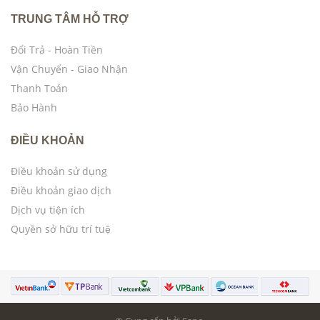
TRUNG TÂM HỖ TRỢ
Đổi Trả - Hoàn Tiền
Vận Chuyển - Giao Nhận
Thanh Toán
Bảo Hành
ĐIỀU KHOẢN
Điều khoản sử dụng
Điều khoản giao dịch
Dịch vụ tiện ích
Quyền sở hữu trí tuệ