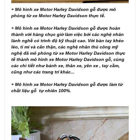
+ Mô hình xe Motor Harley Davidson gỗ được mô
phỏng từ xe Motor Harley Davidson thực tế.
+ Mô hình xe Motor Harley Davidson gỗ được hoàn
thành với hàng chục giờ làm việc bởi các nghệ nhân
lành nghề có trình độ kỹ thuật cao. Với bàn tay khéo
léo, tỉ mỉ và cẩn thận, các nghệ nhân thủ công mỹ
nghệ đã mô phỏng từ xe Motor Harley Davidson thực
tế thành mô hình xe Motor Harley Davidson gỗ, cùng
các chi tiết như bánh xe, thân xe, yên xe , tay cầm,
cũng như các trang trí khác...
+ Mô hình xe Motor Harley Davidson gỗ được làm từ
chất liệu gỗ tự nhiên 100%.