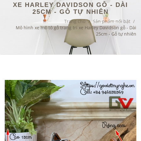
XE HARLEY DAVIDSON GỖ - DÀI
25CM - GỖ TỰ NHIÊN
Trang chủ
/
Sản phẩm nổi bật
/
Mô hình xe mô tô gỗ trang trí xe Harley Davidson gỗ - Dài
25cm - Gỗ tự nhiên