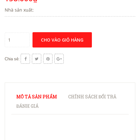
Nhà sản xuất:
CHO VÀO GIỎ HÀNG
Chia sẻ:
MÔ TẢ SẢN PHẨM
CHÍNH SÁCH ĐỔI TRẢ
ĐÁNH GIÁ