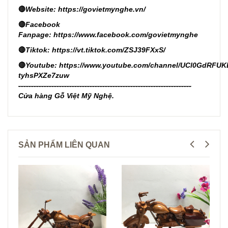
🔴
Website:
https://govietmynghe.vn/
🔴
Facebook
Fanpage:
https://www.facebook.com/govietmynghe
🔴
Tiktok:
https://vt.tiktok.com/ZSJ39FXxS/
🔴
Youtube:
https://www.youtube.com/channel/UCl0GdRFUK
tyhsPXZe7zuw
--------------------------------------------------------------------
Cửa hàng Gỗ Việt Mỹ Nghệ.
SẢN PHẨM LIÊN QUAN