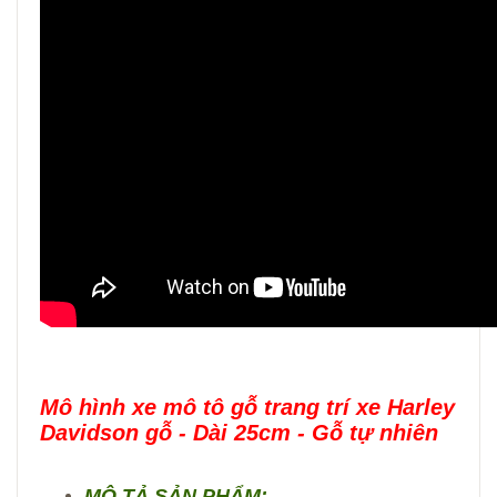
Mô hình xe mô tô gỗ trang trí xe Harley
Davidson gỗ - Dài 25cm - Gỗ tự nhiên
MÔ TẢ SẢN PHẨM: