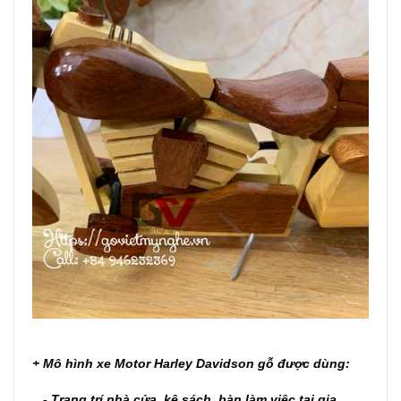
+
Mô hình xe Motor Harley Davidson gỗ
được dùng:
- Trang trí nhà cửa, kệ sách, bàn làm việc tại gia.