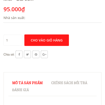
95.000₫
Nhà sản xuất:
CHO VÀO GIỎ HÀNG
Chia sẻ:
MÔ TẢ SẢN PHẨM
CHÍNH SÁCH ĐỔI TRẢ
ĐÁNH GIÁ