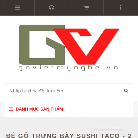
DANH MỤC SẢN PHẨM
ĐẾ GỖ TRƯNG BÀY SUSHI TACO - 2