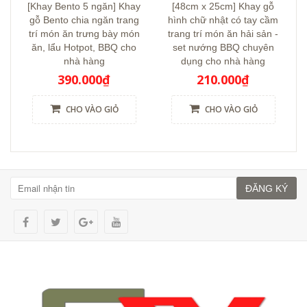
[Khay Bento 5 ngăn] Khay
[48cm x 25cm] Khay gỗ
gỗ Bento chia ngăn trang
hình chữ nhật có tay cầm
trí món ăn trưng bày món
trang trí món ăn hải sản -
ăn, lẩu Hotpot, BBQ cho
set nướng BBQ chuyên
nhà hàng
dụng cho nhà hàng
390.000₫
210.000₫
CHO VÀO GIỎ
CHO VÀO GIỎ
ĐĂNG KÝ