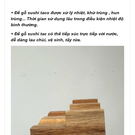
+ Đế gỗ sushi taco được xử lý nhiệt, khử trùng , hun
trùng... Thời gian sử dụng lâu trong điều kiện nhiệt độ
bình thường.
+
Đế gỗ sushi tac
có thể tiếp xúc trực tiếp với nước,
dễ dàng lau chùi, vệ sinh, tẩy rửa.