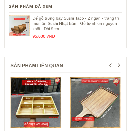
SẢN PHẨM ĐÃ XEM
Đế gỗ trưng bày Sushi Taco - 2 ngăn - trang trí
món ăn Sushi Nhật Bản - Gỗ tự nhiên nguyên
khối - Dài 9cm
95.000 VND
SẢN PHẨM LIÊN QUAN