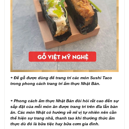
+ Đế gỗ được dùng để trang trí các món Sushi Taco
trong phong cách trang trí ẩm thực Nhật Bản.
+ Phong cách ẩm thực Nhật Bản đòi hỏi rất cao đến sự
sắp đặt của mỗi món ăn được trang trí trên đĩa lẫn bàn
ăn. Các món Nhật có hướng về mĩ vị tự nhiên nên cần
thể hiện sự trang nhã, thanh tao khi thưởng thức ẩm
thực dù đó là bữa tiệc hay bữa cơm gia đình.