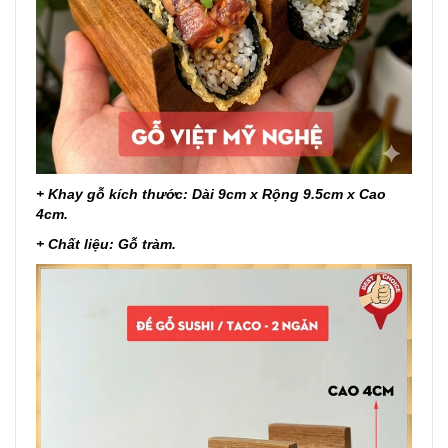
+ Khay gỗ kích thước: Dài 9cm x Rộng 9.5cm x Cao
4cm.
+ Chất liệu: Gỗ tràm.