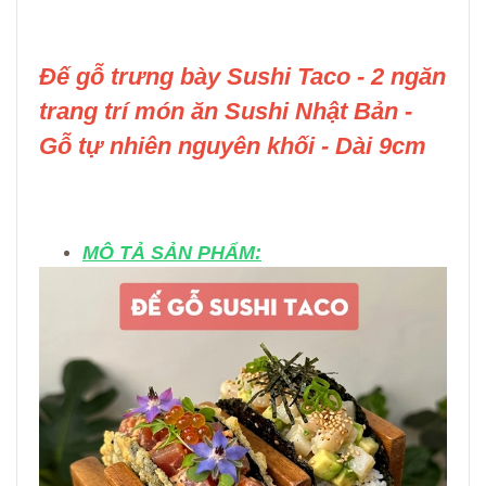
Đế gỗ trưng bày Sushi Taco - 2 ngăn
trang trí món ăn Sushi Nhật Bản -
Gỗ tự nhiên nguyên khối - Dài 9cm
MÔ TẢ SẢN PHẨM: