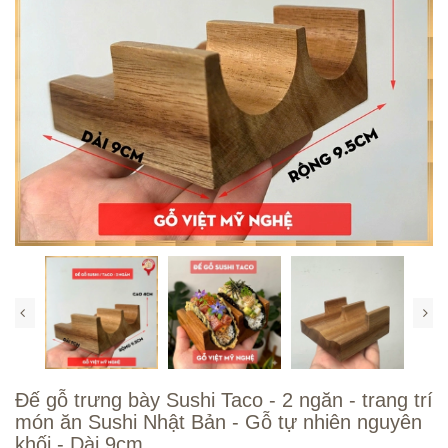
Đế gỗ trưng bày Sushi Taco - 2 ngăn - trang trí
món ăn Sushi Nhật Bản - Gỗ tự nhiên nguyên
khối - Dài 9cm