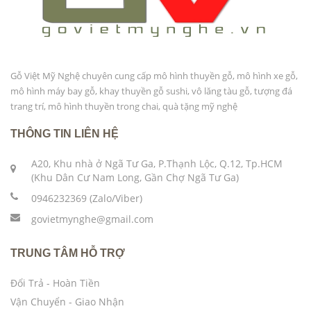
Gỗ Việt Mỹ Nghệ chuyên cung cấp mô hình thuyền gỗ, mô hình xe gỗ,
mô hình máy bay gỗ, khay thuyền gỗ sushi, vô lăng tàu gỗ, tượng đá
trang trí, mô hình thuyền trong chai, quà tặng mỹ nghệ
THÔNG TIN LIÊN HỆ
A20, Khu nhà ở Ngã Tư Ga, P.Thạnh Lộc, Q.12, Tp.HCM
(Khu Dân Cư Nam Long, Gần Chợ Ngã Tư Ga)
0946232369 (Zalo/Viber)
govietmynghe@gmail.com
TRUNG TÂM HỖ TRỢ
Đổi Trả - Hoàn Tiền
Vận Chuyển - Giao Nhận