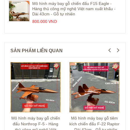
Mô hình máy bay gỗ chiến đấu F15 Eagle -
Hàng thủ công mỹ nghệ Việt nam xuất khẩu -
Dài 43cm - Gỗ tự nhiên
800.000 VND
SẢN PHẨM LIÊN QUAN
Mô hình máy bay gỗ chiến
Mô hình máy bay gỗ tiêm
đấu Northrop F-5 - Hàng
kích chiến đấu F-22 Raptor
thủ công mỹ nghệ Việt
- Dài 42cm - Gỗ tự nhiên