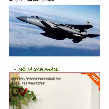
trong các trận không chiến.
MÔ TẢ SẢN PHẨM: