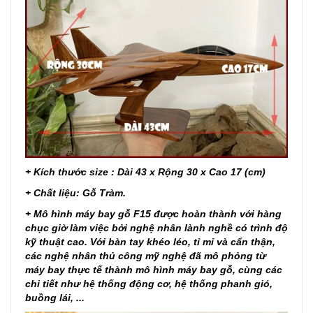
+ Kích thước size : Dài 43 x Rộng 30 x Cao 17 (cm)
+ Chất liệu: Gỗ Tràm.
+ Mô hình máy bay gỗ F15 được hoàn thành với hàng
chục giờ làm việc bởi nghệ nhân lành nghề có trình độ
kỹ thuật cao. Với bàn tay khéo léo, tỉ mỉ và cẩn thận,
các nghệ nhân thủ công mỹ nghệ đã mô phỏng từ
máy bay thực tế thành mô hình máy bay gỗ, cùng các
chi tiết như hệ thống động cơ, hệ thống phanh gió,
buồng lái, ...