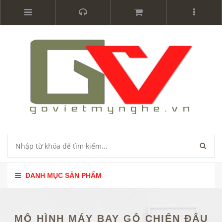
DANH MỤC SẢN PHẨM
MÔ HÌNH MÁY BAY GỖ CHIẾN ĐẤU