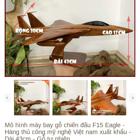
Mô hình máy bay gỗ chiến đấu F15 Eagle -
Hàng thủ công mỹ nghệ Việt nam xuất khẩu -
Dài 43cm - Gỗ tự nhiên