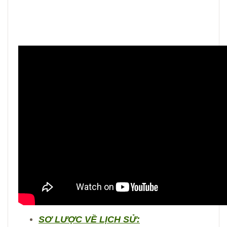
SƠ LƯỢC VỀ LỊCH SỬ: