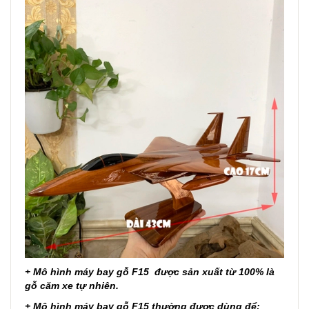
+ Mô hình máy bay gỗ F15 được sản xuất từ 100% là
gỗ căm xe tự nhiên.
+
Mô hình máy bay gỗ F15
thường được dùng để: