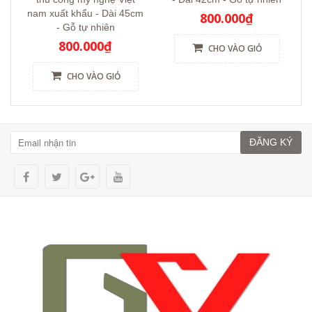
nam xuất khẩu - Dài 45cm
800.000₫
- Gỗ tự nhiên
800.000₫
CHO VÀO GIỎ
CHO VÀO GIỎ
ĐĂNG KÝ