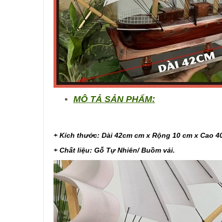
MÔ TẢ SẢN PHẨM:
+ Kích thước: Dài 42cm cm x Rộng 10 cm x Cao 4
+ Chất liệu: Gỗ Tự Nhiên/ Buồm vải.