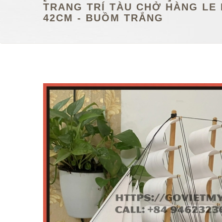
TRANG TRÍ TÀU CHỞ HÀNG LE 
42CM - BUỒM TRẮNG