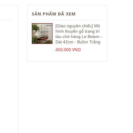
SẢN PHẨM ĐÃ XEM
[Giao nguyên chiếc] Mô
hình thuyền gỗ trang trí
tàu chở hàng Le Belem -
Dài 42cm - Buồm Trắng
450.000 VND