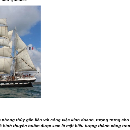
 phong thủy gắn liền với công việc kinh doanh, tượng trưng cho
 mô hình thuyền buồm được xem là một biểu tượng thành công tro