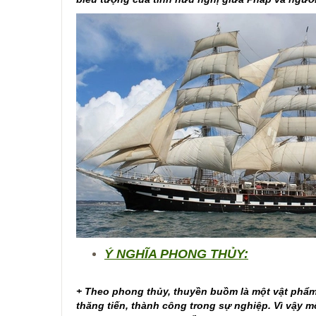
Ý NGHĨA PHONG THỦY:
+ Theo phong thủy, thuyền buồm là một vật phẩm
thăng tiến, thành công trong sự nghiệp. Vì vậy