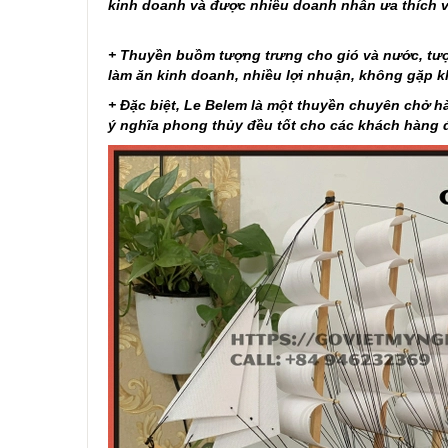
kinh doanh và được nhiều doanh nhân ưa thích v
+ Thuyền buồm tượng trưng cho gió và nước, tượn
làm ăn kinh doanh, nhiều lợi nhuận, không gặp kh
+ Đặc biệt, Le Belem là một thuyền chuyên chở h
ý nghĩa phong thủy đều tốt cho các khách hàng