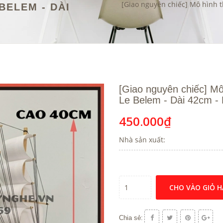
[Giao nguyên chiếc] Mô hình t
BELEM - DÀI
[Giao nguyên chiếc] Mô
Le Belem - Dài 42cm -
450.000₫
Nhà sản xuất:
CHO VÀO GIỎ 
Chia sẻ: