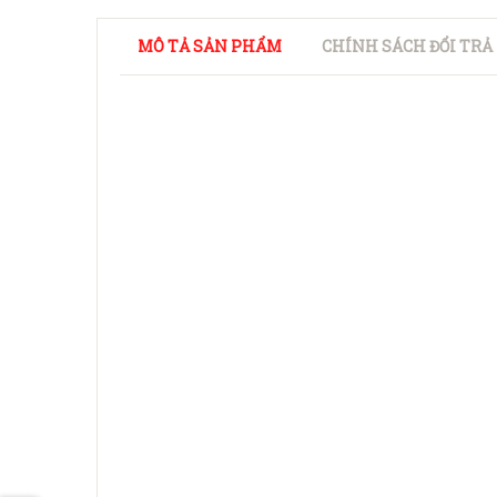
MÔ TẢ SẢN PHẨM
CHÍNH SÁCH ĐỔI TRẢ