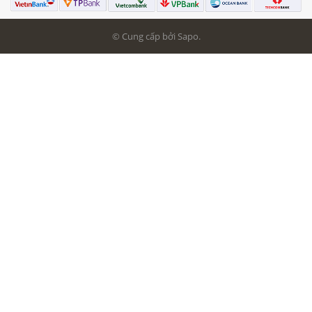
© Cung cấp bởi Sapo.