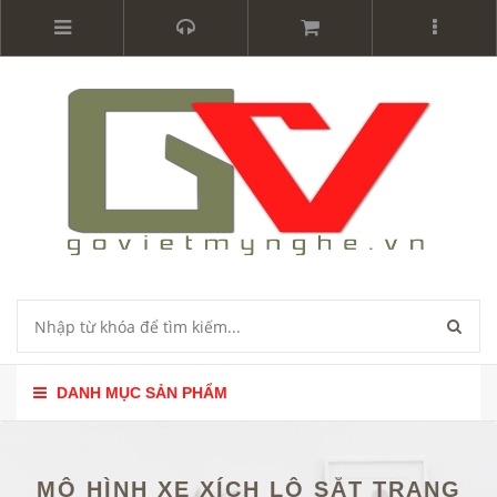
DANH MỤC SẢN PHẨM
MÔ HÌNH XE XÍCH LÔ SẮT TRANG