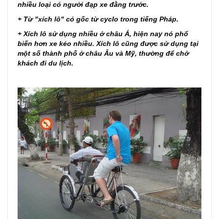
nhiều loại có người đạp xe đằng trước.
+ Từ "xích lô" có gốc từ cyclo trong tiếng Pháp.
+ Xích lô sử dụng nhiều ở châu Á, hiện nay nó phổ
biến hơn xe kéo nhiều. Xích lô cũng được sử dụng tại
một số thành phố ở châu Âu và Mỹ, thường để chở
khách đi du lịch.