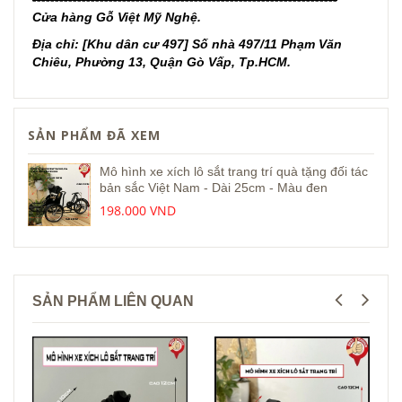
Cửa hàng Gỗ Việt Mỹ Nghệ.
Địa chỉ: [Khu dân cư 497] Số nhà 497/11 Phạm Văn
Chiêu, Phường 13, Quận Gò Vấp, Tp.HCM.
SẢN PHẨM ĐÃ XEM
Mô hình xe xích lô sắt trang trí quà tặng đối tác
bản sắc Việt Nam - Dài 25cm - Màu đen
198.000 VND
SẢN PHẨM LIÊN QUAN