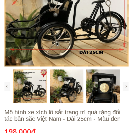
Mô hình xe xích lô sắt trang trí quà tặng đối
tác bản sắc Việt Nam - Dài 25cm - Màu đen
198.000₫