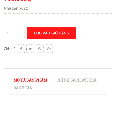
Nhà sản xuất:
CHO VÀO GIỎ HÀNG
Chia sẻ:
MÔ TẢ SẢN PHẨM
CHÍNH SÁCH ĐỔI TRẢ
ĐÁNH GIÁ