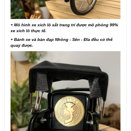
+ Mô hình xe xích lô sắt trang trí được mô phỏng 99%
xe xích lô thực tế.
+ Bánh xe và bàn đạp Nhông - Sên - Đĩa đều có thể
quay được.