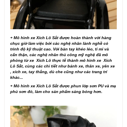
+ Mô hình xe Xích Lô Sắt được hoàn thành với hàng
chục giờ làm việc bởi các nghệ nhân lành nghề có
trình độ kỹ thuật cao. Với bàn tay khéo léo, tỉ mỉ và
cẩn thận, các nghệ nhân thủ công mỹ nghệ đã mô
phỏng từ xe Xích Lô thực tế thành mô hình xe Xích
Lô Sắt, cùng các chi tiết như bánh xe, thân xe, yên xe
, xích xe, tay thắng, dù che cũng như các trang trí
khác...
+ Mô hình xe Xích Lô Sắt được phun lớp sơn PU và mạ
phủ sơn đỏ, làm cho sản phẩm sáng bóng hơn.