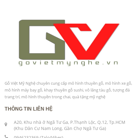
Gỗ Việt Mỹ Nghệ chuyên cung cấp mô hình thuyền gỗ, mô hình xe gỗ,
mô hình máy bay gỗ, khay thuyền gỗ sushi, vô lăng tàu gỗ, tượng đá
trang trí, mô hình thuyền trong chai, quà tặng mỹ nghệ
THÔNG TIN LIÊN HỆ
A20, Khu nhà ở Ngã Tư Ga, P.Thạnh Lộc, Q.12, Tp.HCM
(Khu Dân Cư Nam Long, Gần Chợ Ngã Tư Ga)
0946232369 (Zalo/Viber)