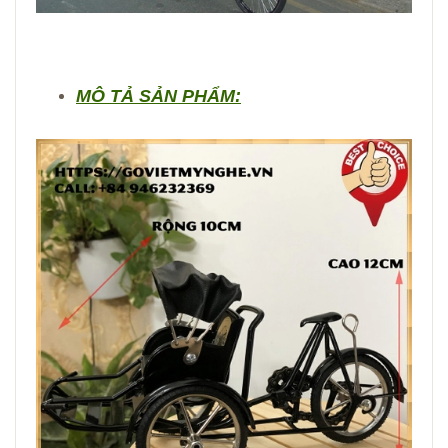
MÔ TẢ SẢN PHẨM: