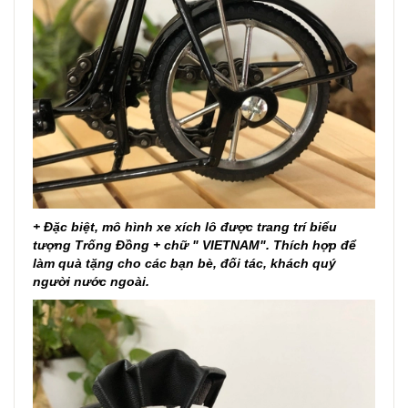
+ Đặc biệt, mô hình xe xích lô được trang trí biểu
tượng Trống Đồng + chữ " VIETNAM". Thích hợp để
làm quà tặng cho các bạn bè, đối tác, khách quý
người nước ngoài.