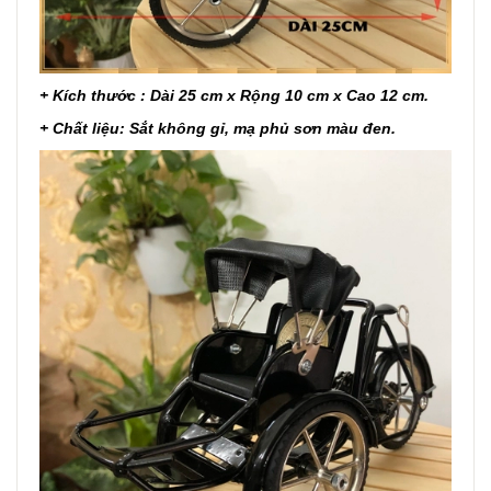
+ Kích thước : Dài 25 cm x Rộng 10 cm x Cao 12 cm.
+ Chất liệu: Sắt không gỉ, mạ phủ sơn màu đen.