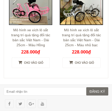
Mô hình xe xích lô sắt
Mô hình xe xích lô sắt
trang trí quà tặng đối tác
trang trí quà tặng đối tác
bản sắc Việt Nam - Dài
bản sắc Việt Nam - Dài
25cm - Màu Hồng
25cm - Màu nhũ bạc
228.000₫
228.000₫
CHO VÀO GIỎ
CHO VÀO GIỎ
ĐĂNG KÝ