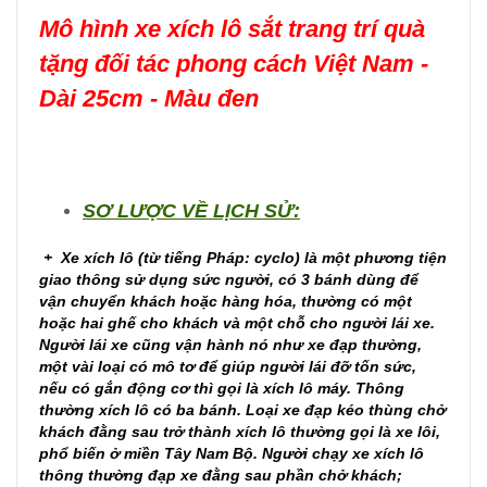
Mô hình xe xích lô sắt trang trí quà
tặng đối tác phong cách Việt Nam -
Dài 25cm - Màu đen
SƠ LƯỢC VỀ LỊCH SỬ:
+ Xe xích lô (từ tiếng Pháp: cyclo) là một phương tiện
giao thông sử dụng sức người, có 3 bánh dùng để
vận chuyển khách hoặc hàng hóa, thường có một
hoặc hai ghế cho khách và một chỗ cho người lái xe.
Người lái xe cũng vận hành nó như xe đạp thường,
một vài loại có mô tơ để giúp người lái đỡ tốn sức,
nếu có gắn động cơ thì gọi là xích lô máy. Thông
thường xích lô có ba bánh. Loại xe đạp kéo thùng chở
khách đằng sau trở thành xích lô thường gọi là xe lôi,
phổ biến ở miền Tây Nam Bộ. Người chạy xe xích lô
thông thường đạp xe đằng sau phần chở khách;