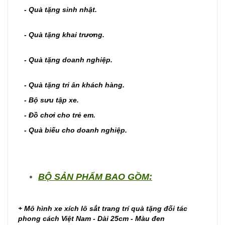
- Quà tặng sinh nhật.
- Quà tặng khai trương.
- Quà tặng doanh nghiệp.
- Quà tặng tri ân khách hàng.
- Bộ sưu tập xe.
- Đồ chơi cho trẻ em.
- Quà biếu cho doanh nghiệp.
BỘ SẢN PHẨM BAO GỒM:
+ Mô hình xe xích lô sắt trang trí quà tặng đối tác
phong cách Việt Nam - Dài 25cm - Màu đen