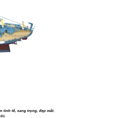
tinh tế, sang trọng, đẹp mắt.
chì.