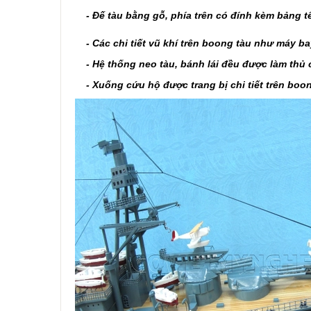
- Đế tàu bằng gỗ, phía trên có đính kèm bảng
- Các chi tiết vũ khí trên boong tàu như máy bay,
- Hệ thống neo tàu, bánh lái đều được làm thủ côn
- Xuống cứu hộ được trang bị chi tiết trên boo