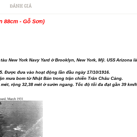
ĐÁNH GIÁ
n 88cm - Gỗ Sơn)
tàu New York Navy Yard ở Brooklyn, New York, Mỹ. USS Arizona l
915. Được đưa vào hoạt động lần đầu ngày 17/10/1916.
trận mưa bom từ Nhật Bản trong trận chiến Trân Châu Cảng.
1 mét, rộng 32,38 mét ở sườn ngang. Tốc độ tối đa đạt gần 39 km/