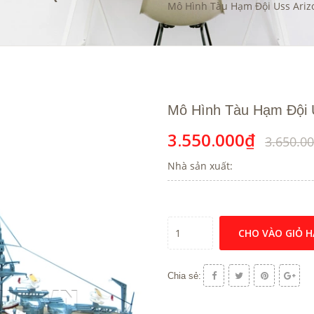
Mô Hình Tàu Hạm Đội Uss Ariz
Mô Hình Tàu Hạm Đội 
3.550.000₫
3.650.0
Nhà sản xuất:
CHO VÀO GIỎ 
Chia sẻ: