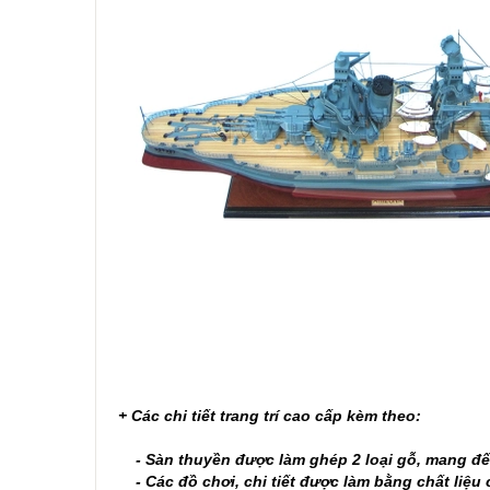
+ Các chi tiết trang trí cao cấp kèm theo:
- Sàn thuyền được làm ghép 2 loại gỗ, mang đến 
- Các đồ chơi, chi tiết được làm bằng chất liệu 