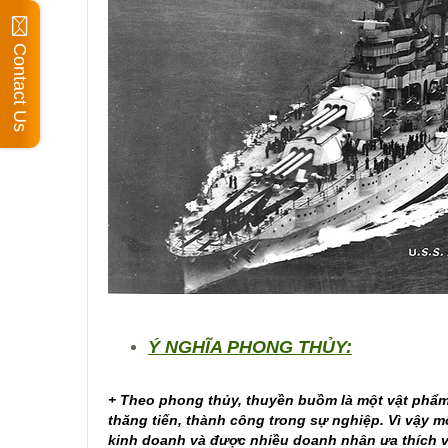
Contact Us
Ý NGHĨA PHONG THỦY:
+ Theo phong thủy, thuyền buồm là một vật phẩm
thăng tiến, thành công trong sự nghiệp. Vì vậy
kinh doanh và được nhiều doanh nhân ưa thích v