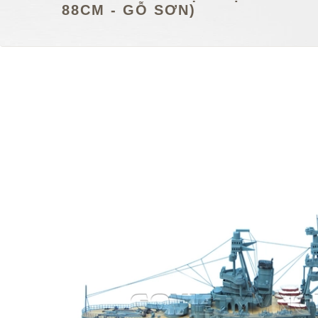
88CM - GỖ SƠN)