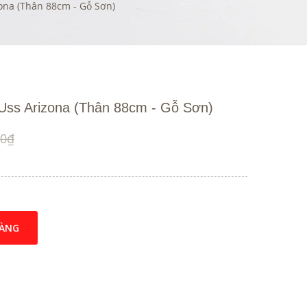
ona (Thân 88cm - Gỗ Sơn)
Uss Arizona (Thân 88cm - Gỗ Sơn)
00₫
HÀNG