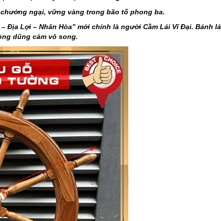
c chướng ngại, vững vàng trong bão tố phong ba.
– Địa Lợi – Nhân Hòa” mới chính là người Cầm Lái Vĩ Đại. Bánh lá
 lòng dũng cảm vô song.