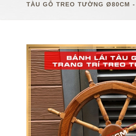
TÀU GỖ TREO TƯỜNG Ø80CM -