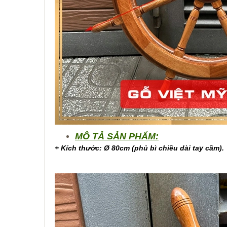
MÔ TẢ SẢN PHẨM:
+ Kích thước: Ø 80cm (phủ bì chiều dài tay cầm).