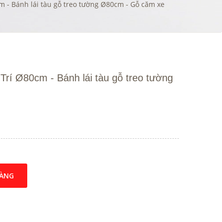
m - Bánh lái tàu gỗ treo tường Ø80cm - Gỗ căm xe
rí Ø80cm - Bánh lái tàu gỗ treo tường
HÀNG