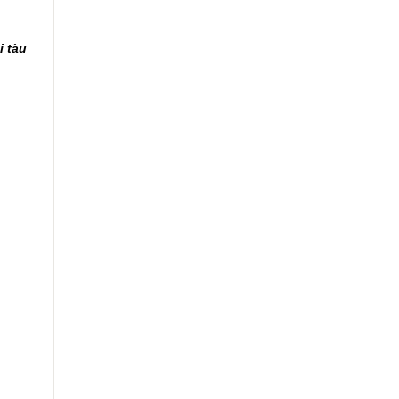
i tàu