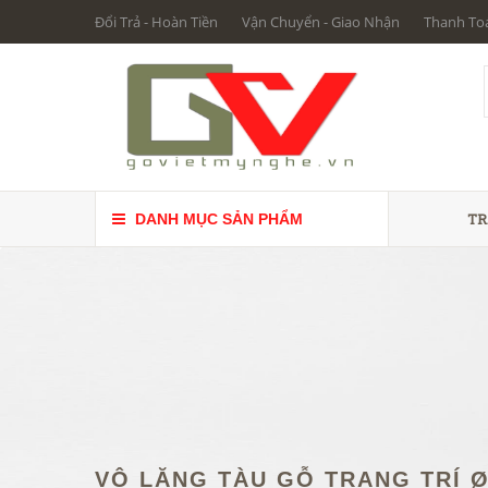
Đổi Trả - Hoàn Tiền
Vận Chuyển - Giao Nhận
Thanh To
TR
DANH MỤC SẢN PHẨM
VÔ LĂNG TÀU GỖ TRANG TRÍ Ø