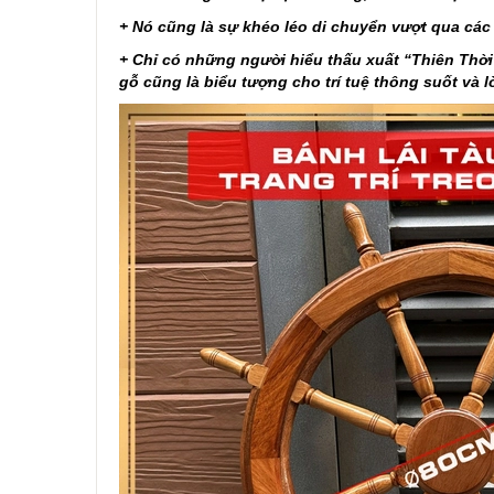
+ Nó cũng là sự khéo léo di chuyển vượt qua cá
+ Chỉ có những người hiểu thấu xuất “Thiên Thời 
gỗ cũng là biểu tượng cho trí tuệ thông suốt và