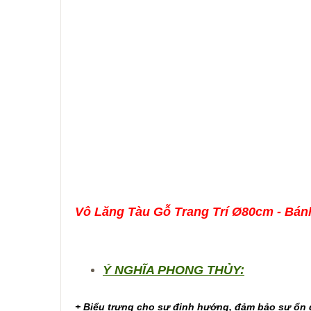
Vô Lăng Tàu Gỗ Trang Trí Ø80cm - Bánh
Ý NGHĨA PHONG THỦY:
+ Biểu trưng cho sự định hướng, đảm bảo sự ổn 