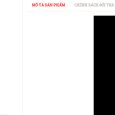
MÔ TẢ SẢN PHẨM
CHÍNH SÁCH ĐỔI TRẢ