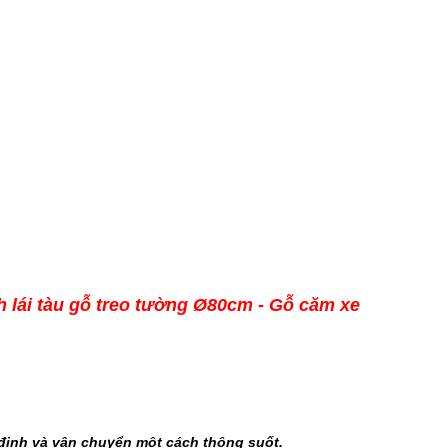
 lái tàu gỗ treo tường Ø80cm - Gỗ căm xe
định và vận chuyển một cách thông suốt.