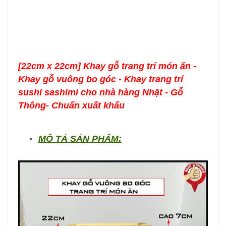
[22cm x 22cm] Khay gỗ trang trí món ăn -
Khay gỗ vuông bo góc - Khay trang trí
sushi sashimi cho nhà hàng Nhật - Gỗ
Thông- Chuẩn xuất khẩu
MÔ TẢ SẢN PHẨM: