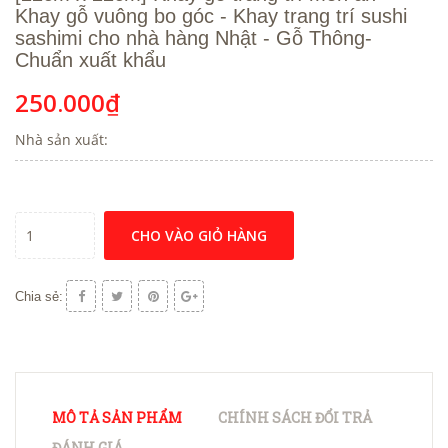
Khay gỗ vuông bo góc - Khay trang trí sushi
sashimi cho nhà hàng Nhật - Gỗ Thông-
Chuẩn xuất khẩu
250.000₫
Nhà sản xuất:
CHO VÀO GIỎ HÀNG
Chia sẻ:
MÔ TẢ SẢN PHẨM
CHÍNH SÁCH ĐỔI TRẢ
ĐÁNH GIÁ