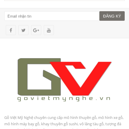
ĐĂNG KÝ
Gỗ Việt Mỹ Nghệ chuyên cung cấp mô hình thuyền gỗ, mô hình xe gỗ,
mô hình máy bay gỗ, khay thuyền gỗ sushi, vô lăng tàu gỗ, tượng đá