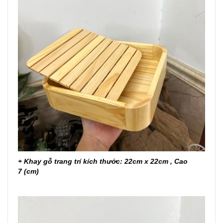
+ Khay gỗ trang trí kích thước: 22
cm x 22cm , Cao
7 (cm)