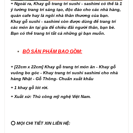
+ Ngoài ra, Khay gỗ trang trí sushi - sashimi có thể là 1
ý tưởng trang trí sáng tạo, độc đáo cho các nhà hàng,
quán cafe hay là ngôi nhà thân thương của bạn.
Khay gỗ sushi - sashimi còn được dùng để trang trí
các món ăn tại gia để chiêu đãi người thân, bạn bè.
Bạn có thể trang trí tất cả những gì bạn muốn.
BỘ SẢN PHẨM BAO GỒM:
+
[22cm x 22cm] Khay gỗ trang trí món ăn - Khay gỗ
vuông bo góc - Khay trang trí sushi sashimi cho nhà
hàng Nhật - Gỗ Thông- Chuẩn xuất khẩu
+ 1 khay gỗ lót rời.
+ Xuất xứ: Thủ công mỹ nghệ Việt Nam.
⭕
MỌI CHI TIẾT XIN LIÊN HỆ: