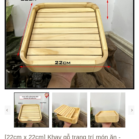
[22cm x 22cm] Khay gỗ trang trí món ăn -