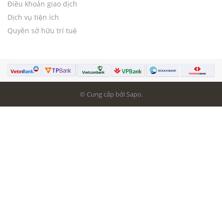
Điều khoản giao dịch
Dịch vụ tiện ích
Quyền sở hữu trí tuệ
© Cung cấp bởi Sapo.