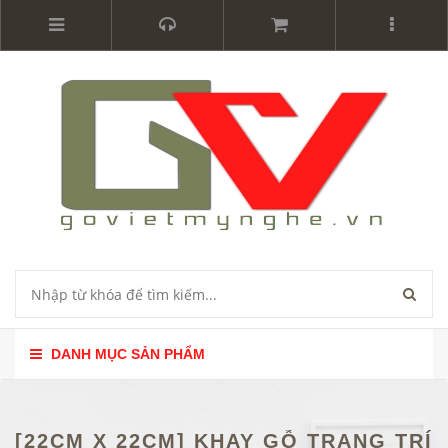
DANH MỤC SẢN PHẨM
[22CM X 22CM] KHAY GỖ TRANG TRÍ