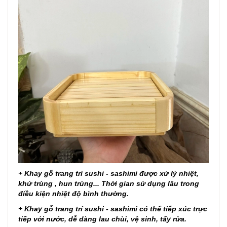
+ Khay gỗ trang trí sushi - sashimi được xử lý nhiệt,
khử trùng , hun trùng... Thời gian sử dụng lâu trong
điều kiện nhiệt độ bình thường.
+ Khay gỗ
trang trí
sushi - sashimi có thể tiếp xúc trực
tiếp với nước, dễ dàng lau chùi, vệ sinh, tẩy rửa.