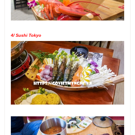
4/
Sushi Tokyo