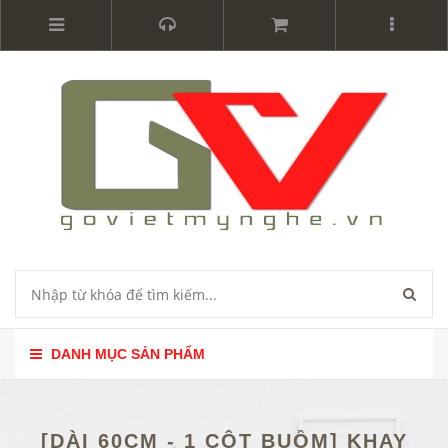
DANH MỤC SẢN PHẨM
[DÀI 60CM - 1 CỘT BUỒM] KHAY