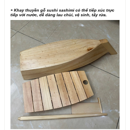
+
Khay thuyền gỗ sushi sashimi
có thể tiếp xúc trực
tiếp với nước, dễ dàng lau chùi, vệ sinh, tẩy rửa.