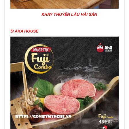
KHAY THUYỀN LẨU HẢI SẢN
5/ AKA HOUSE