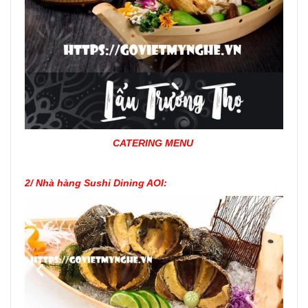
CATERING MENU
2/
Nhà hàng Sushi Dining AOI: