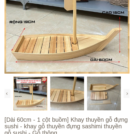
[Dài 60cm - 1 cột buồm] Khay thuyền gỗ đựng
sushi - khay gỗ thuyền đựng sashimi thuyền
gỗ sushi - Gỗ thông