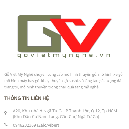
Gỗ Việt Mỹ Nghệ chuyên cung cấp mô hình thuyền gỗ, mô hình xe gỗ,
mô hình máy bay gỗ, khay thuyền gỗ sushi, vô lăng tàu gỗ, tượng đá
trang trí, mô hình thuyền trong chai, quà tặng mỹ nghệ
THÔNG TIN LIÊN HỆ
A20, Khu nhà ở Ngã Tư Ga, P.Thạnh Lộc, Q.12, Tp.HCM
(Khu Dân Cư Nam Long, Gần Chợ Ngã Tư Ga)
0946232369 (Zalo/Viber)