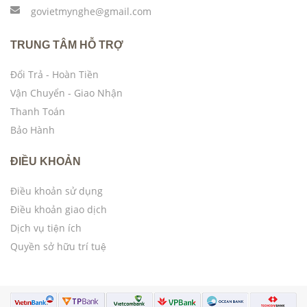
govietmynghe@gmail.com
TRUNG TÂM HỖ TRỢ
Đổi Trả - Hoàn Tiền
Vận Chuyển - Giao Nhận
Thanh Toán
Bảo Hành
ĐIỀU KHOẢN
Điều khoản sử dụng
Điều khoản giao dịch
Dịch vụ tiện ích
Quyền sở hữu trí tuệ