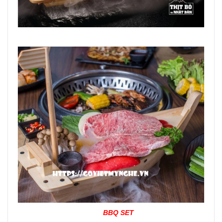
BBQ SET