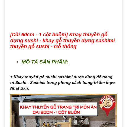
[Dài 60cm - 1 cột buồm] Khay thuyền gỗ
đựng sushi - khay gỗ thuyền đựng sashimi
thuyền gỗ sushi - Gỗ thông
MÔ TẢ SẢN PHẨM:
+ Khay thuyền gỗ sushi sashimi được dùng để trang
trí Sushi - Sashimi trong phong cách trang trí ẩm thực
Nhật Bản.