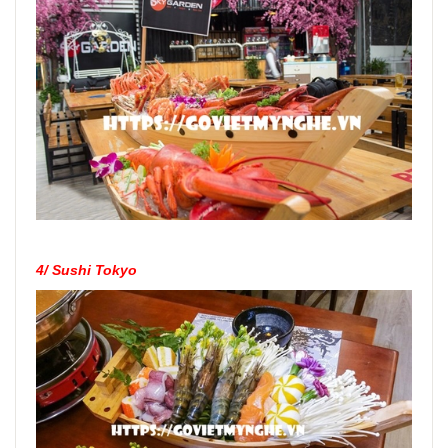
4/
Sushi Tokyo