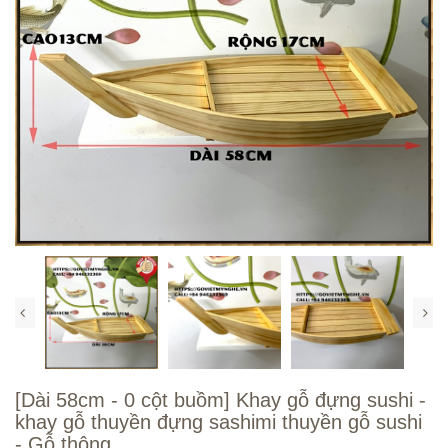
[Dài 58cm - 0 cột buồm] Khay gỗ đựng sushi -
khay gỗ thuyền đựng sashimi thuyền gỗ sushi
- Gỗ thông