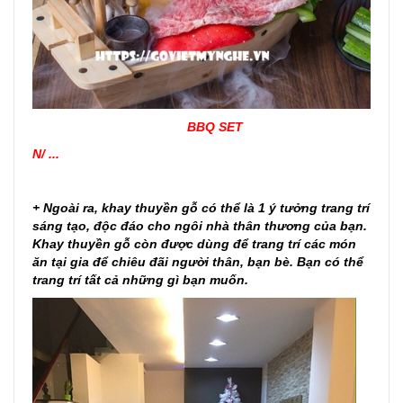
BBQ SET
N/ ...
+ Ngoài ra, khay thuyền gỗ có thể là 1 ý tưởng trang trí
sáng tạo, độc đáo cho ngôi nhà thân thương của bạn.
Khay thuyền gỗ còn được dùng để trang trí các món
ăn tại gia để chiêu đãi người thân, bạn bè. Bạn có thể
trang trí tất cả những gì bạn muốn.