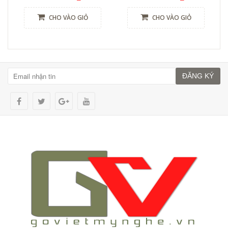
CHO VÀO GIỎ
CHO VÀO GIỎ
ĐĂNG KÝ