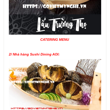
CATERING MENU
2/
Nhà hàng Sushi Dining AOI: