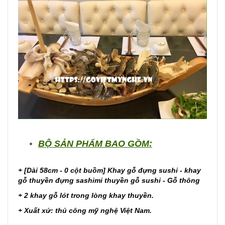
BỘ SẢN PHẨM BAO GỒM:
+ [Dài 58cm - 0 cột buồm] Khay gỗ đựng sushi - khay
gỗ thuyền đựng sashimi thuyền gỗ sushi - Gỗ thông
+ 2 khay gỗ lót trong lòng khay thuyền.
+ Xuất xứ: thủ công mỹ nghệ Việt Nam.