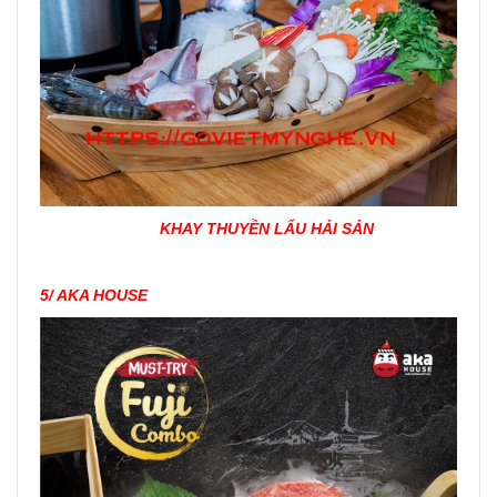
KHAY THUYỀN LẨU HẢI SẢN
5/ AKA HOUSE