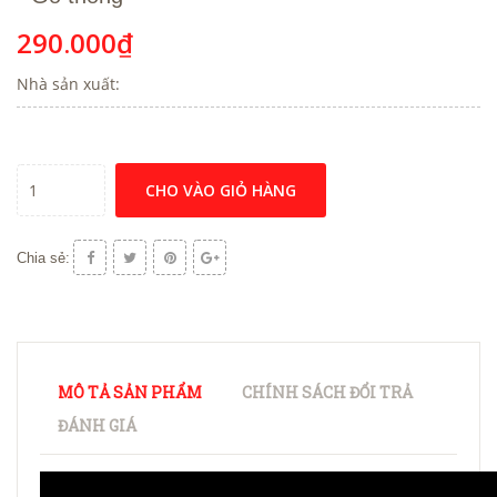
290.000₫
Nhà sản xuất:
CHO VÀO GIỎ HÀNG
Chia sẻ:
MÔ TẢ SẢN PHẨM
CHÍNH SÁCH ĐỔI TRẢ
ĐÁNH GIÁ