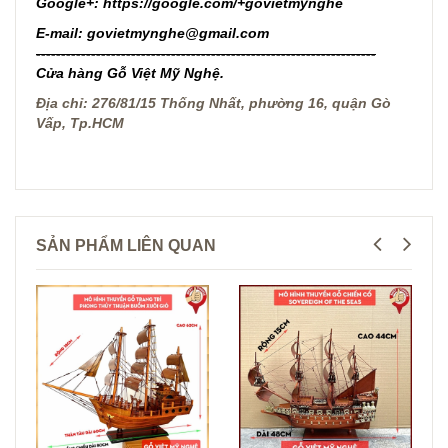
Google+:
https://google.com/+govietmynghe
E-mail
: govietmynghe@gmail.com
--------------------------------------------------------------------
Cửa hàng Gỗ Việt Mỹ Nghệ.
Địa chỉ: 276/81/15 Thống Nhất, phường 16, quận Gò
Vấp, Tp.HCM
SẢN PHẨM LIÊN QUAN