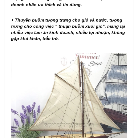
doanh nhân ưa thích và tin dùng.
+ Thuyền buồm tượng trưng cho gió và nước, tượng
trưng cho công việc " thuận buồm xuôi gió", mang lại
nhiều việc làm ăn kinh doanh, nhiều lợi nhuận, không
gặp khó khăn, trắc trở.