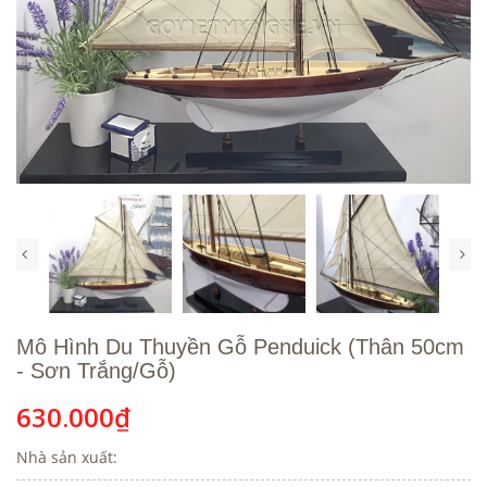
Mô Hình Du Thuyền Gỗ Penduick (Thân 50cm
- Sơn Trắng/Gỗ)
630.000₫
Nhà sản xuất: