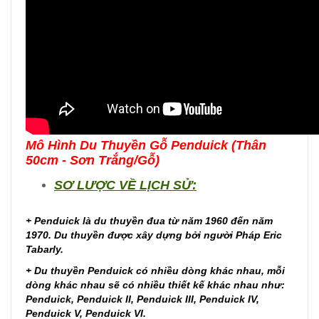
Mô Hình Du Thuyền Gỗ Penduick (Thân
50cm - Sơn Trắng/Gỗ)
SƠ LƯỢC VỀ LỊCH SỬ:
+
Penduick là du thuyền đua từ năm 1960 đến năm
1970. Du thuyền được xây dựng bởi người Pháp Eric
Tabarly.
+ Du thuyền Penduick có nhiều dòng khác nhau, mỗi
dòng khác nhau sẽ có nhiều thiết kế khác nhau như:
Penduick, Penduick II, Penduick III, Penduick IV,
Penduick V, Penduick VI.