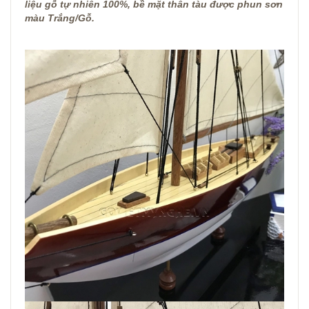
liệu gỗ tự nhiên 100%, bề mặt thân tàu được phun sơn
màu Trắng/Gỗ.