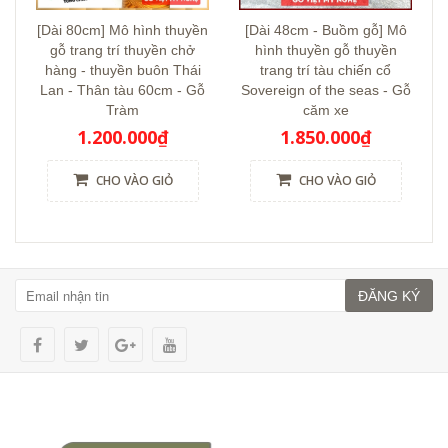
[Dài 80cm] Mô hình thuyền
[Dài 48cm - Buồm gỗ] Mô
gỗ trang trí thuyền chở
hình thuyền gỗ thuyền
hàng - thuyền buôn Thái
trang trí tàu chiến cổ
Lan - Thân tàu 60cm - Gỗ
Sovereign of the seas - Gỗ
Tràm
căm xe
1.200.000₫
1.850.000₫
CHO VÀO GIỎ
CHO VÀO GIỎ
ĐĂNG KÝ