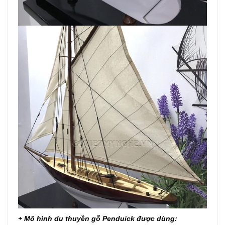
+ Mô hình du thuyền gỗ Penduick được dùng: