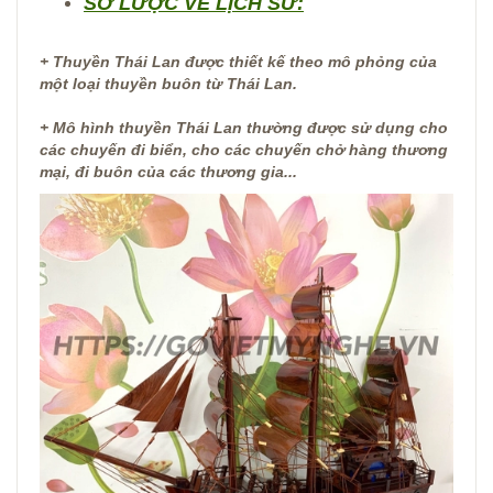
SƠ LƯỢC VỀ LỊCH SỬ:
+ Thuyền Thái Lan được thiết kế theo mô phỏng của
một loại thuyền buôn từ Thái Lan.
+ Mô hình thuyền Thái Lan thường được sử dụng cho
các chuyến đi biển, cho các chuyến chở hàng thương
mại, đi buôn của các thương gia...