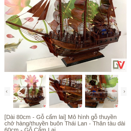
[Dài 80cm - Gỗ cẩm lai] Mô hình gỗ thuyền
chở hàng/thuyền buôn Thái Lan - Thân tàu dài
60cm - Gỗ Cẩm Lai