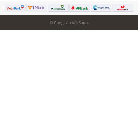
© Cung cấp bởi Sapo.