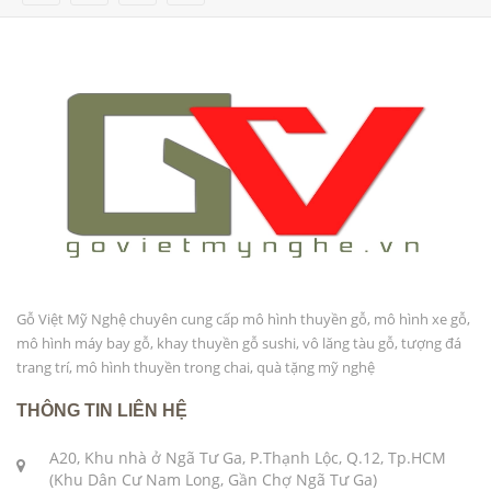
Gỗ Việt Mỹ Nghệ chuyên cung cấp mô hình thuyền gỗ, mô hình xe gỗ,
mô hình máy bay gỗ, khay thuyền gỗ sushi, vô lăng tàu gỗ, tượng đá
trang trí, mô hình thuyền trong chai, quà tặng mỹ nghệ
THÔNG TIN LIÊN HỆ
A20, Khu nhà ở Ngã Tư Ga, P.Thạnh Lộc, Q.12, Tp.HCM
(Khu Dân Cư Nam Long, Gần Chợ Ngã Tư Ga)