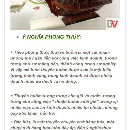
Ý NGHĨA PHONG THỦY:
+ Theo phong thủy, thuyền buồm là một vật phẩm
phong thủy gắn liền với công việc kinh doanh, tượng
trưng cho sự thăng tiến, thành công trong sự nghiệp.
Vì vậy mô hình thuyền buồm được xem là một biểu
tượng thành công trong kinh doanh và được nhiều
doanh nhân ưa thích và tin dùng.
+ Thuyền buồm tượng trưng cho gió và nước, tượng
trưng cho công việc " thuận buồm xuôi gió", mang lại
nhiều việc làm ăn kinh doanh, nhiều lợi nhuận, không
gặp khó khăn, trắc trở.
+ Đặc biệt, là một thuyền chuyên chở hàng hóa, một
chuyền đi hàng hóa luôn đầy ấp. Nên ý nghĩa thực