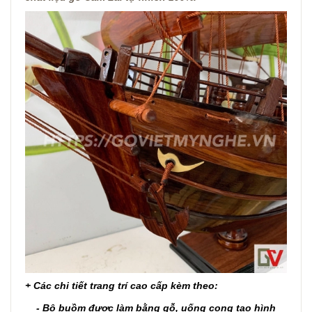
+ Các chi tiết trang trí cao cấp kèm theo:
- Bộ buồm được làm bằng gỗ, uống cong tạo hình