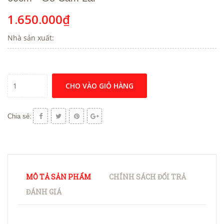
1.650.000₫
Nhà sản xuất:
CHO VÀO GIỎ HÀNG
Chia sẻ:
MÔ TẢ SẢN PHẨM
CHÍNH SÁCH ĐỔI TRẢ
ĐÁNH GIÁ