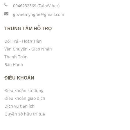
0946232369 (Zalo/Viber)
govietmynghe@gmail.com
TRUNG TÂM HỖ TRỢ
Đổi Trả - Hoàn Tiền
Vận Chuyển - Giao Nhận
Thanh Toán
Bảo Hành
ĐIỀU KHOẢN
Điều khoản sử dụng
Điều khoản giao dịch
Dịch vụ tiện ích
Quyền sở hữu trí tuệ