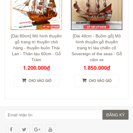
[Dài 80cm] Mô hình thuyền
[Dài 48cm - Buồm gỗ] Mô
gỗ trang trí thuyền chở
hình thuyền gỗ thuyền
hàng - thuyền buôn Thái
trang trí tàu chiến cổ
Lan - Thân tàu 60cm - Gỗ
Sovereign of the seas - Gỗ
Tràm
căm xe
1.200.000₫
1.850.000₫
CHO VÀO GIỎ
CHO VÀO GIỎ
ĐĂNG KÝ