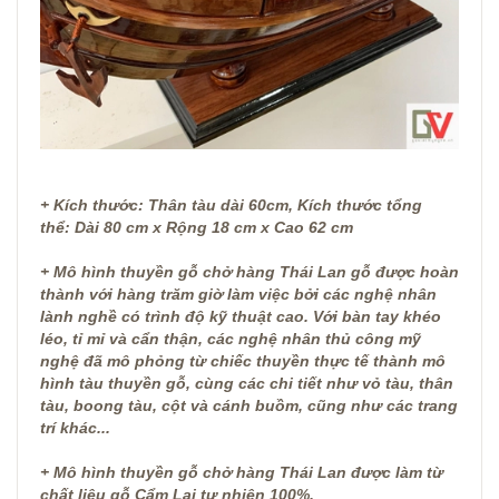
+ Kích thước: Thân tàu dài 60cm, Kích thước tổng
thể: Dài 80 cm x Rộng 18 cm x Cao 62 cm
+ Mô hình thuyền gỗ chở hàng Thái Lan gỗ được hoàn
thành với hàng trăm giờ làm việc bởi các nghệ nhân
lành nghề có trình độ kỹ thuật cao. Với bàn tay khéo
léo, tỉ mỉ và cẩn thận, các nghệ nhân thủ công mỹ
nghệ đã mô phỏng từ chiếc thuyền thực tế thành mô
hình tàu thuyền gỗ, cùng các chi tiết như vỏ tàu, thân
tàu, boong tàu, cột và cánh buồm, cũng như các trang
trí khác...
+ Mô hình thuyền gỗ chở hàng Thái Lan được làm từ
chất liệu gỗ Cẩm Lai tự nhiên 100%.