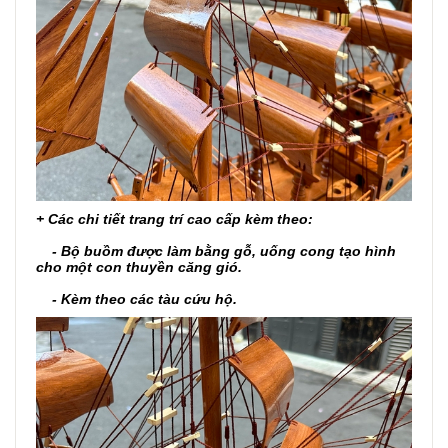
+ Các chi tiết trang trí cao cấp kèm theo:
- Bộ buồm được làm bằng gỗ, uống cong tạo hình
cho một con thuyền căng gió.
- Kèm theo các tàu cứu hộ.