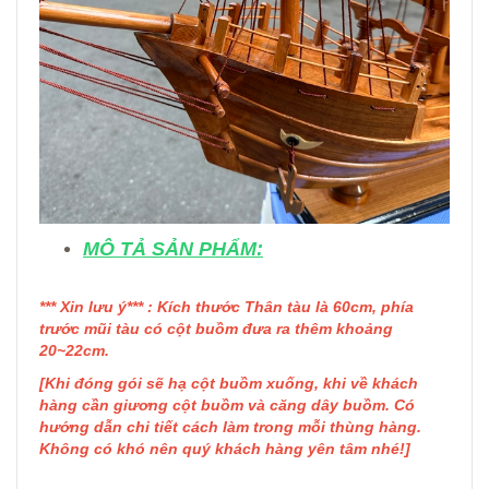
MÔ TẢ SẢN PHẨM:
*** Xin lưu ý*** : Kích thước Thân tàu là 60cm, phía
trước mũi tàu có cột buồm đưa ra thêm khoảng
20~22cm.
[Khi đóng gói sẽ hạ cột buồm xuống, khi về khách
hàng cần giương cột buồm và căng dây buồm. Có
hướng dẫn chi tiết cách làm trong mỗi thùng hàng.
Không có khó nên quý khách hàng yên tâm nhé!]