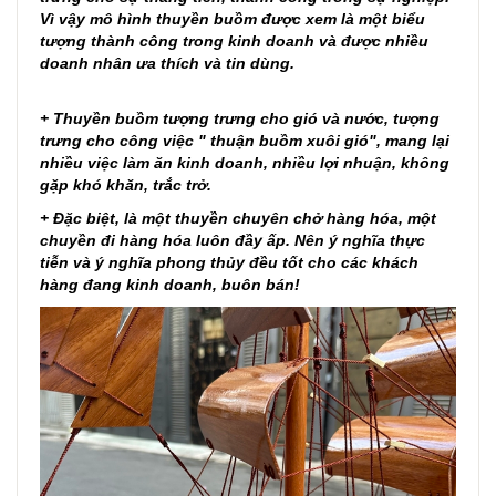
Vì vậy mô hình thuyền buồm được xem là một biểu
tượng thành công trong kinh doanh và được nhiều
doanh nhân ưa thích và tin dùng.
+ Thuyền buồm tượng trưng cho gió và nước, tượng
trưng cho công việc " thuận buồm xuôi gió", mang lại
nhiều việc làm ăn kinh doanh, nhiều lợi nhuận, không
gặp khó khăn, trắc trở.
+ Đặc biệt, là một thuyền chuyên chở hàng hóa, một
chuyền đi hàng hóa luôn đầy ấp. Nên ý nghĩa thực
tiễn và ý nghĩa phong thủy đều tốt cho các khách
hàng đang kinh doanh, buôn bán!