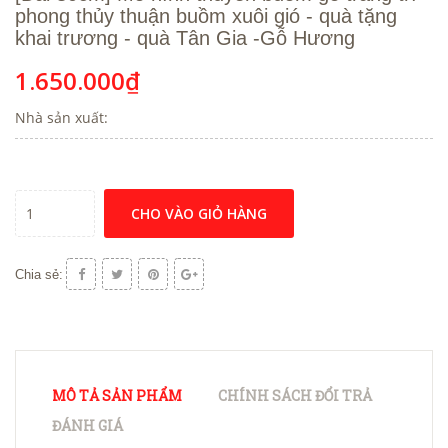
phong thủy thuận buồm xuôi gió - quà tặng
khai trương - quà Tân Gia -Gỗ Hương
1.650.000₫
Nhà sản xuất:
CHO VÀO GIỎ HÀNG
Chia sẻ:
MÔ TẢ SẢN PHẨM
CHÍNH SÁCH ĐỔI TRẢ
ĐÁNH GIÁ