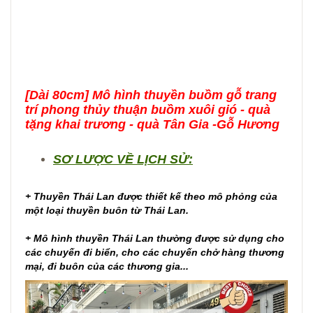
[Dài 80cm] Mô hình thuyền buồm gỗ trang
trí phong thủy thuận buồm xuôi gió - quà
tặng khai trương - quà Tân Gia -Gỗ Hương
SƠ LƯỢC VỀ LỊCH SỬ:
+ Thuyền Thái Lan được thiết kế theo mô phỏng của
một loại thuyền buôn từ Thái Lan.
+ Mô hình thuyền Thái Lan thường được sử dụng cho
các chuyến đi biển, cho các chuyến chở hàng thương
mại, đi buôn của các thương gia...