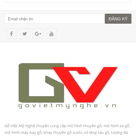
ĐĂNG KÝ
Gỗ Việt Mỹ Nghệ chuyên cung cấp mô hình thuyền gỗ, mô hình xe gỗ,
mô hình máy bay gỗ, khay thuyền gỗ sushi, vô lăng tàu gỗ, tượng đá