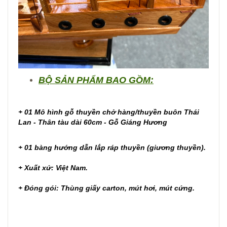
BỘ SẢN PHẨM BAO GỒM:
+ 01 Mô hình gỗ thuyền chở hàng/thuyền buôn Thái
Lan - Thân tàu dài 60cm - Gỗ Giáng Hương
+ 01 bàng hướng dẫn lắp ráp thuyền (giương thuyền).
+ Xuất xứ: Việt Nam.
+ Đóng gói: Thùng giấy carton, mút hơi, mút cứng.