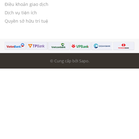
Điều khoản giao dịch
Dịch vụ tiện ích
Quyền sở hữu trí tuệ
© Cung cấp bởi Sapo.