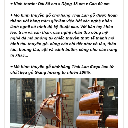
+ Kích thước: Dài 80 cm x Rộng 18 cm x Cao 60 cm
+ Mô hình thuyền gỗ chở hàng Thái Lan gỗ được hoàn
thành với hàng trăm giờ làm việc bởi các nghệ nhân
lành nghề có trình độ kỹ thuật cao. Với bàn tay khéo
léo, tỉ mỉ và cẩn thận, các nghệ nhân thủ công mỹ
nghệ đã mô phỏng từ chiếc thuyền thực tế thành mô
hình tàu thuyền gỗ, cùng các chi tiết như vỏ tàu, thân
tàu, boong tàu, cột và cánh buồm, cũng như các trang
trí khác...
+ Mô hình thuyền gỗ chở hàng Thái Lan được làm từ
chất liệu gỗ Giáng hương tự nhiên 100%.