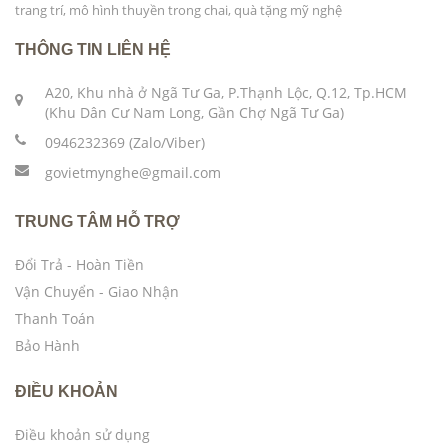
trang trí, mô hình thuyền trong chai, quà tặng mỹ nghệ
THÔNG TIN LIÊN HỆ
A20, Khu nhà ở Ngã Tư Ga, P.Thạnh Lộc, Q.12, Tp.HCM
(Khu Dân Cư Nam Long, Gần Chợ Ngã Tư Ga)
0946232369 (Zalo/Viber)
govietmynghe@gmail.com
TRUNG TÂM HỖ TRỢ
Đổi Trả - Hoàn Tiền
Vận Chuyển - Giao Nhận
Thanh Toán
Bảo Hành
ĐIỀU KHOẢN
Điều khoản sử dụng