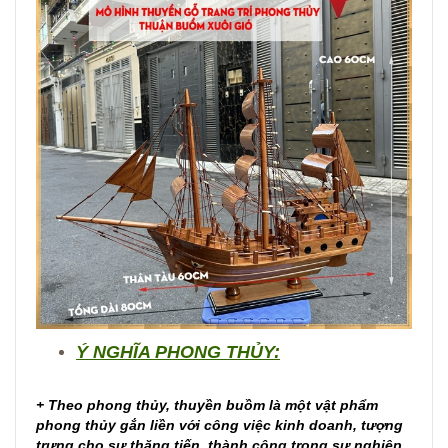
Ý NGHĨA PHONG THỦY:
+ Theo phong thủy, thuyền buồm là một vật phẩm
phong thủy gắn liền với công việc kinh doanh, tượng
trưng cho sự thăng tiến, thành công trong sự nghiệp.