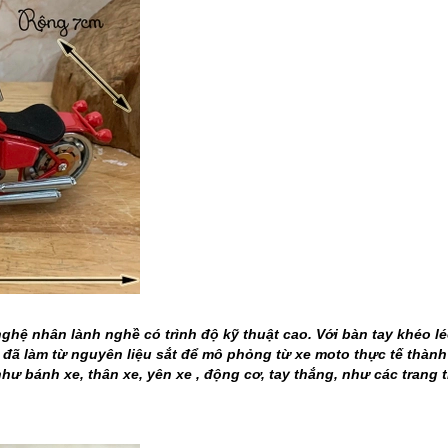
hệ nhân lành nghề có trình độ kỹ thuật cao. Với bàn tay khéo léo
 đã làm từ nguyên liệu sắt để mô phỏng từ xe moto thực tế thàn
hư bánh xe, thân xe, yên xe , động cơ, tay thắng, như các trang t