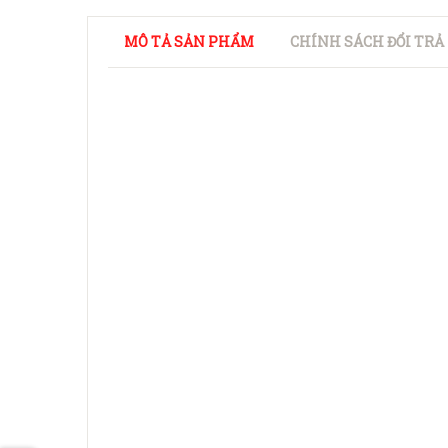
MÔ TẢ SẢN PHẨM
CHÍNH SÁCH ĐỔI TRẢ