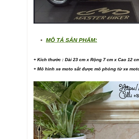
MÔ TẢ SẢN PHẨM:
+ Kích thước : Dài 23 cm x Rộng 7 cm x Cao 12 cm
+ Mô hình xe moto sắt được mô phỏng từ xe mot