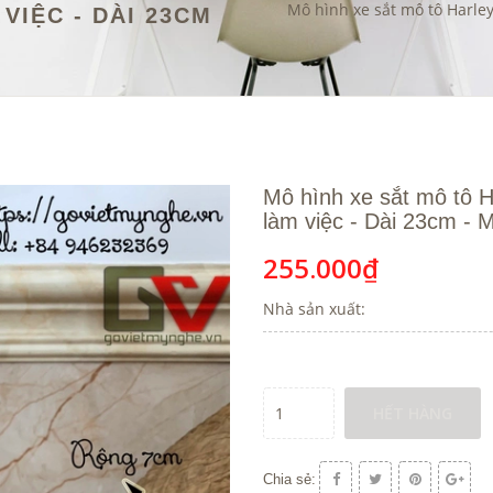
Mô hình xe sắt mô tô Harley
VIỆC - DÀI 23CM
Mô hình xe sắt mô tô H
làm việc - Dài 23cm - 
255.000₫
Nhà sản xuất:
HẾT HÀNG
Chia sẻ: