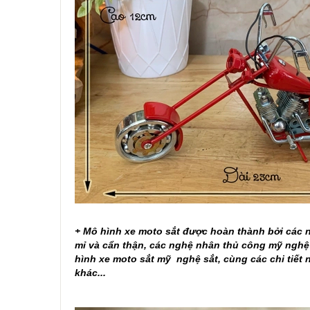
+ Mô hình xe moto sắt được hoàn thành bởi các ng
mỉ và cẩn thận, các nghệ nhân thủ công mỹ nghệ
hình xe moto sắt mỹ nghệ sắt, cùng các chi tiết n
khác...