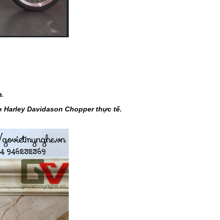
.
o Harley Davidason Chopper thực tế.