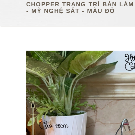
CHOPPER TRANG TRÍ BÀN LÀM 
- MỸ NGHỆ SẮT - MÀU ĐỎ