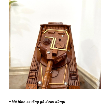
+
Mô hình xe tăng gỗ
được dùng: