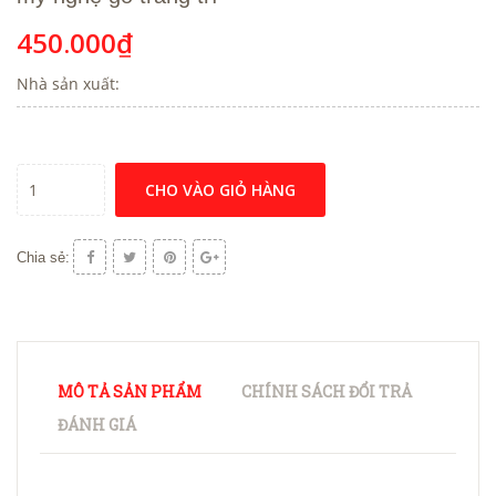
450.000₫
Nhà sản xuất:
CHO VÀO GIỎ HÀNG
Chia sẻ:
MÔ TẢ SẢN PHẨM
CHÍNH SÁCH ĐỔI TRẢ
ĐÁNH GIÁ