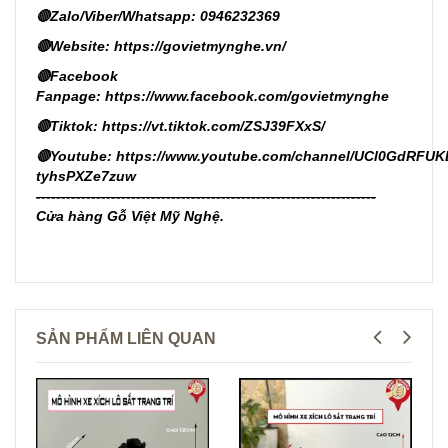
🔴Zalo/Viber/Whatsapp: 0946232369
🔴Website:
https://govietmynghe.vn/
🔴Facebook
Fanpage:
https://www.facebook.com/govietmynghe
🔴Tiktok:
https://vt.tiktok.com/ZSJ39FXxS/
🔴Youtube:
https://www.youtube.com/channel/UCl0GdRFUK
tyhsPXZe7zuw
--------------------------------------------------------------------
Cửa hàng Gỗ Việt Mỹ Nghệ.
SẢN PHẨM LIÊN QUAN