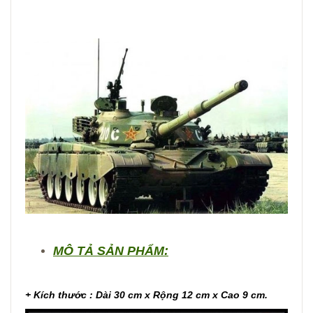
MÔ TẢ SẢN PHẨM:
+ Kích thước : Dài 30 cm x Rộng 12 cm x Cao 9 cm.