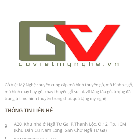
Gỗ Việt Mỹ Nghệ chuyên cung cấp mô hình thuyền gỗ, mô hình xe gỗ,
mô hình máy bay gỗ, khay thuyền gỗ sushi, vô lăng tàu gỗ, tượng đá
trang trí, mô hình thuyền trong chai, quà tặng mỹ nghệ
THÔNG TIN LIÊN HỆ
A20, Khu nhà ở Ngã Tư Ga, P.Thạnh Lộc, Q.12, Tp.HCM
(Khu Dân Cư Nam Long, Gần Chợ Ngã Tư Ga)