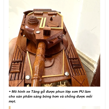
+ Mô hình xe Tăng gỗ được phun lớp sơn PU làm
cho sản phẩm sáng bóng hơn và chống được mối
mọt.