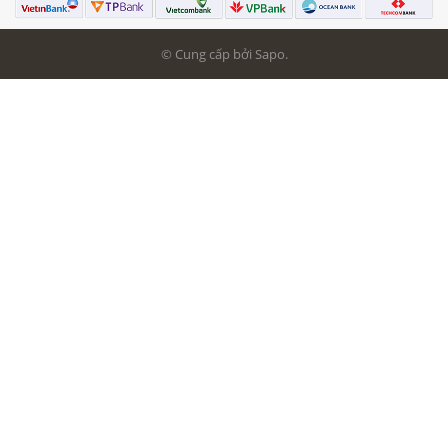
© Cung cấp bởi Sapo.