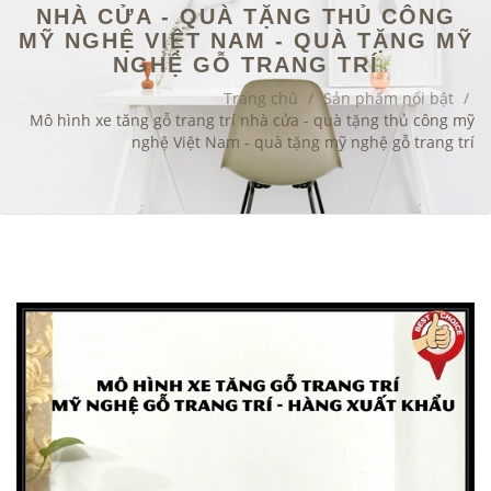
NHÀ CỬA - QUÀ TẶNG THỦ CÔNG
MỸ NGHỆ VIỆT NAM - QUÀ TẶNG MỸ
NGHỆ GỖ TRANG TRÍ
Trang chủ
/
Sản phẩm nổi bật
/
Mô hình xe tăng gỗ trang trí nhà cửa - quà tặng thủ công mỹ
nghệ Việt Nam - quà tặng mỹ nghệ gỗ trang trí