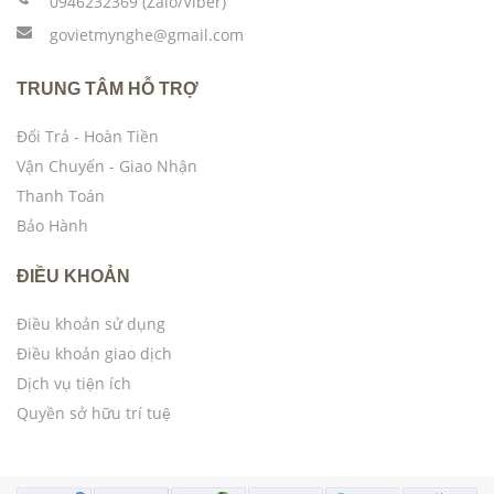
0946232369 (Zalo/Viber)
govietmynghe@gmail.com
TRUNG TÂM HỖ TRỢ
Đổi Trả - Hoàn Tiền
Vận Chuyển - Giao Nhận
Thanh Toán
Bảo Hành
ĐIỀU KHOẢN
Điều khoản sử dụng
Điều khoản giao dịch
Dịch vụ tiện ích
Quyền sở hữu trí tuệ