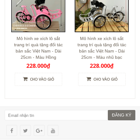
Mô hình xe xích lô sắt
Mô hình xe xích lô sắt
trang trí quà tặng đối tác
trang trí quà tặng đối tác
bản sắc Việt Nam - Dài
bản sắc Việt Nam - Dài
25cm - Màu Hồng
25cm - Màu nhũ bạc
228.000₫
228.000₫
CHO VÀO GIỎ
CHO VÀO GIỎ
ĐĂNG KÝ