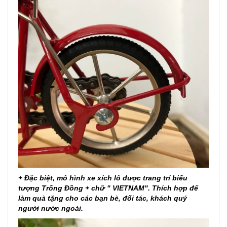
+ Đặc biệt, mô hình xe xích lô được trang trí biểu
tượng Trống Đồng + chữ " VIETNAM". Thích hợp để
làm quà tặng cho các bạn bè, đối tác, khách quý
người nước ngoài.