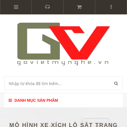
DANH MỤC SẢN PHẨM
MÔ HÌNH XE XÍCH LÔ SẮT TRANG