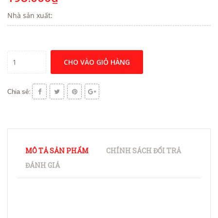
Nhà sản xuất:
CHO VÀO GIỎ HÀNG
Chia sẻ:
MÔ TẢ SẢN PHẨM
CHÍNH SÁCH ĐỔI TRẢ
ĐÁNH GIÁ