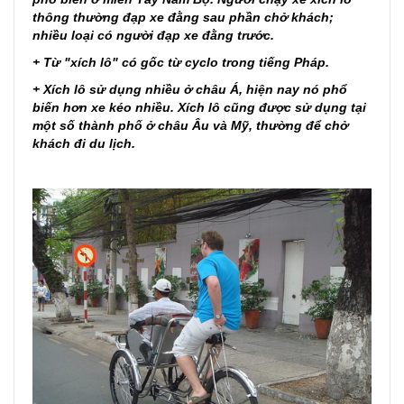
thông thường đạp xe đằng sau phần chở khách;
nhiều loại có người đạp xe đằng trước.
+ Từ "xích lô" có gốc từ cyclo trong tiếng Pháp.
+ Xích lô sử dụng nhiều ở châu Á, hiện nay nó phổ
biến hơn xe kéo nhiều. Xích lô cũng được sử dụng tại
một số thành phố ở châu Âu và Mỹ, thường để chở
khách đi du lịch.