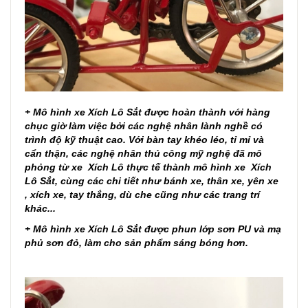
+ Mô hình xe Xích Lô Sắt được hoàn thành với hàng
chục giờ làm việc bởi các nghệ nhân lành nghề có
trình độ kỹ thuật cao. Với bàn tay khéo léo, tỉ mỉ và
cẩn thận, các nghệ nhân thủ công mỹ nghệ đã mô
phỏng từ xe Xích Lô thực tế thành mô hình xe Xích
Lô Sắt, cùng các chi tiết như bánh xe, thân xe, yên xe
, xích xe, tay thắng, dù che cũng như các trang trí
khác...
+ Mô hình xe Xích Lô Sắt được phun lớp sơn PU và mạ
phủ sơn đỏ, làm cho sản phẩm sáng bóng hơn.