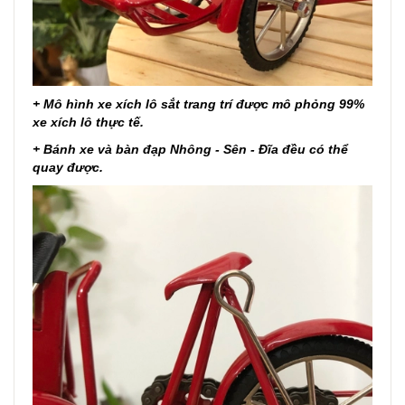
+ Mô hình xe xích lô sắt trang trí được mô phỏng 99%
xe xích lô thực tế.
+ Bánh xe và bàn đạp Nhông - Sên - Đĩa đều có thể
quay được.