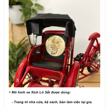
+
Mô hình xe Xích Lô Sắt
được dùng:
- Trang trí nhà cửa, kệ sách, bàn làm việc tại gia.