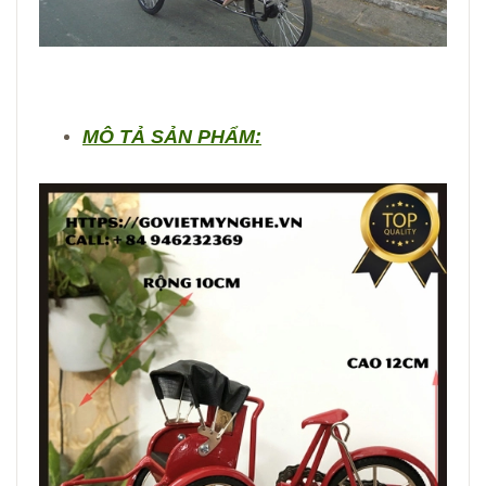
MÔ TẢ SẢN PHẨM: