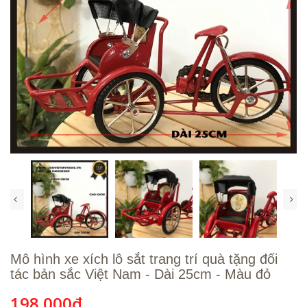
Mô hình xe xích lô sắt trang trí quà tặng đối
tác bản sắc Việt Nam - Dài 25cm - Màu đỏ
198.000₫