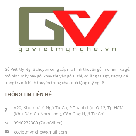
Gỗ Việt Mỹ Nghệ chuyên cung cấp mô hình thuyền gỗ, mô hình xe gỗ,
mô hình máy bay gỗ, khay thuyền gỗ sushi, vô lăng tàu gỗ, tượng đá
trang trí, mô hình thuyền trong chai, quà tặng mỹ nghệ
THÔNG TIN LIÊN HỆ
A20, Khu nhà ở Ngã Tư Ga, P.Thạnh Lộc, Q.12, Tp.HCM
(Khu Dân Cư Nam Long, Gần Chợ Ngã Tư Ga)
0946232369 (Zalo/Viber)
govietmynghe@gmail.com