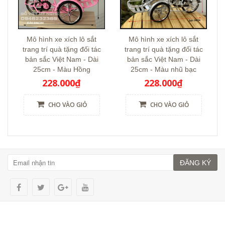
Mô hình xe xích lô sắt
Mô hình xe xích lô sắt
trang trí quà tặng đối tác
trang trí quà tặng đối tác
bản sắc Việt Nam - Dài
bản sắc Việt Nam - Dài
25cm - Màu Hồng
25cm - Màu nhũ bạc
228.000₫
228.000₫
CHO VÀO GIỎ
CHO VÀO GIỎ
ĐĂNG KÝ