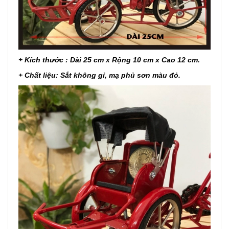
+ Kích thước : Dài 25 cm x Rộng 10 cm x Cao 12 cm.
+ Chất liệu: Sắt không gỉ, mạ phủ sơn màu đỏ.