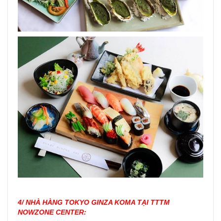
4/ NHÀ HÀNG TOKYO GINZA KOMA TẠI TTTM
NOWZONE CENTER: