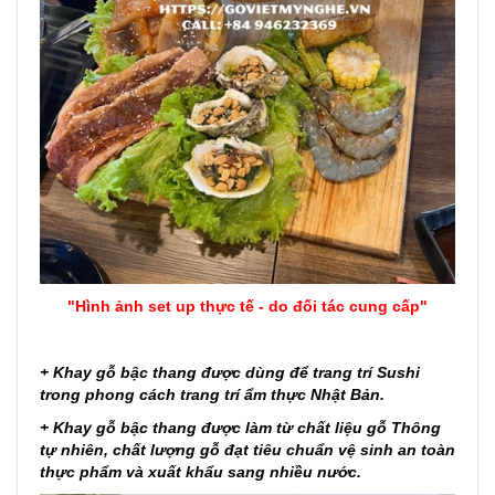
"Hình ảnh set up thực tế - do đối tác cung cấp"
+ Khay gỗ bậc thang được dùng để trang trí Sushi
trong phong cách trang trí ẩm thực Nhật Bản.
+ Khay gỗ bậc thang được làm từ chất liệu gỗ Thông
tự nhiên, chất lượng gỗ đạt tiêu chuẩn vệ sinh an toàn
thực phẩm và xuất khẩu sang nhiều nước.