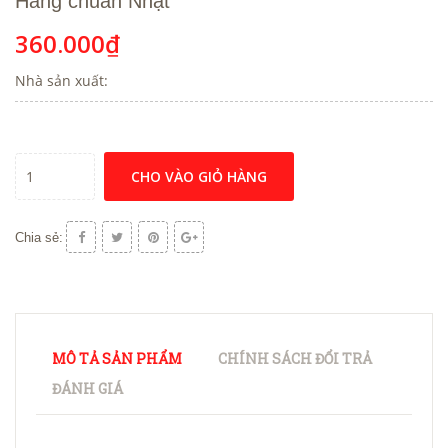
Hàng chuẩn Nhật
360.000₫
Nhà sản xuất:
CHO VÀO GIỎ HÀNG
Chia sẻ:
MÔ TẢ SẢN PHẨM
CHÍNH SÁCH ĐỔI TRẢ
ĐÁNH GIÁ