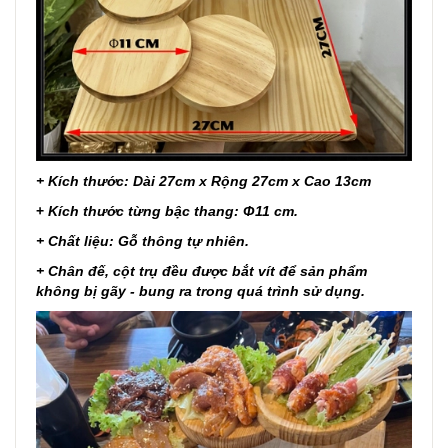
+ Kích thước: Dài 27cm x Rộng 27cm x Cao 13cm
+
Kích thước từng bậc thang:
Φ11 cm
.
+ Chất liệu: Gỗ thông tự nhiên.
+ Chân đế, cột trụ đều được bắt vít để sản phẩm
không bị gãy - bung ra trong quá trình sử dụng.