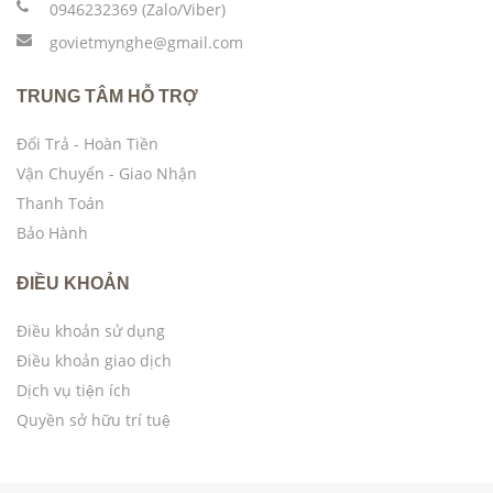
0946232369 (Zalo/Viber)
govietmynghe@gmail.com
TRUNG TÂM HỖ TRỢ
Đổi Trả - Hoàn Tiền
Vận Chuyển - Giao Nhận
Thanh Toán
Bảo Hành
ĐIỀU KHOẢN
Điều khoản sử dụng
Điều khoản giao dịch
Dịch vụ tiện ích
Quyền sở hữu trí tuệ