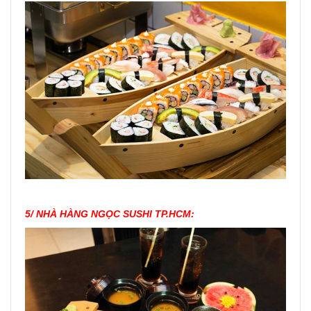
5/ NHÀ HÀNG NGỌC SUSHI TP.HCM: