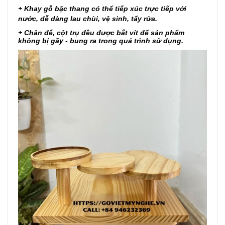
+
Khay gỗ bậc thang
có thể tiếp xúc trực tiếp với
nước, dễ dàng lau chùi, vệ sinh, tẩy rửa.
+ Chân đế, cột trụ đều được bắt vít để sản phẩm
không bị gãy - bung ra trong quá trình sử dụng.