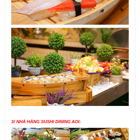
3/ NHÀ HÀNG SUSHI DINING AOI: