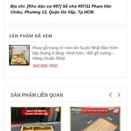
Địa chỉ: [Khu dân cư 497] Số nhà 497/11 Phạm Văn
Chiêu, Phường 13, Quận Gò Vấp, Tp.HCM.
SẢN PHẨM ĐÃ XEM
Khay gỗ trang trí món ăn Sushi Nhật Bản hình
bậc thang 6 tầng- Hình tròn - Đế gỗ vuông -
Hàng chuẩn Nhật
360.000 VND
SẢN PHẨM LIÊN QUAN