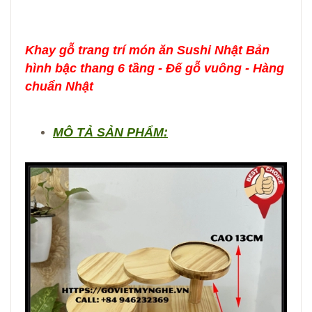
Khay gỗ trang trí món ăn Sushi Nhật Bản
hình bậc thang 6 tầng - Đế gỗ vuông - Hàng
chuẩn Nhật
MÔ TẢ SẢN PHẨM: