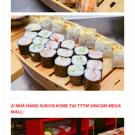
2/ NHÀ HÀNG SUKIYA KORE TẠI TTTM VINCOM MEGA
MALL: