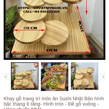
Khay gỗ trang trí món ăn Sushi Nhật Bản hình
bậc thang 6 tầng- Hình tròn - Đế gỗ vuông -