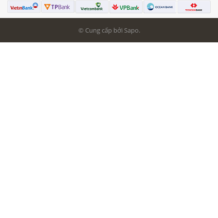
© Cung cấp bởi Sapo.