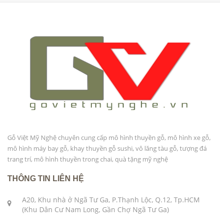
Gỗ Việt Mỹ Nghệ chuyên cung cấp mô hình thuyền gỗ, mô hình xe gỗ,
mô hình máy bay gỗ, khay thuyền gỗ sushi, vô lăng tàu gỗ, tượng đá
trang trí, mô hình thuyền trong chai, quà tặng mỹ nghệ
THÔNG TIN LIÊN HỆ
A20, Khu nhà ở Ngã Tư Ga, P.Thạnh Lộc, Q.12, Tp.HCM
(Khu Dân Cư Nam Long, Gần Chợ Ngã Tư Ga)