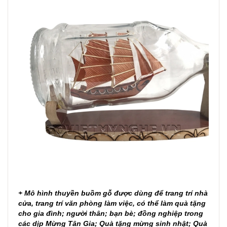
+ Mô hình thuyền buồm gỗ được dùng để trang trí nhà
cửa, trang trí văn phòng làm việc, có thể làm quà tặng
cho gia đình; người thân; bạn bè; đồng nghiệp trong
các dịp Mừng Tân Gia; Quà tặng mừng sinh nhật; Quà