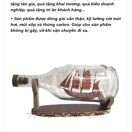
tặng tân gia, quà tặng khai trương, quà biếu doanh
nghiệp, quà tặng tri ân khách hàng...
+ Sản phẩm được đóng gói cẩn thận, kỹ lưỡng với mút
hơi, mút xốp và thùng carton. Giúp cho sản phẩm
không bị gãy, vỡ khi vận chuyển đi xa.