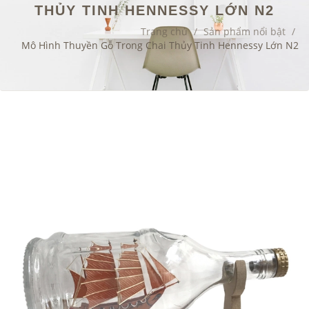
THỦY TINH HENNESSY LỚN N2
Trang chủ
/
Sản phẩm nổi bật
/
Mô Hình Thuyền Gỗ Trong Chai Thủy Tinh Hennessy Lớn N2