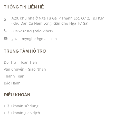
THÔNG TIN LIÊN HỆ
A20, Khu nhà ở Ngã Tư Ga, P.Thạnh Lộc, Q.12, Tp.HCM
(Khu Dân Cư Nam Long, Gần Chợ Ngã Tư Ga)
0946232369 (Zalo/Viber)
govietmynghe@gmail.com
TRUNG TÂM HỖ TRỢ
Đổi Trả - Hoàn Tiền
Vận Chuyển - Giao Nhận
Thanh Toán
Bảo Hành
ĐIỀU KHOẢN
Điều khoản sử dụng
Điều khoản giao dịch