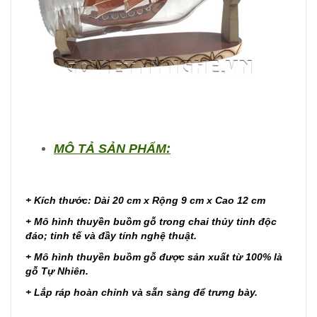
MÔ TẢ SẢN PHẨM:
+ Kích thước: Dài 20 cm x Rộng 9 cm x Cao 12 cm
+ Mô hình thuyền buồm gỗ trong chai thủy tinh độc
đáo; tinh tế và đầy tính nghệ thuật.
+ Mô hình thuyền buồm gỗ được sản xuất từ 100% là
gỗ Tự Nhiên.
+ Lắp ráp hoàn chỉnh và sẵn sàng để trưng bày.