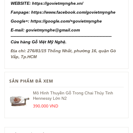
WEBSITE:
https://govietmynghe.vn/
Fanpage:
https://www.facebook.com/govietmynghe
Google+:
https://google.com/+govietmynghe
E-mail
: govietmynghe@gmail.com
--------------------------------------------------------------------
Cửa hàng Gỗ Việt Mỹ Nghệ.
Địa chỉ: 276/81/15 Thống Nhất, phường 16, quận Gò
Vấp, Tp.HCM
SẢN PHẨM ĐÃ XEM
Mô Hình Thuyền Gỗ Trong Chai Thủy Tinh
Hennessy Lớn N2
390.000 VND