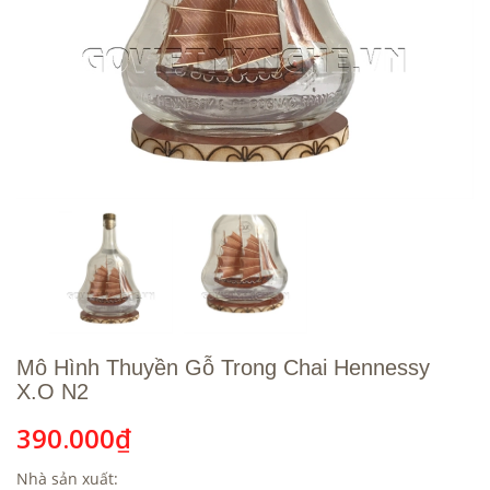
Mô Hình Thuyền Gỗ Trong Chai Hennessy
X.O N2
390.000₫
Nhà sản xuất: