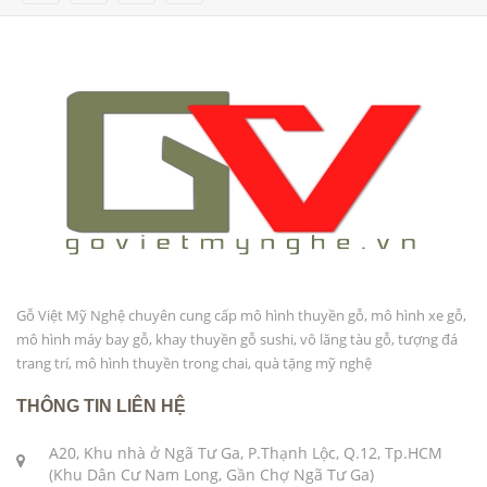
Gỗ Việt Mỹ Nghệ chuyên cung cấp mô hình thuyền gỗ, mô hình xe gỗ,
mô hình máy bay gỗ, khay thuyền gỗ sushi, vô lăng tàu gỗ, tượng đá
trang trí, mô hình thuyền trong chai, quà tặng mỹ nghệ
THÔNG TIN LIÊN HỆ
A20, Khu nhà ở Ngã Tư Ga, P.Thạnh Lộc, Q.12, Tp.HCM
(Khu Dân Cư Nam Long, Gần Chợ Ngã Tư Ga)