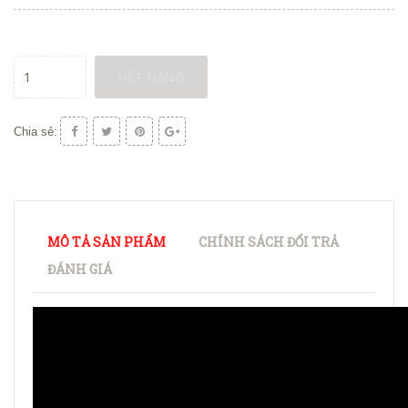
HẾT HÀNG
Chia sẻ:
MÔ TẢ SẢN PHẨM
CHÍNH SÁCH ĐỔI TRẢ
ĐÁNH GIÁ