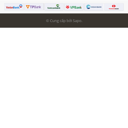
© Cung cấp bởi Sapo.