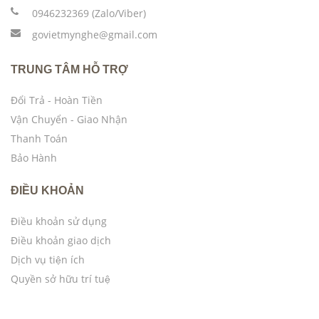
0946232369 (Zalo/Viber)
govietmynghe@gmail.com
TRUNG TÂM HỖ TRỢ
Đổi Trả - Hoàn Tiền
Vận Chuyển - Giao Nhận
Thanh Toán
Bảo Hành
ĐIỀU KHOẢN
Điều khoản sử dụng
Điều khoản giao dịch
Dịch vụ tiện ích
Quyền sở hữu trí tuệ