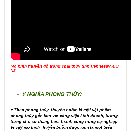
Mô hình thuyền gỗ trong chai thủy tinh Hennessy X.O
N2
Ý NGHĨA PHONG THỦY:
+ Theo phong thủy, thuyền buồm là một vật phẩm
phong thủy gắn liền với công việc kinh doanh, tượng
trưng cho sự thăng tiến, thành công trong sự nghiệp.
Vì vậy mô hình thuyền buồm được xem là một biểu