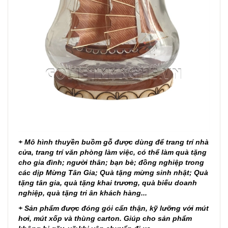
+ Mô hình thuyền buồm gỗ được dùng để trang trí nhà
cửa, trang trí văn phòng làm việc, có thể làm quà tặng
cho gia đình; người thân; bạn bè; đồng nghiệp trong
các dịp Mừng Tân Gia; Quà tặng mừng sinh nhật; Quà
tặng tân gia, quà tặng khai trương, quà biếu doanh
nghiệp, quà tặng tri ân khách hàng...
+ Sản phẩm được đóng gói cẩn thận, kỹ lưỡng với mút
hơi, mút xốp và thùng carton. Giúp cho sản phẩm