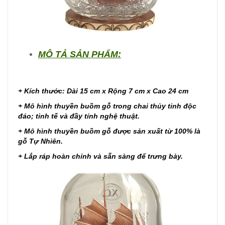
MÔ TẢ SẢN PHẨM:
+ Kích thước: Dài 15 cm x Rộng 7 cm x Cao 24 cm
+ Mô hình thuyền buồm gỗ trong chai thủy tinh độc
đáo; tinh tế và đầy tính nghệ thuật.
+ Mô hình thuyền buồm gỗ được sản xuất từ 100% là
gỗ Tự Nhiên.
+ Lắp ráp hoàn chỉnh và sẵn sàng để trưng bày.