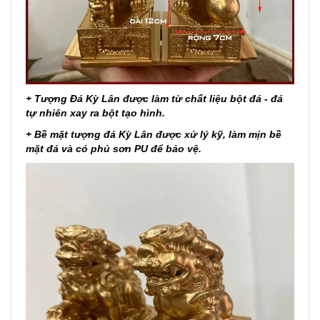
+ Tượng Đá Kỳ Lân được làm từ chất liệu bột đá - đá
tự nhiên xay ra bột tạo hình.
+ Bề mặt tượng đá Kỳ Lân được xử lý kỹ, làm mịn bề
mặt đá và có phủ sơn PU để bảo vệ.