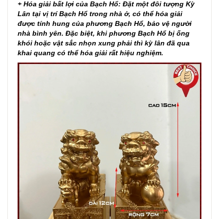
+ Hóa giải bất lợi của Bạch Hổ: Đặt một đôi tượng Kỳ
Lân tại vị trí Bạch Hổ trong nhà ở, có thể hóa giải
được tính hung của phương Bạch Hổ, bảo vệ người
nhà bình yên. Đặc biệt, khi phương Bạch Hổ bị ống
khói hoặc vật sắc nhọn xung phải thì kỳ lân đã qua
khai quang có thể hóa giải rất hiệu nghiệm.