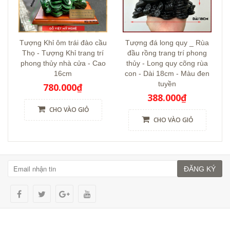
Tượng Khỉ ôm trái đào cầu
Tượng đá long quy _ Rùa
Thọ - Tượng Khỉ trang trí
đầu rồng trang trí phong
phong thủy nhà cửa - Cao
thủy - Long quy cõng rùa
16cm
con - Dài 18cm - Màu đen
tuyền
780.000₫
388.000₫
CHO VÀO GIỎ
CHO VÀO GIỎ
ĐĂNG KÝ