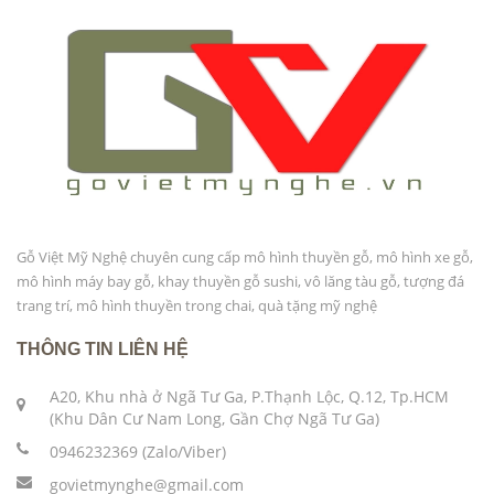
Gỗ Việt Mỹ Nghệ chuyên cung cấp mô hình thuyền gỗ, mô hình xe gỗ,
mô hình máy bay gỗ, khay thuyền gỗ sushi, vô lăng tàu gỗ, tượng đá
trang trí, mô hình thuyền trong chai, quà tặng mỹ nghệ
THÔNG TIN LIÊN HỆ
A20, Khu nhà ở Ngã Tư Ga, P.Thạnh Lộc, Q.12, Tp.HCM
(Khu Dân Cư Nam Long, Gần Chợ Ngã Tư Ga)
0946232369 (Zalo/Viber)
govietmynghe@gmail.com