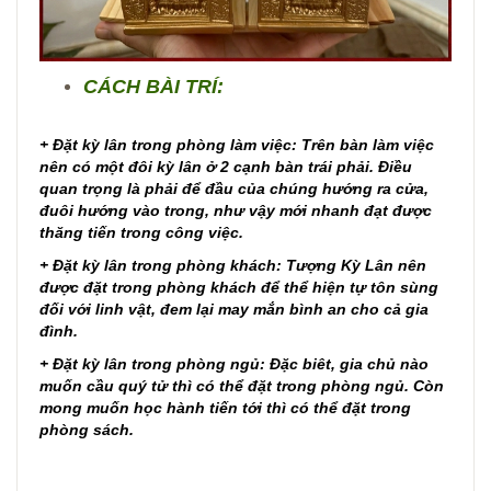
CÁCH BÀI TRÍ:
+ Đặt kỳ lân trong phòng làm việc: Trên bàn làm việc
nên có một đôi kỳ lân ở 2 cạnh bàn trái phải. Điều
quan trọng là phải để đầu của chúng hướng ra cửa,
đuôi hướng vào trong, như vậy mới nhanh đạt được
thăng tiến trong công việc.
+ Đặt kỳ lân trong phòng khách: Tượng Kỳ Lân nên
được đặt trong phòng khách để thể hiện tự tôn sùng
đối với linh vật, đem lại may mắn bình an cho cả gia
đình.
+ Đặt kỳ lân trong phòng ngủ: Đặc biêt, gia chủ nào
muốn cầu quý tử thì có thể đặt trong phòng ngủ. Còn
mong muốn học hành tiến tới thì có thể đặt trong
phòng sách.