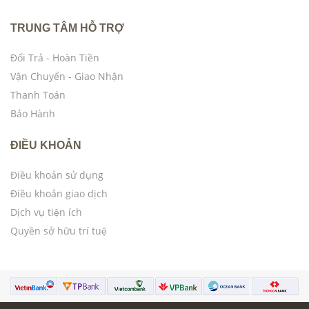
TRUNG TÂM HỖ TRỢ
Đổi Trả - Hoàn Tiền
Vận Chuyển - Giao Nhận
Thanh Toán
Bảo Hành
ĐIỀU KHOẢN
Điều khoản sử dụng
Điều khoản giao dịch
Dịch vụ tiện ích
Quyền sở hữu trí tuệ