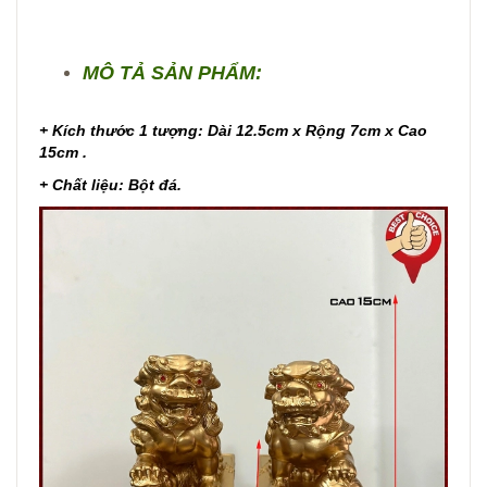
MÔ TẢ SẢN PHẨM:
+ Kích thước 1 tượng: Dài 12.5cm x Rộng 7cm x Cao
15cm .
+ Chất liệu: Bột đá.