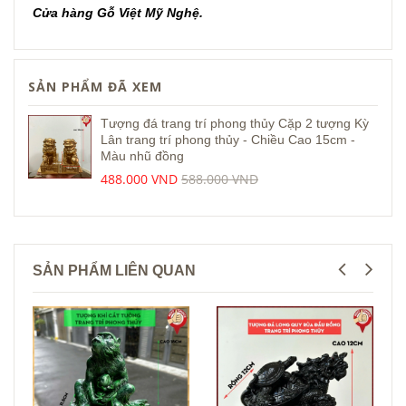
Cửa hàng Gỗ Việt Mỹ Nghệ.
SẢN PHẨM ĐÃ XEM
Tượng đá trang trí phong thủy Cặp 2 tượng Kỳ
Lân trang trí phong thủy - Chiều Cao 15cm -
Màu nhũ đồng
488.000 VND
588.000 VND
SẢN PHẨM LIÊN QUAN