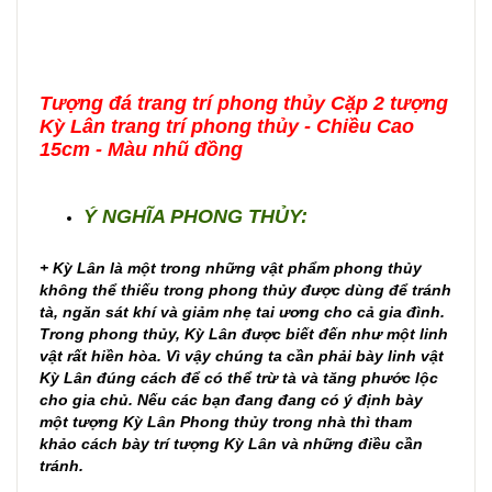
Tượng đá trang trí phong thủy Cặp 2 tượng
Kỳ Lân trang trí phong thủy - Chiều Cao
15cm - Màu nhũ đồng
Ý NGHĨA PHONG THỦY:
+ Kỳ Lân là một trong những vật phẩm phong thủy
không thể thiếu trong phong thủy được dùng để tránh
tà, ngăn sát khí và giảm nhẹ tai ương cho cả gia đình.
Trong phong thủy, Kỳ Lân được biết đến như một linh
vật rất hiền hòa. Vì vậy chúng ta cần phải bày linh vật
Kỳ Lân đúng cách để có thể trừ tà và tăng phước lộc
cho gia chủ. Nếu các bạn đang đang có ý định bày
một tượng Kỳ Lân Phong thủy trong nhà thì tham
khảo cách bày trí tượng Kỳ Lân và những điều cần
tránh.