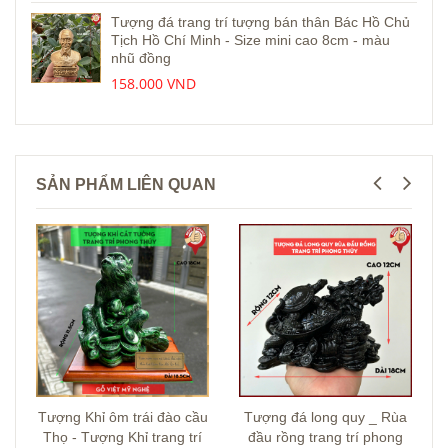
Tượng đá trang trí tượng bán thân Bác Hồ Chủ
Tịch Hồ Chí Minh - Size mini cao 8cm - màu
nhũ đồng
158.000 VND
SẢN PHẨM LIÊN QUAN
Tượng Khỉ ôm trái đào cầu
Tượng đá long quy _ Rùa
Thọ - Tượng Khỉ trang trí
đầu rồng trang trí phong