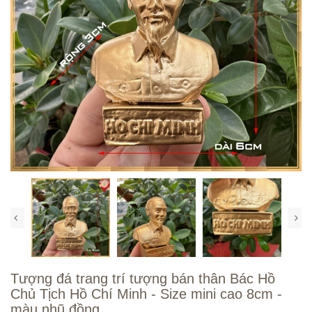
Tượng đá trang trí tượng bán thân Bác Hồ
Chủ Tịch Hồ Chí Minh - Size mini cao 8cm -
màu nhũ đồng