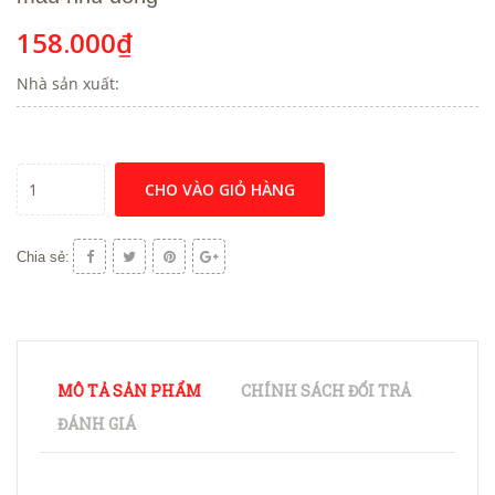
158.000₫
Nhà sản xuất:
CHO VÀO GIỎ HÀNG
Chia sẻ:
MÔ TẢ SẢN PHẨM
CHÍNH SÁCH ĐỔI TRẢ
ĐÁNH GIÁ