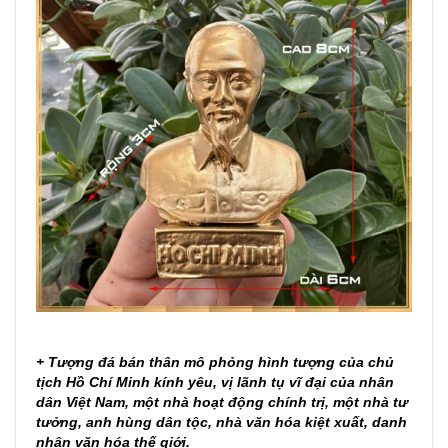
+ Tượng đá bán thân mô phỏng hình tượng của chủ
tịch Hồ Chí Minh kính yêu, vị lãnh tụ vĩ đại của nhân
dân Việt Nam, một nhà hoạt động chính trị, một nhà tư
tưởng, anh hùng dân tộc, nhà văn hóa kiệt xuất, danh
nhân văn hóa thế giới.