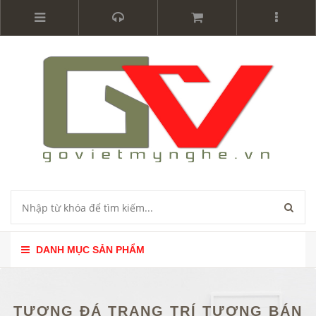
DANH MỤC SẢN PHẨM
TƯỢNG ĐÁ TRANG TRÍ TƯỢNG BÁN