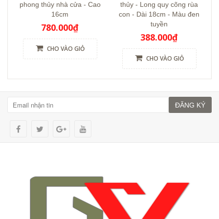
phong thủy nhà cửa - Cao
thủy - Long quy cõng rùa
16cm
con - Dài 18cm - Màu đen
tuyền
780.000₫
388.000₫
CHO VÀO GIỎ
CHO VÀO GIỎ
ĐĂNG KÝ