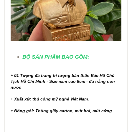
BỘ SẢN PHẨM BAO GỒM:
+ 01 Tượng đá trang trí tượng bán thân Bác Hồ Chủ
Tịch Hồ Chí Minh - Size mini cao 8cm - đá trắng non
nước
+ Xuất xứ: thủ công mỹ nghệ Việt Nam.
+ Đóng gói: Thùng giấy carton, mút hơi, mút cứng.