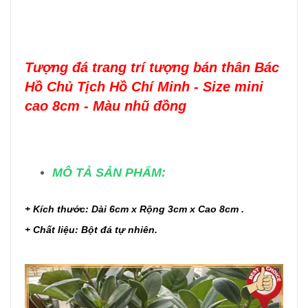
Tượng đá trang trí tượng bán thân Bác
Hồ Chủ Tịch Hồ Chí Minh - Size mini
cao 8cm - Màu nhũ đồng
MÔ TẢ SẢN PHẨM:
+ Kích thước: Dài 6cm x Rộng 3cm x Cao 8cm .
+ Chất liệu: Bột đá tự nhiên.