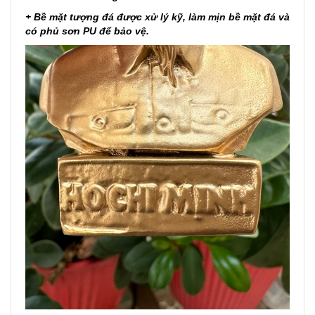
+ Bề mặt tượng đá được xử lý kỹ, làm mịn bề mặt đá và
có phủ sơn PU để bảo vệ.