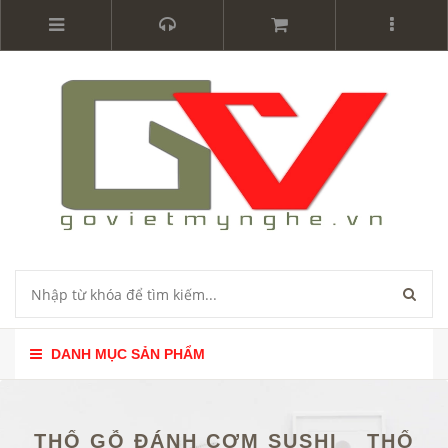
DANH MỤC SẢN PHẨM
THỐ GỖ ĐÁNH CƠM SUSHI _ THỐ