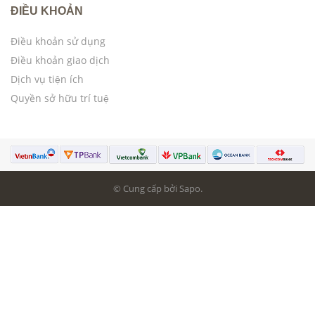
ĐIỀU KHOẢN
Điều khoản sử dụng
Điều khoản giao dịch
Dịch vụ tiện ích
Quyền sở hữu trí tuệ
© Cung cấp bởi Sapo.