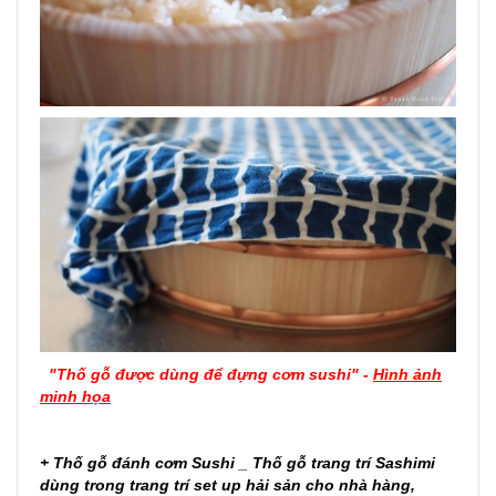
"Thố gỗ được dùng để đựng cơm sushi" -
Hình ảnh
minh họa
+ Thố gỗ đánh cơm Sushi _ Thố gỗ trang trí Sashimi
dùng trong trang trí set up hải sản cho nhà hàng,