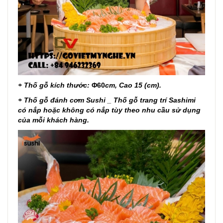
+
Thố
gỗ kích thước:
Φ60
cm, Cao 15 (cm).
+ Thố gỗ đánh cơm Sushi _ Thố gỗ trang trí Sashimi
có nắp hoặc không có nắp tùy theo nhu cầu sử dụng
của mỗi khách hàng.