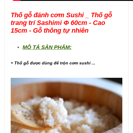
Thố gỗ đánh cơm Sushi _ Thố gỗ
trang trí Sashimi Φ 60cm - Cao
15cm - Gỗ thông tự nhiên
MÔ TẢ SẢN PHẨM:
+ Thố gỗ được dùng để trộn cơm sushi ...