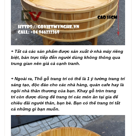
+ Tất cả các sản phẩm được sản xuất ở nhà máy riêng
biệt, bán trực tiếp đến người dùng không thông qua
trung gian nên giá cả cạnh tranh.
+ Ngoài ra,
Thố gỗ
trang trí
có thể là 1 ý tưởng trang trí
sáng tạo, độc đáo cho các nhà hàng, quán cafe hay là
ngôi nhà thân thương của bạn. Khay gỗ
tròn trang
trí
còn được dùng để trang trí các món ăn tại gia để
chiêu đãi người thân, bạn bè. Bạn có thể trang trí tất
cả những gì bạn muốn.