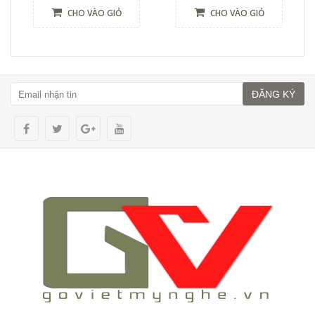
CHO VÀO GIỎ
CHO VÀO GIỎ
ĐĂNG KÝ