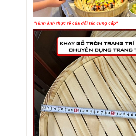
"Hình ảnh thực tế của đối tác cung cấp"