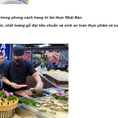
 trong phong cách trang trí ẩm thực Nhật Bản.
ên, chất lượng gỗ đạt tiêu chuẩn vệ sinh an toàn thực phẩm và xu