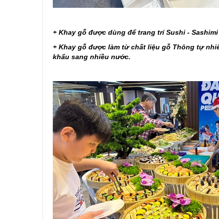
+ Khay gỗ được dùng để trang trí Sushi - Sashimi
+ Khay gỗ được làm từ chất liệu gỗ Thông tự nhi
khẩu sang nhiều nước.