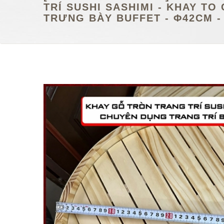
TRÍ SUSHI SASHIMI - KHAY T
TRƯNG BÀY BUFFET - Φ42CM 