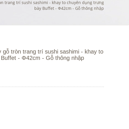
òn trang trí sushi sashimi - khay to chuyên dụng trưng
bày Buffet - Φ42cm - Gỗ thông nhập
 gỗ tròn trang trí sushi sashimi - khay to
 Buffet - Φ42cm - Gỗ thông nhập