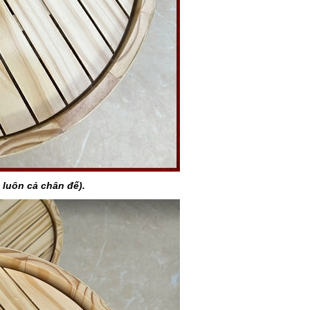
luôn cả chân đế).