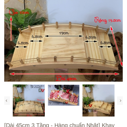
[Dài 45cm 3 Tầng - Hàng chuẩn Nhật] Khay