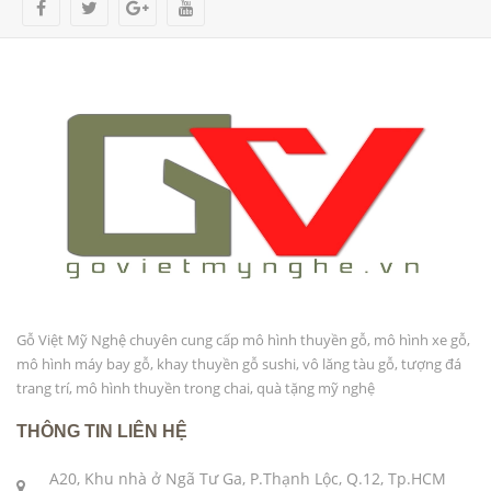
Gỗ Việt Mỹ Nghệ chuyên cung cấp mô hình thuyền gỗ, mô hình xe gỗ,
mô hình máy bay gỗ, khay thuyền gỗ sushi, vô lăng tàu gỗ, tượng đá
trang trí, mô hình thuyền trong chai, quà tặng mỹ nghệ
THÔNG TIN LIÊN HỆ
A20, Khu nhà ở Ngã Tư Ga, P.Thạnh Lộc, Q.12, Tp.HCM