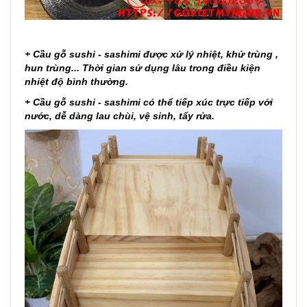
+ Cầu gỗ sushi - sashimi được xử lý nhiệt, khử trùng ,
hun trùng... Thời gian sử dụng lâu trong điều kiện
nhiệt độ bình thường.
+ Cầu gỗ sushi - sashimi có thể tiếp xúc trực tiếp với
nước, dễ dàng lau chùi, vệ sinh, tẩy rửa.