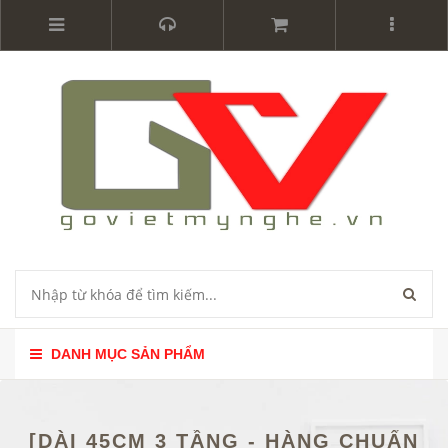
DANH MỤC SẢN PHẨM
[DÀI 45CM 3 TẦNG - HÀNG CHUẨN