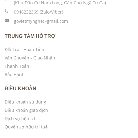
(Khu Dân Cư Nam Long, Gần Chợ Ngã Tư Ga)
0946232369 (Zalo/Viber)
govietmynghe@gmail.com
TRUNG TÂM HỖ TRỢ
Đổi Trả - Hoàn Tiền
Vận Chuyển - Giao Nhận
Thanh Toán
Bảo Hành
ĐIỀU KHOẢN
Điều khoản sử dụng
Điều khoản giao dịch
Dịch vụ tiện ích
Quyền sở hữu trí tuệ