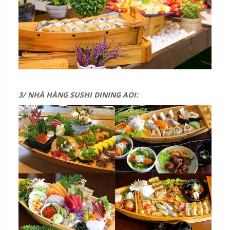
3/ NHÀ HÀNG SUSHI DINING AOI: