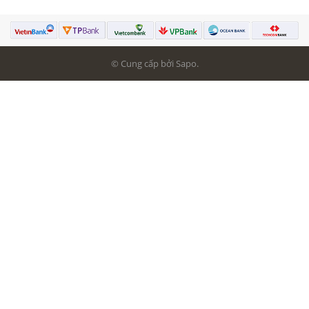
© Cung cấp bởi Sapo.