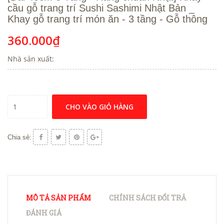
cầu gỗ trang trí Sushi Sashimi Nhật Bản _
Khay gỗ trang trí món ăn - 3 tầng - Gỗ thông
360.000₫
Nhà sản xuất:
CHO VÀO GIỎ HÀNG
Chia sẻ:
MÔ TẢ SẢN PHẨM
CHÍNH SÁCH ĐỔI TRẢ
ĐÁNH GIÁ