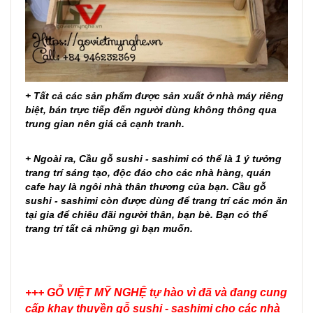
+ Tất cả các sản phẩm được sản xuất ở nhà máy riêng
biệt, bán trực tiếp đến người dùng không thông qua
trung gian nên giá cả cạnh tranh.
+ Ngoài ra,
Cầu gỗ sushi - sashimi
có thể là 1 ý tưởng
trang trí sáng tạo, độc đáo cho các nhà hàng, quán
cafe hay là ngôi nhà thân thương của bạn.
Cầu gỗ
sushi - sashimi
còn được dùng để trang trí các món ăn
tại gia để chiêu đãi người thân, bạn bè. Bạn có thể
trang trí tất cả những gì bạn muốn.
+++ GỖ VIỆT MỸ NGHỆ tự hào vì đã và đang cung
cấp khay thuyền gỗ sushi - sashimi cho các nhà