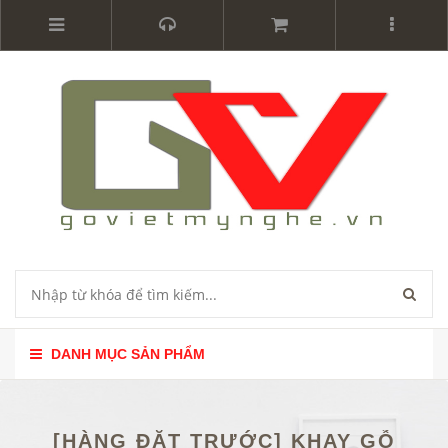
DANH MỤC SẢN PHẨM
[HÀNG ĐẶT TRƯỚC] KHAY GỖ