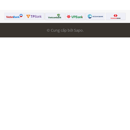
© Cung cấp bởi Sapo.