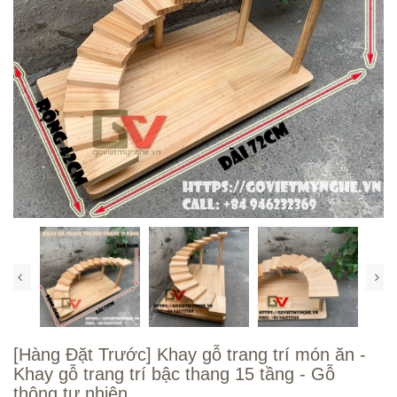
[Hàng Đặt Trước] Khay gỗ trang trí món ăn -
Khay gỗ trang trí bậc thang 15 tầng - Gỗ
thông tự nhiên