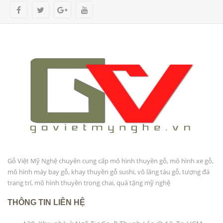
Gỗ Việt Mỹ Nghệ chuyên cung cấp mô hình thuyền gỗ, mô hình xe gỗ,
mô hình máy bay gỗ, khay thuyền gỗ sushi, vô lăng tàu gỗ, tượng đá
trang trí, mô hình thuyền trong chai, quà tặng mỹ nghệ
THÔNG TIN LIÊN HỆ