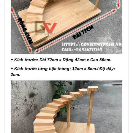
+ Kích thước: Dài 72cm x Rộng 42cm x Cao 36cm.
+
Kích thước từng bậc thang: 12cm x 8cm./ Độ dày:
2cm.