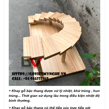
+ Khay gỗ bậc thang được xử lý nhiệt, khử trùng , hun
trùng... Thời gian sử dụng lâu trong điều kiện nhiệt độ
bình thường.
+
Khay gỗ bậc thang
có thể tiếp xúc trực tiếp với