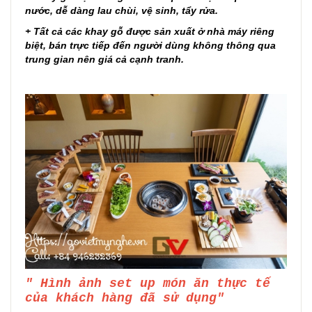
nước, dễ dàng lau chùi, vệ sinh, tẩy rửa.
+ Tất cả các khay gỗ được sản xuất ở nhà máy riêng
biệt, bán trực tiếp đến người dùng không thông qua
trung gian nên giá cả cạnh tranh.
" Hình ảnh set up món ăn thực tế
của khách hàng đã sử dụng"