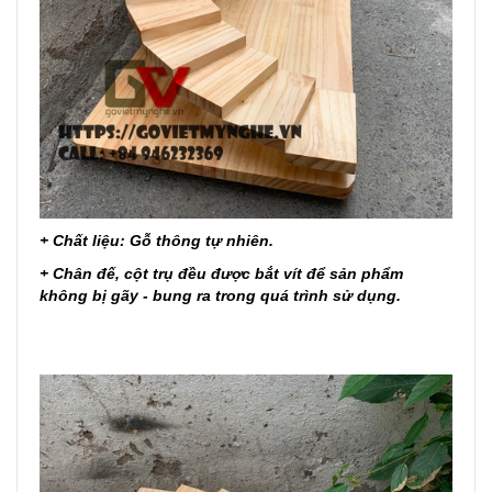
+ Chất liệu: Gỗ thông tự nhiên.
+ Chân đế, cột trụ đều được bắt vít để sản phẩm
không bị gãy - bung ra trong quá trình sử dụng.