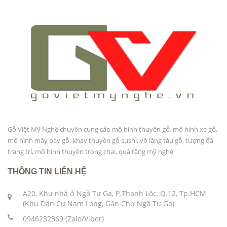
Gỗ Việt Mỹ Nghệ chuyên cung cấp mô hình thuyền gỗ, mô hình xe gỗ,
mô hình máy bay gỗ, khay thuyền gỗ sushi, vô lăng tàu gỗ, tượng đá
trang trí, mô hình thuyền trong chai, quà tặng mỹ nghệ
THÔNG TIN LIÊN HỆ
A20, Khu nhà ở Ngã Tư Ga, P.Thạnh Lộc, Q.12, Tp.HCM
(Khu Dân Cư Nam Long, Gần Chợ Ngã Tư Ga)
0946232369 (Zalo/Viber)