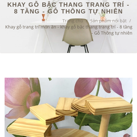
KHAY GỖ BẬC THANG TRANG TRÍ -
8 TẦNG - GỖ THÔNG TỰ NHIÊN
Trang chủ
/
Sản phẩm nổi bật
/
Khay gỗ trang trí món ăn - khay gỗ bậc thang trang trí - 8 tầng
- Gỗ Thông tự nhiên