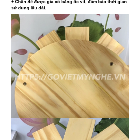
+ Chân để được gia cố bằng ốc vít, đảm bảo thời gian
sử dụng lâu dài.