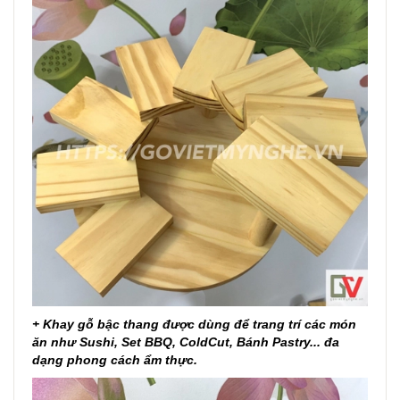
+ Khay gỗ bậc thang được dùng để trang trí các món
ăn như Sushi, Set BBQ, ColdCut, Bánh Pastry... đa
dạng phong cách ẩm thực.