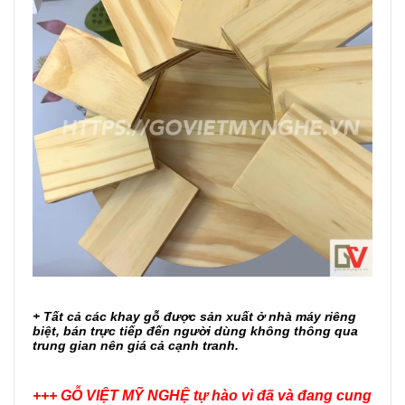
+ Tất cả các khay gỗ được sản xuất ở nhà máy riêng
biệt, bán trực tiếp đến người dùng không thông qua
trung gian nên giá cả cạnh tranh.
+++ GỖ VIỆT MỸ NGHỆ tự hào vì đã và đang cung