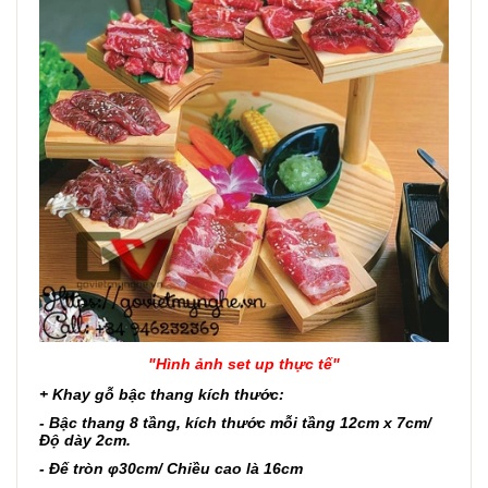
"Hình ảnh set up thực tế"
+ Khay gỗ bậc thang kích thước:
- Bậc thang 8 tầng, kích thước mỗi tầng 12cm x 7cm/
Độ dày 2cm.
- Đế tròn φ30cm/ Chiều cao là 16cm