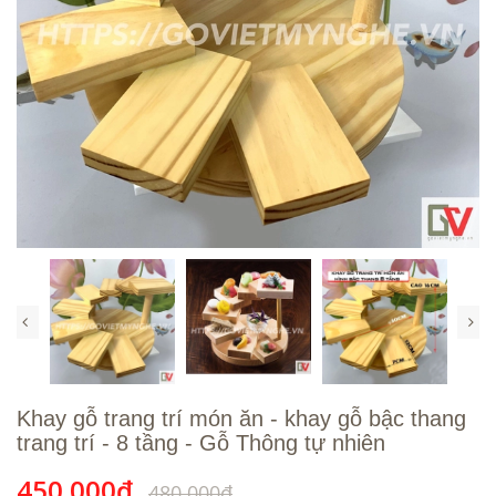
Khay gỗ trang trí món ăn - khay gỗ bậc thang
trang trí - 8 tầng - Gỗ Thông tự nhiên
450.000₫
480.000₫