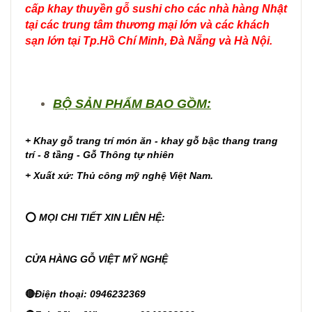
cấp khay thuyền gỗ sushi cho các nhà hàng Nhật
tại các trung tâm thương mại lớn và các khách
sạn lớn tại Tp.Hồ Chí Minh, Đà Nẵng và Hà Nội.
BỘ SẢN PHẨM BAO GỒM:
+
Khay gỗ trang trí món ăn - khay gỗ bậc thang trang
trí - 8 tầng - Gỗ Thông tự nhiên
+ Xuất xứ: Thủ công mỹ nghệ Việt Nam.
⭕
MỌI CHI TIẾT XIN LIÊN HỆ:
CỬA HÀNG GỖ VIỆT MỸ NGHỆ
🔴
Điện thoại: 0946232369