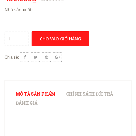
Nhà sản xuất:
CHO VÀO GIỎ HÀNG
Chia sẻ:
MÔ TẢ SẢN PHẨM
CHÍNH SÁCH ĐỔI TRẢ
ĐÁNH GIÁ