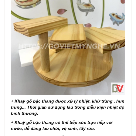
+ Khay gỗ bậc thang được xử lý nhiệt, khử trùng , hun
trùng... Thời gian sử dụng lâu trong điều kiện nhiệt độ
bình thường.
+
Khay gỗ bậc thang
có thể tiếp xúc trực tiếp với
nước, dễ dàng lau chùi, vệ sinh, tẩy rửa.