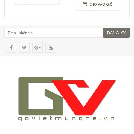
CHO VÀO GIỎ
ĐĂNG KÝ