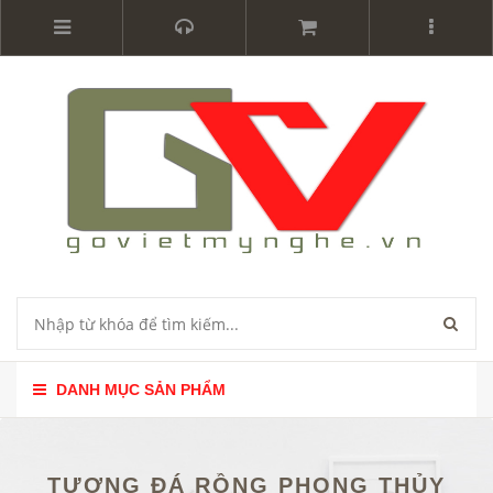
DANH MỤC SẢN PHẨM
TƯỢNG ĐÁ RỒNG PHONG THỦY