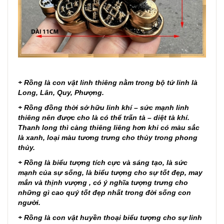
+ Rồng là con vật linh thiêng nằm trong bộ tứ linh là
Long, Lân, Quy, Phượng.
+ Rồng đồng thời sở hữu linh khí – sức mạnh linh
thiêng nên được cho là có thể trấn tà – diệt tà khí.
Thanh long thì càng thiêng liêng hơn khi có màu sắc
là xanh, loại màu tương trưng cho thủy trong phong
thủy.
+ Rồng là biểu tượng tích cực và sáng tạo, là sức
mạnh của sự sống, là biểu tượng cho sự tốt đẹp, may
mắn và thịnh vượng , có ý nghĩa tượng trưng cho
những gì cao quý tốt đẹp nhất trong đời sống con
người.
+ Rồng là con vật huyền thoại biểu tượng cho sự linh