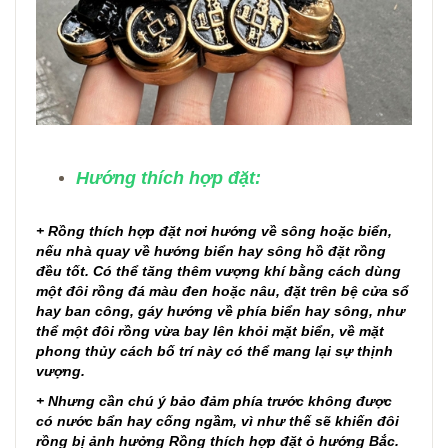
Hướng thích hợp đặt:
+ Rồng thích hợp đặt nơi hướng về sông hoặc biển,
nếu nhà quay về hướng biển hay sông hồ đặt rồng
đều tốt. Có thể tăng thêm vượng khí bằng cách dùng
một đôi rồng đá màu đen hoặc nâu, đặt trên bệ cửa sổ
hay ban công, gáy hướng về phía biển hay sông, như
thể một đôi rồng vừa bay lên khỏi mặt biển, về mặt
phong thủy cách bố trí này có thể mang lại sự thịnh
vượng.
+ Nhưng cần chú ý bảo đảm phía trước không được
có nước bẩn hay cống ngầm, vì như thế sẽ khiến đôi
rồng bị ảnh hưởng Rồng thích hợp đặt ỏ hướng Bắc.