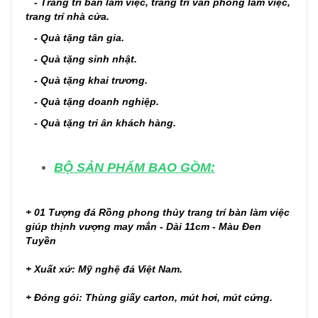
- Trang trí bàn làm việc, trang trí văn phòng làm việc,
trang trí nhà cửa.
- Quà tặng tân gia.
- Quà tặng sinh nhật.
- Quà tặng khai trương.
- Quà tặng doanh nghiệp.
- Quà tặng tri ân khách hàng.
BỘ SẢN PHẨM BAO GỒM:
+ 01 Tượng đá Rồng phong thủy trang trí bàn làm việc
giúp thịnh vượng may mắn - Dài 11cm - Màu Đen
Tuyền
+ Xuất xứ: Mỹ nghệ đá Việt Nam.
+ Đóng gói: Thùng giấy carton, mút hơi, mút cứng.