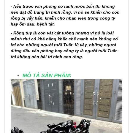
- Nếu trước văn phòng có rãnh nước bẩn thì không
nên đặt đồ trang trí hình rồng, vì nó sẽ khiến cho con
rồng bị vấy bẩn, khiến cho nhân viên trong công ty
hay ốm đau, bệnh tật.
- Rồng tuy là con vật cát tường nhưng vì nó là loài
mãnh thú có khả năng khắc chế mạnh nên không có
lợi cho những người tuổi Tuất. Vì vậy, những ngươi
đứng đầu văn phòng hay công ty là người tuổi Tuất
thì không nên bài trí hình con rồng.
MÔ TẢ SẢN PHẨM: