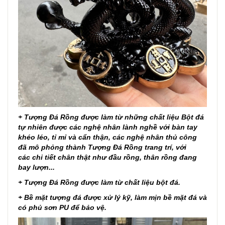
+ Tượng Đá Rồng được làm từ những chất liệu Bột đá
tự nhiên được các nghệ nhân lành nghề với bàn tay
khéo léo, tỉ mỉ và cẩn thận, các nghệ nhân thủ công
đã mô phỏng thành Tượng Đá Rồng trang trí, với
các chi tiết chân thật như đầu rồng, thân rồng đang
bay lượn...
+ Tượng Đá Rồng được làm từ chất liệu bột đá.
+ Bề mặt tượng đá được xử lý kỹ, làm mịn bề mặt đá và
có phủ sơn PU để bảo vệ.