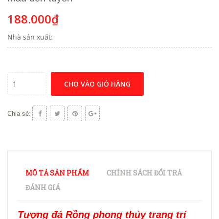
188.000₫
Nhà sản xuất:
CHO VÀO GIỎ HÀNG
Chia sẻ:
MÔ TẢ SẢN PHẨM
CHÍNH SÁCH ĐỔI TRẢ
ĐÁNH GIÁ
Tượng đá Rồng phong thủy trang trí