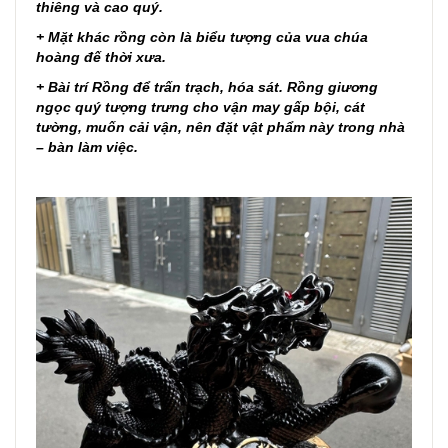
thiêng và cao quý.
+ Mặt khác rồng còn là biểu tượng của vua chúa
hoàng đế thời xưa.
+ Bài trí Rồng để trấn trạch, hóa sát. Rồng giương
ngọc quý tượng trưng cho vận may gấp bội, cát
tường, muốn cải vận, nên đặt vật phẩm này trong nhà
– bàn làm việc.