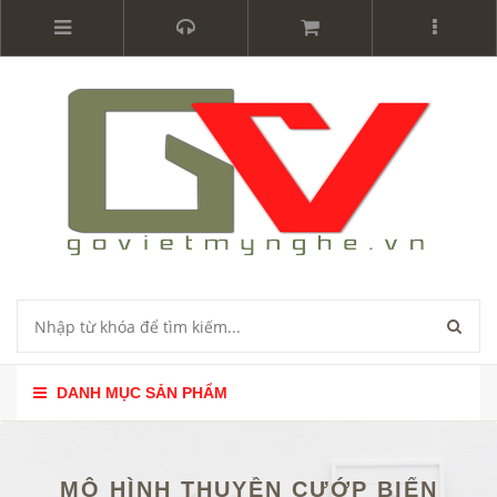
DANH MỤC SẢN PHẨM
MÔ HÌNH THUYỀN CƯỚP BIỂN