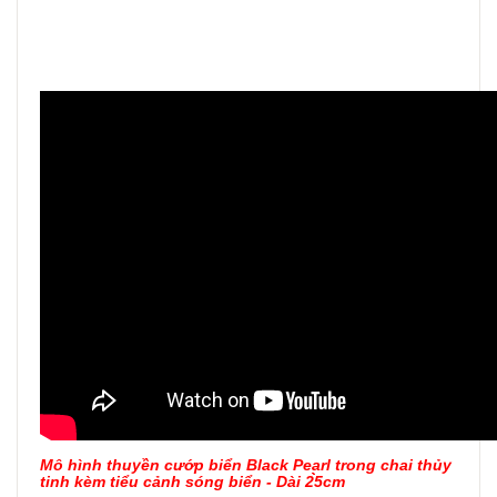
Mô hình thuyền cướp biển Black Pearl trong chai thủy
tinh kèm tiểu cảnh sóng biển - Dài 2̀̀5cm