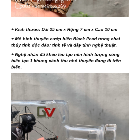
+ Kích thước: Dài 25 cm x Rộng 7 cm x Cao 10 cm
+ Mô hình thuyền cướp biển Black Pearl trong chai
thủy tinh độc đáo; tinh tế và đầy tính nghệ thuật.
+ Nghệ nhân đã khéo léo tạo nên hình tượng sóng
biển tạo 1 khung cảnh thu nhỏ thuyền đang đi trên
biển.