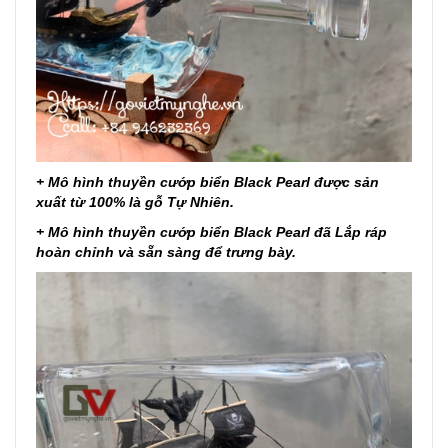
+ Mô hình thuyền cướp biển Black Pearl được sản
xuất từ 100% là gỗ Tự Nhiên.
+ Mô hình thuyền cướp biển Black Pearl đã Lắp ráp
hoàn chỉnh và sẵn sàng để trưng bày.