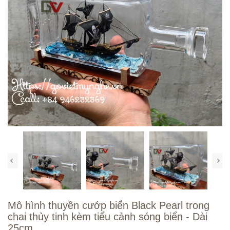
Mô hình thuyền cướp biển Black Pearl trong
chai thủy tinh kèm tiểu cảnh sóng biển - Dài
25cm