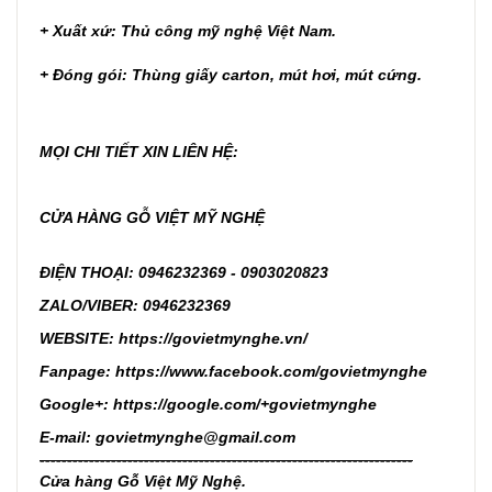
+ Xuất xứ: Thủ công mỹ nghệ Việt Nam.
+ Đóng gói: Thùng giấy carton, mút hơi, mút cứng.
MỌI CHI TIẾT XIN LIÊN HỆ:
CỬA HÀNG GỖ VIỆT MỸ NGHỆ
ĐIỆN THOẠI: 0946232369 - 0903020823
ZALO/VIBER: 0946232369
WEBSITE:
https://govietmynghe.vn/
Fanpage:
https://www.facebook.com/govietmynghe
Google+:
https://google.com/+govietmynghe
E-mail: govietmynghe@gmail.com
--------------------------------------------------------------------
Cửa hàng Gỗ Việt Mỹ Nghệ.