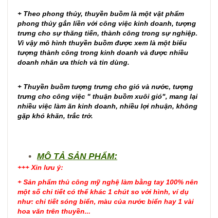
+ Theo phong thủy, thuyền buồm là một vật phẩm
phong thủy gắn liền với công việc kinh doanh, tượng
trưng cho sự thăng tiến, thành công trong sự nghiệp.
Vì vậy mô hình thuyền buồm được xem là một biểu
tượng thành công trong kinh doanh và được nhiều
doanh nhân ưa thích và tin dùng.
+ Thuyền buồm tượng trưng cho gió và nước, tượng
trưng cho công việc " thuận buồm xuôi gió", mang lại
nhiều việc làm ăn kinh doanh, nhiều lợi nhuận, không
gặp khó khăn, trắc trở.
MÔ TẢ SẢN PHẨM:
+++ Xin lưu ý:
+ Sản phẩm thủ công mỹ nghệ làm bằng tay 100% nên
một số chi tiết có thể khác 1 chút so với hình, ví dụ
như: chi tiết sóng biển, màu của nước biển hay 1 vài
hoa văn trên thuyền...