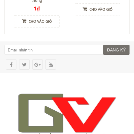
thông
1₫
CHO VÀO GIỎ
CHO VÀO GIỎ
ĐĂNG KÝ