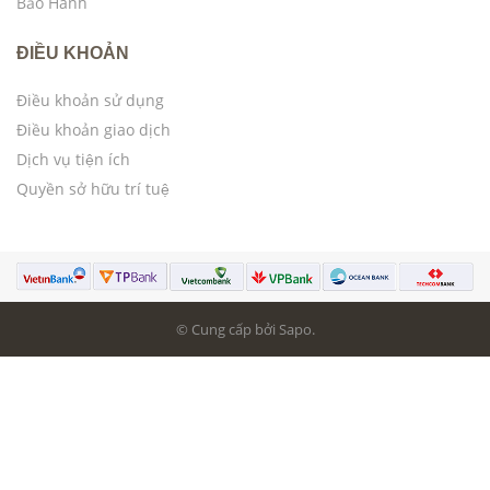
Bảo Hành
ĐIỀU KHOẢN
Điều khoản sử dụng
Điều khoản giao dịch
Dịch vụ tiện ích
Quyền sở hữu trí tuệ
© Cung cấp bởi Sapo.