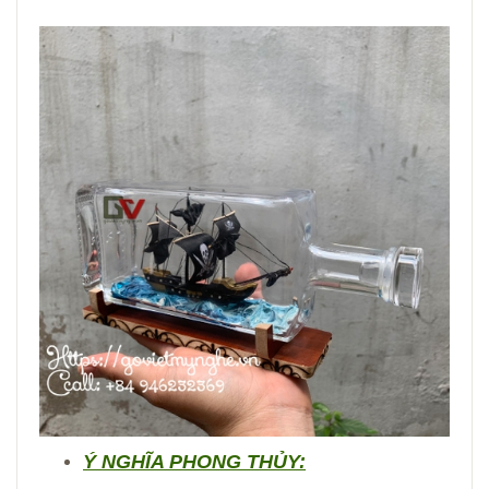
Ý NGHĨA PHONG THỦY: