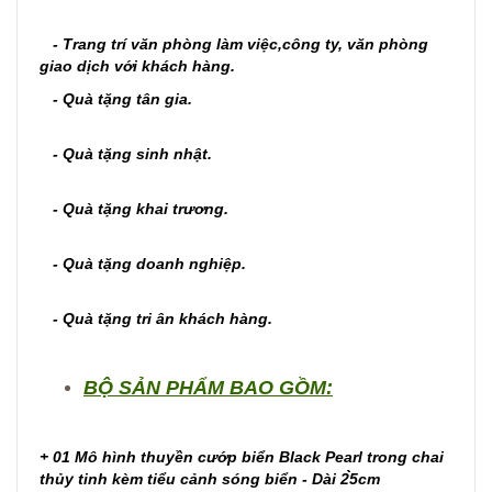
- Trang trí văn phòng làm việc,công ty, văn phòng
giao dịch với khách hàng.
- Quà tặng tân gia.
- Quà tặng sinh nhật.
- Quà tặng khai trương.
- Quà tặng doanh nghiệp.
- Quà tặng tri ân khách hàng.
BỘ SẢN PHẨM BAO GỒM:
+ 01 Mô hình thuyền cướp biển Black Pearl trong chai
thủy tinh kèm tiểu cảnh sóng biển - Dài 2̀̀5cm