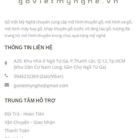
Gỗ Việt Mỹ Nghệ chuyên cung cấp mô hình thuyền gỗ, mô hình xe gỗ,
mô hình máy bay gỗ, khay thuyền gỗ sushi, vô lăng tàu gỗ, tượng đá
trang trí, mô hình thuyền trong chai, quà tặng mỹ nghệ
THÔNG TIN LIÊN HỆ
A20, Khu nhà ở Ngã Tư Ga, P.Thạnh Lộc, Q.12, Tp.HCM
(Khu Dân Cư Nam Long, Gần Chợ Ngã Tư Ga)
0946232369 (Zalo/Viber)
govietmynghe@gmail.com
TRUNG TÂM HỖ TRỢ
Đổi Trả - Hoàn Tiền
Vận Chuyển - Giao Nhận
Thanh Toán