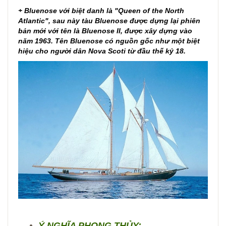
+ Bluenose với biệt danh là "Queen of the North
Atlantic", sau này tàu Bluenose được dựng lại phiên
bản mới với tên là Bluenose II, được xây dựng vào
năm 1963. Tên Bluenose có nguồn gốc như một biệt
hiệu cho người dân Nova Scoti từ đầu thế kỷ 18.
Ý NGHĨA PHONG THỦY: