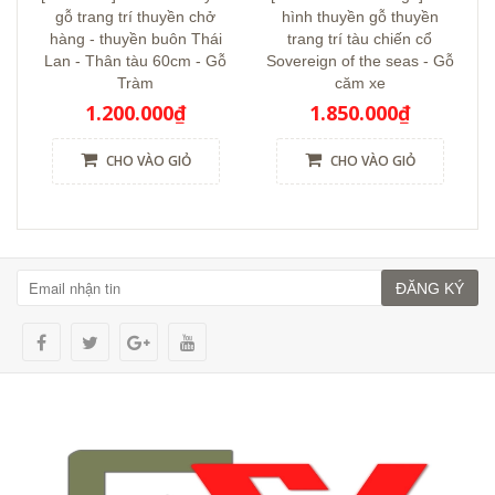
gỗ trang trí thuyền chở
hình thuyền gỗ thuyền
hàng - thuyền buôn Thái
trang trí tàu chiến cổ
Lan - Thân tàu 60cm - Gỗ
Sovereign of the seas - Gỗ
Tràm
căm xe
1.200.000₫
1.850.000₫
CHO VÀO GIỎ
CHO VÀO GIỎ
ĐĂNG KÝ