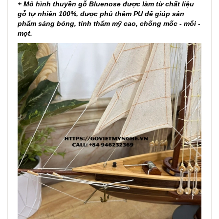
+ Mô hình thuyền gỗ Bluenose được làm từ chất liệu
gỗ tự nhiên 100%, được phủ thêm PU để giúp sản
phẩm sáng bóng, tính thẩm mỹ cao, chống mốc - mối -
mọt.