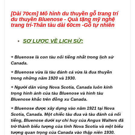
[Dài 70cm] Mô hình du thuyền gỗ trang trí
du thuyền Bluenose - Quà tặng mỹ nghệ
trang trí-Thân tàu dài 60cm -Gỗ tự nhiên
SƠ LƯỢC VỀ LỊCH SỬ:
+ Bluenose là con tàu nổi tiếng nhất trong lịch sử
Canada.
+ Bluenose vừa là tàu đánh cá vừa là đua thuyền
trong những năm 1920 và 1930.
+ Người dân vùng Nova Scotia, Canada luôn kính
trọng hình ảnh của tàu Bluenose và hình tàu
Bluenose khắc trên đồng xu Canada.
+ Bluenose được xây dựng vào năm 1921 tại Nova
Scotia, Canada. Một chiếc tàu đua và tàu đánh cá nổi
tiếng, Bluenose dưới sự chỉ huy của Angus Walters đã
trở thành biểu tượng của tỉnh Nova Scotia và một biểu
tượng quan trọng của Canada vào thập niên 1930.