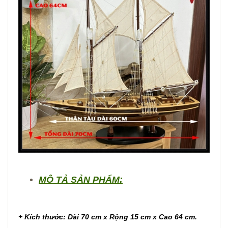
MÔ TẢ SẢN PHẨM:
+ Kích thước: Dài 70 cm x Rộng 15 cm x Cao 64 cm.