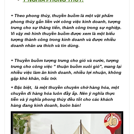
+ Theo phong thủy, thuyền buồm là một vật phẩm
phong thủy gắn liền với công việc kinh doanh, tượng
trưng cho sự thăng tiến, thành công trong sự nghiệp.
Vì vậy mô hình thuyền buồm được xem là một biểu
tượng thành công trong kinh doanh và được nhiều
doanh nhân ưa thích và tin dùng.
+ Thuyền buồm tượng trưng cho gió và nước, tượng
trưng cho công việc " thuận buồm xuôi gió", mang lại
nhiều việc làm ăn kinh doanh, nhiều lợi nhuận, không
gặp khó khăn, trắc trở.
+ Đặc biệt, là một thuyền chuyên chở hàng hóa, một
chuyền đi hàng hóa luôn đầy ấp. Nên ý nghĩa thực
tiễn và ý nghĩa phong thủy đều tốt cho các khách
hàng đang kinh doanh, buôn bán!