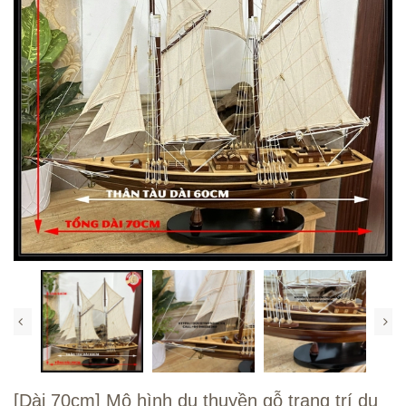
[Dài 70cm] Mô hình du thuyền gỗ trang trí du