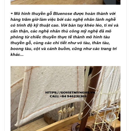
+ Mô hình thuyền gỗ Bluenose được hoàn thành với
hàng trăm giờ làm việc bởi các nghệ nhân lành nghề
có trình độ kỹ thuật cao. Với bàn tay khéo léo, tỉ mỉ và
cẩn thận, các nghệ nhân thủ công mỹ nghệ đã mô
phỏng từ chiếc thuyền thực tế thành mô hình tàu
thuyền gỗ, cùng các chi tiết như vỏ tàu, thân tàu,
boong tàu, cột và cánh buồm, cũng như các trang trí
khác...