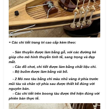
+ Các chi tiết trang trí cao cấp kèm theo:
- Sàn thuyền được làm bằng gỗ, với các đường kẻ
giúp cho mô hình thuyền tinh tế, sang trọng và đẹp
mắt.
- Các đồ chơi, chi tiết được làm bằng chất liệu chì.
- Bộ buồm được làm bằng vải bố.
- 2 Mỏ neo tàu bằng chì màu nhũ vàng ở phía trước
mũi tàu và chân vịt phía sau được thiết kế đúng với
nguyên bản.
- Các chi tiết trên boong tàu được thể hiện đúng với
phiên bản thực tế.