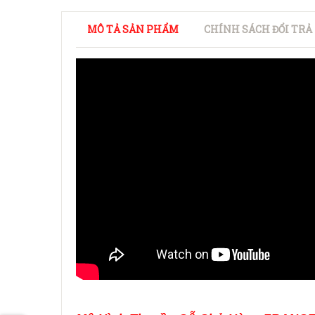
MÔ TẢ SẢN PHẨM
CHÍNH SÁCH ĐỔI TRẢ