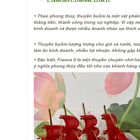
+ Theo phong thủy, thuyền buồm là một vật phẩm
thăng tiến, thành công trong sự nghiệp. Vì vậy
kinh doanh và được nhiều doanh nhân ưa thích v
+ Thuyền buồm tượng trưng cho gió và nước, tượn
làm ăn kinh doanh, nhiều lợi nhuận, không gặp kh
+ Đặc biệt, France II là một thuyền chuyên chở h
ý nghĩa phong thủy đều tốt cho các khách hàng