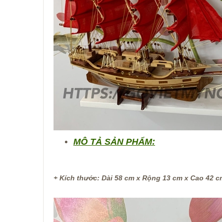
MÔ TẢ SẢN PHẨM:
+ Kích thước: Dài 58 cm x Rộng 13 cm x Cao 42 c