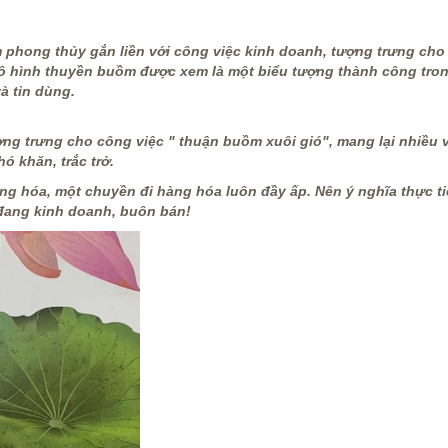
 phong thủy gắn liền với công việc kinh doanh, tượng trưng cho
 mô hình thuyền buồm được xem là một biểu tượng thành công tro
à tin dùng.
g trưng cho công việc " thuận buồm xuôi gió", mang lại nhiều 
ó khăn, trắc trở.
àng hóa, một chuyền đi hàng hóa luôn đầy ấp. Nên ý nghĩa thực ti
 đang kinh doanh, buôn bán!