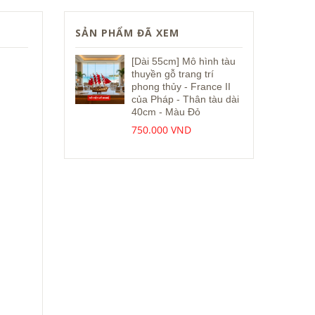
SẢN PHẨM ĐÃ XEM
[Dài 55cm] Mô hình tàu
thuyền gỗ trang trí
phong thủy - France II
của Pháp - Thân tàu dài
40cm - Màu Đỏ
750.000 VND