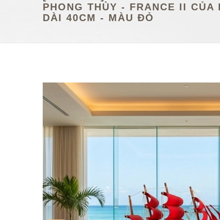
PHONG THỦY - FRANCE II CỦA 
DÀI 40CM - MÀU ĐỎ