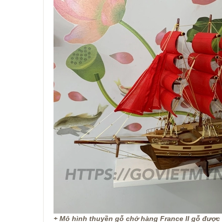
+ Mô hình thuyền gỗ chở hàng France II gỗ được