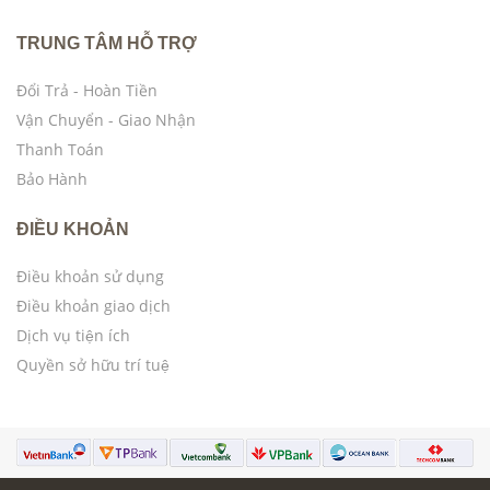
TRUNG TÂM HỖ TRỢ
Đổi Trả - Hoàn Tiền
Vận Chuyển - Giao Nhận
Thanh Toán
Bảo Hành
ĐIỀU KHOẢN
Điều khoản sử dụng
Điều khoản giao dịch
Dịch vụ tiện ích
Quyền sở hữu trí tuệ