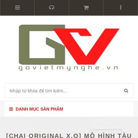
DANH MỤC SẢN PHẨM
[CHAI ORIGINAL X.O] MÔ HÌNH TÀU