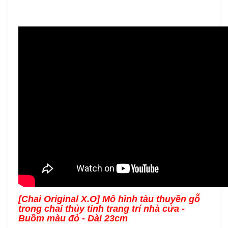
[Chai Original X.O] Mô hình tàu thuyền gỗ
trong chai thủy tinh trang trí nhà cửa -
Buồm màu đỏ - Dài 23cm