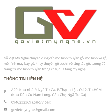
Gỗ Việt Mỹ Nghệ chuyên cung cấp mô hình thuyền gỗ, mô hình xe gỗ,
mô hình máy bay gỗ, khay thuyền gỗ sushi, vô lăng tàu gỗ, tượng đá
trang trí, mô hình thuyền trong chai, quà tặng mỹ nghệ
THÔNG TIN LIÊN HỆ
A20, Khu nhà ở Ngã Tư Ga, P.Thạnh Lộc, Q.12, Tp.HCM
(Khu Dân Cư Nam Long, Gần Chợ Ngã Tư Ga)
0946232369 (Zalo/Viber)
govietmynghe@gmail.com