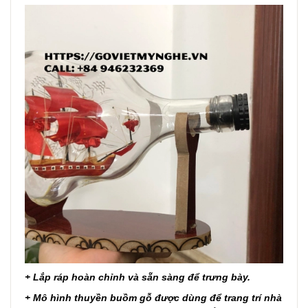
+ Lắp ráp hoàn chỉnh và sẵn sàng để trưng bày.
+ Mô hình thuyền buồm gỗ được dùng để trang trí nhà