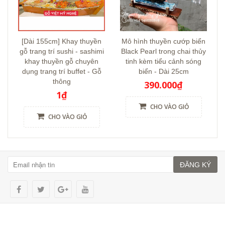
[Dài 155cm] Khay thuyền
Mô hình thuyền cướp biển
gỗ trang trí sushi - sashimi
Black Pearl trong chai thủy
khay thuyền gỗ chuyên
tinh kèm tiểu cảnh sóng
dụng trang trí buffet - Gỗ
biển - Dài 25cm
thông
390.000₫
1₫
CHO VÀO GIỎ
CHO VÀO GIỎ
ĐĂNG KÝ