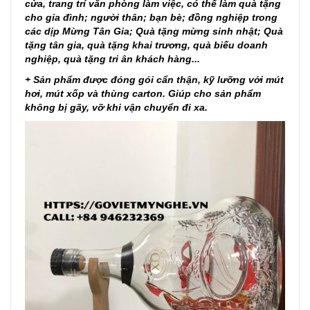
cửa, trang trí văn phòng làm việc, có thể làm quà tặng
cho gia đình; người thân; bạn bè; đồng nghiệp trong
các dịp Mừng Tân Gia; Quà tặng mừng sinh nhật; Quà
tặng tân gia, quà tặng khai trương, quà biếu doanh
nghiệp, quà tặng tri ân khách hàng...
+ Sản phẩm được đóng gói cẩn thận, kỹ lưỡng với mút
hơi, mút xốp và thùng carton. Giúp cho sản phẩm
không bị gãy, vỡ khi vận chuyển đi xa.