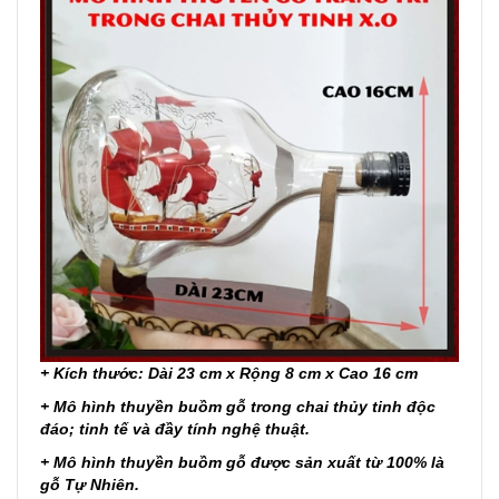
+ Kích thước: Dài 23 cm x Rộng 8 cm x Cao 16 cm
+ Mô hình thuyền buồm gỗ tr
ong chai thủy tinh độc
đáo; tinh tế và đầy tính nghệ thuật.
+ Mô hình thuyền buồm gỗ được sản xuất từ 100% là
gỗ Tự Nhiên.