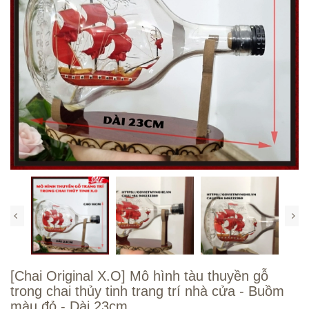
[Chai Original X.O] Mô hình tàu thuyền gỗ
trong chai thủy tinh trang trí nhà cửa - Buồm
màu đỏ - Dài 23cm