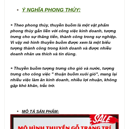
Ý NGHĨA PHONG THỦY:
+ Theo phong thủy, thuyền buồm là một vật phẩm
phong thủy gắn liền với công việc kinh doanh, tượng
trưng cho sự thăng tiến, thành công trong sự nghiệp.
Vì vậy mô hình thuyền buồm được xem là một biểu
tượng thành công trong kinh doanh và được nhiều
doanh nhân ưa thích và tin dùng.
+ Thuyền buồm tượng trưng cho gió và nước, tượng
trưng cho công việc " thuận buồm xuôi gió", mang lại
nhiều việc làm ăn kinh doanh, nhiều lợi nhuận, không
gặp khó khăn, trắc trở.
MÔ TẢ SẢN PHẨM: