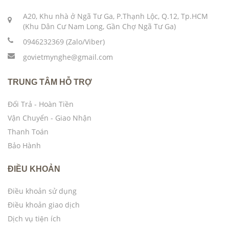
A20, Khu nhà ở Ngã Tư Ga, P.Thạnh Lộc, Q.12, Tp.HCM
(Khu Dân Cư Nam Long, Gần Chợ Ngã Tư Ga)
0946232369 (Zalo/Viber)
govietmynghe@gmail.com
TRUNG TÂM HỖ TRỢ
Đổi Trả - Hoàn Tiền
Vận Chuyển - Giao Nhận
Thanh Toán
Bảo Hành
ĐIỀU KHOẢN
Điều khoản sử dụng
Điều khoản giao dịch
Dịch vụ tiện ích