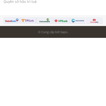
Quyền sở hữu trí tuệ
© Cung cấp bởi Sapo.