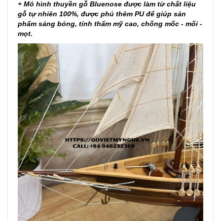
+ Mô hình thuyền gỗ Bluenose được làm từ chất liệu
gỗ tự nhiên 100%, được phủ thêm PU để giúp sản
phẩm sáng bóng, tính thẩm mỹ cao, chống mốc - mối -
mọt.