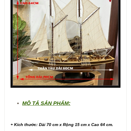
MÔ TẢ SẢN PHẨM:
+ Kích thước: Dài 70 cm x Rộng 15 cm x Cao 64 cm.