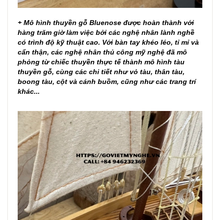
+ Mô hình thuyền gỗ Bluenose được hoàn thành với
hàng trăm giờ làm việc bởi các nghệ nhân lành nghề
có trình độ kỹ thuật cao. Với bàn tay khéo léo, tỉ mỉ và
cẩn thận, các nghệ nhân thủ công mỹ nghệ đã mô
phỏng từ chiếc thuyền thực tế thành mô hình tàu
thuyền gỗ, cùng các chi tiết như vỏ tàu, thân tàu,
boong tàu, cột và cánh buồm, cũng như các trang trí
khác...