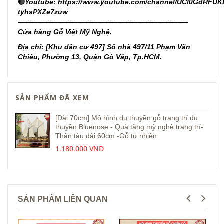
🔴
Youtube:
https://www.youtube.com/channel/UCl0GdRFUK
tyhsPXZe7zuw
--------------------------------------------------------------------
Cửa hàng Gỗ Việt Mỹ Nghệ.
Địa chỉ: [Khu dân cư 497] Số nhà 497/11 Phạm Văn
Chiêu, Phường 13, Quận Gò Vấp, Tp.HCM.
SẢN PHẨM ĐÃ XEM
[Dài 70cm] Mô hình du thuyền gỗ trang trí du
thuyền Bluenose - Quà tặng mỹ nghệ trang trí-
Thân tàu dài 60cm -Gỗ tự nhiên
1.180.000 VND
SẢN PHẨM LIÊN QUAN