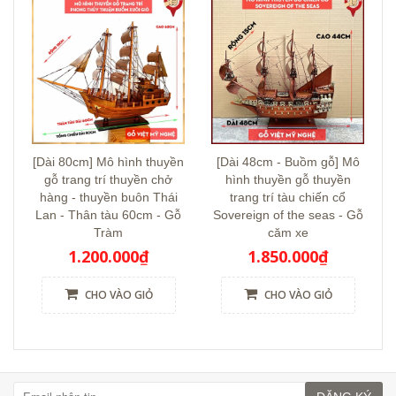
[Dài 80cm] Mô hình thuyền
[Dài 48cm - Buồm gỗ] Mô
gỗ trang trí thuyền chở
hình thuyền gỗ thuyền
hàng - thuyền buôn Thái
trang trí tàu chiến cổ
Lan - Thân tàu 60cm - Gỗ
Sovereign of the seas - Gỗ
Tràm
căm xe
1.200.000₫
1.850.000₫
CHO VÀO GIỎ
CHO VÀO GIỎ