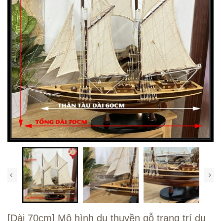
[Dài 70cm] Mô hình du thuyền gỗ trang trí du