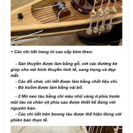
+ Các chi tiết trang trí cao cấp kèm theo:
- Sàn thuyền được làm bằng gỗ, với các đường kẻ
giúp cho mô hình thuyền tinh tế, sang trọng và đẹp
mắt.
- Các đồ chơi, chi tiết được làm bằng chất liệu chì.
- Bộ buồm được làm bằng vải bố.
- 2 Mỏ neo tàu bằng chì màu nhũ vàng ở phía trước
mũi tàu và chân vịt phía sau được thiết kế đúng với
nguyên bản.
- Các chi tiết trên boong tàu được thể hiện đúng với
phiên bản thực tế.