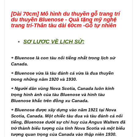
[Dài 70cm] Mô hình du thuyền gỗ trang trí
du thuyền Bluenose - Quà tặng mỹ nghệ
trang trí-Thân tàu dài 60cm -Gỗ tự nhiên
SƠ LƯỢC VỀ LỊCH SỬ:
+ Bluenose là con tàu nổi tiếng nhất trong lịch sử
Canada.
+ Bluenose vừa là tàu đánh cá vừa là đua thuyền
trong những năm 1920 và 1930.
+ Người dân vùng Nova Scotia, Canada luôn kính
trọng hình ảnh của tàu Bluenose và hình tàu
Bluenose khắc trên đồng xu Canada.
+ Bluenose được xây dựng vào năm 1921 tại Nova
Scotia, Canada. Một chiếc tàu đua và tàu đánh cá nổi
tiếng, Bluenose dưới sự chỉ huy của Angus Walters đã
trở thành biểu tượng của tỉnh Nova Scotia và một biểu
tượng quan trọng của Canada vào thập niên 1930.