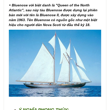
+ Bluenose với biệt danh là "Queen of the North
Atlantic", sau này tàu Bluenose được dựng lại phiên
bản mới với tên là Bluenose II, được xây dựng vào
năm 1963. Tên Bluenose có nguồn gốc như một biệt
hiệu cho người dân Nova Scoti từ đầu thế kỷ 18.
Ý NGHĨA PHONG THỦY: