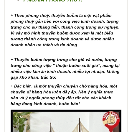
+ Theo phong thủy, thuyền buồm là một vật phẩm
phong thủy gắn liền với công việc kinh doanh, tượng
trưng cho sự thăng tiến, thành công trong sự nghiệp.
Vì vậy mô hình thuyền buồm được xem là một biểu
tượng thành công trong kinh doanh và được nhiều
doanh nhân ưa thích và tin dùng.
+ Thuyền buồm tượng trưng cho gió và nước, tượng
trưng cho công việc " thuận buồm xuôi gió", mang lại
nhiều việc làm ăn kinh doanh, nhiều lợi nhuận, không
gặp khó khăn, trắc trở.
+ Đặc biệt, là một thuyền chuyên chở hàng hóa, một
chuyền đi hàng hóa luôn đầy ấp. Nên ý nghĩa thực
tiễn và ý nghĩa phong thủy đều tốt cho các khách
hàng đang kinh doanh, buôn bán!