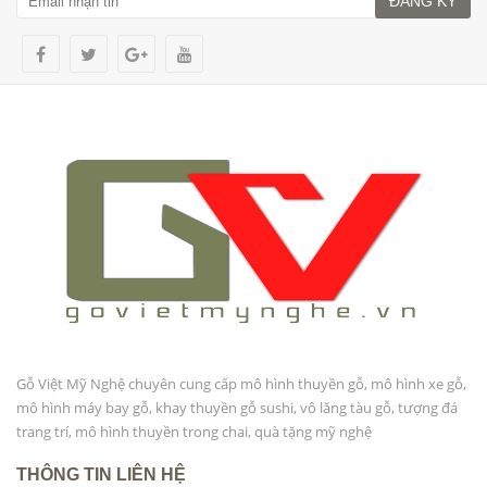
ĐĂNG KÝ
Gỗ Việt Mỹ Nghệ chuyên cung cấp mô hình thuyền gỗ, mô hình xe gỗ,
mô hình máy bay gỗ, khay thuyền gỗ sushi, vô lăng tàu gỗ, tượng đá
trang trí, mô hình thuyền trong chai, quà tặng mỹ nghệ
THÔNG TIN LIÊN HỆ