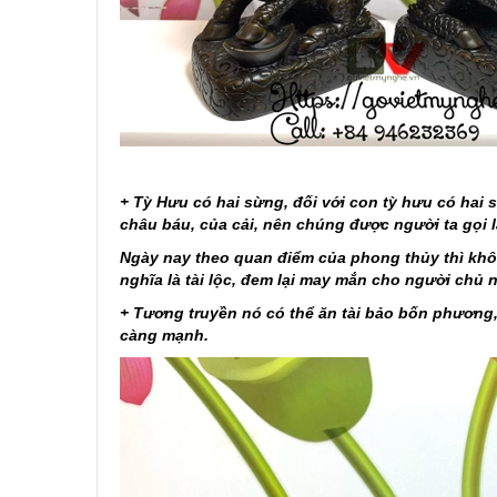
+ Tỳ Hưu có hai sừng, đối với con tỳ hưu có hai 
châu báu, của cải, nên chúng được người ta gọi l
Ngày nay theo quan điểm của phong thủy thì không
nghĩa là tài lộc, đem lại may mắn cho người chủ 
+ Tương truyền nó có thể ăn tài bảo bốn phương, 
càng mạnh.