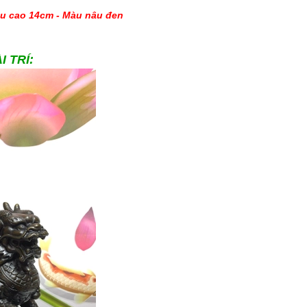
ều cao 14cm - Màu nâu đen
 TRÍ: