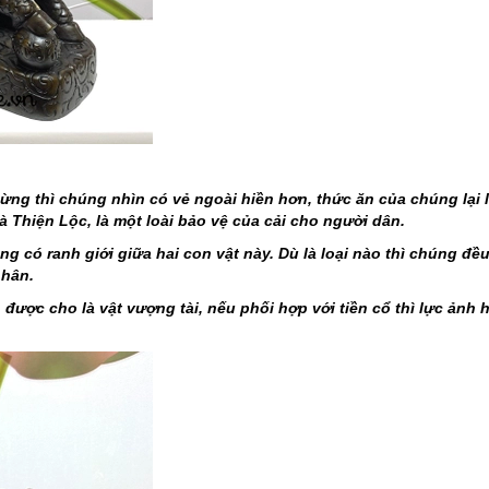
sừng thì chúng nhìn có vẻ ngoài hiền hơn, thức ăn của chúng lại 
à Thiện Lộc, là một loài bảo vệ của cải cho người dân.
 có ranh giới giữa hai con vật này. Dù là loại nào thì chúng đều
nhân.
được cho là vật vượng tài, nếu phối hợp với tiền cổ thì lực ảnh