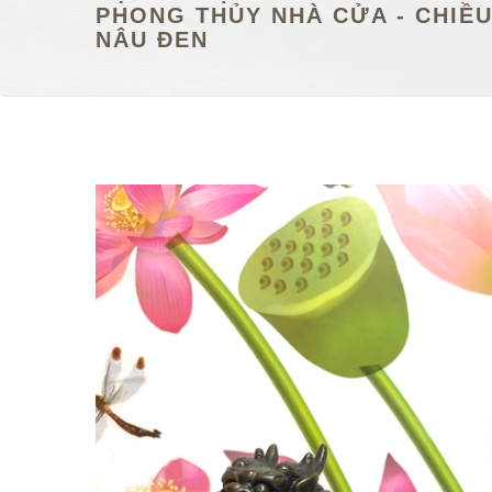
PHONG THỦY NHÀ CỬA - CHIỀU
NÂU ĐEN