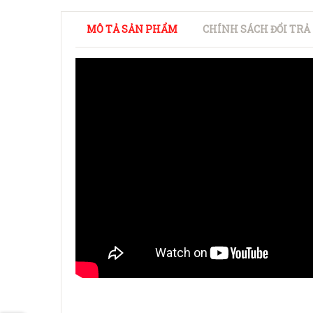
MÔ TẢ SẢN PHẨM
CHÍNH SÁCH ĐỔI TRẢ