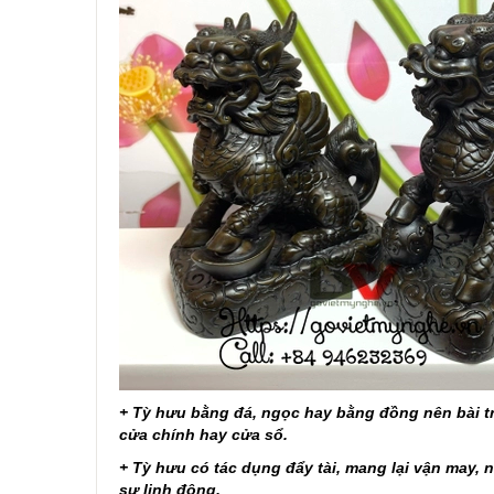
+ Tỳ hưu bằng đá, ngọc hay bằng đồng nên bài trí
cửa chính hay cửa sổ.
+ Tỳ hưu có tác dụng đẩy tài, mang lại vận may, n
sự linh động.