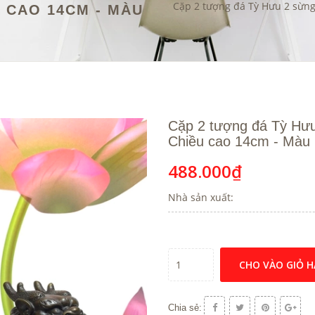
Cặp 2 tượng đá Tỳ Hưu 2 sừng
 CAO 14CM - MÀU
Cặp 2 tượng đá Tỳ Hưu 
Chiều cao 14cm - Màu
488.000₫
Nhà sản xuất:
CHO VÀO GIỎ 
Chia sẻ: