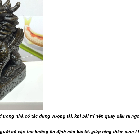
 trong nhà có tác dụng vượng tài, khi bài trí nên quay đầu ra ng
gười có vận thế không ổn định nên bài trí, giúp tăng thêm sinh k