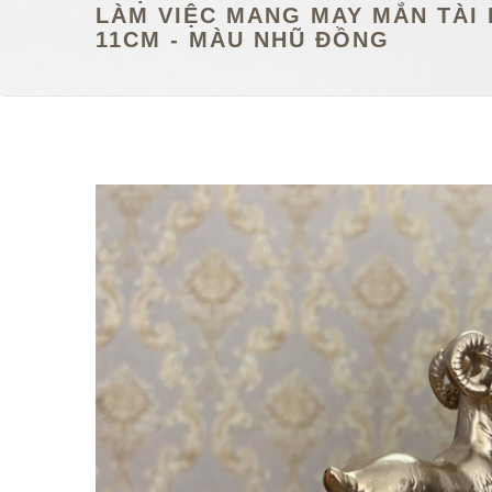
LÀM VIỆC MANG MAY MẮN TÀI 
11CM - MÀU NHŨ ĐỒNG