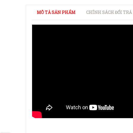
MÔ TẢ SẢN PHẨM
CHÍNH SÁCH ĐỔI TRẢ