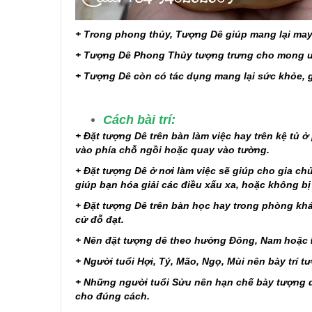
+ Trong phong thủy, Tượng Dê giúp mang lại may 
+ Tượng Dê Phong Thủy tượng trưng cho mong ước
+ Tượng Dê còn có tác dụng mang lại sức khỏe,
Cách bài trí:
+ Đặt tượng Dê trên bàn làm việc hay trên kệ tủ 
vào phía chỗ ngồi hoặc quay vào tường.
+ Đặt tượng Dê ở nơi làm việc sẽ giúp cho gia chủ
giúp bạn hóa giải các điều xấu xa, hoặc không bị
+ Đặt tượng Dê trên bàn học hay trong phòng khá
cử đỗ đạt.
+ Nên đặt tượng dê theo hướng Đông, Nam hoặc 
+ Người tuổi Hợi, Tý, Mão, Ngọ, Mùi nên bày trí 
+ Những người tuổi Sửu nên hạn chế bày tượng d
cho đúng cách.