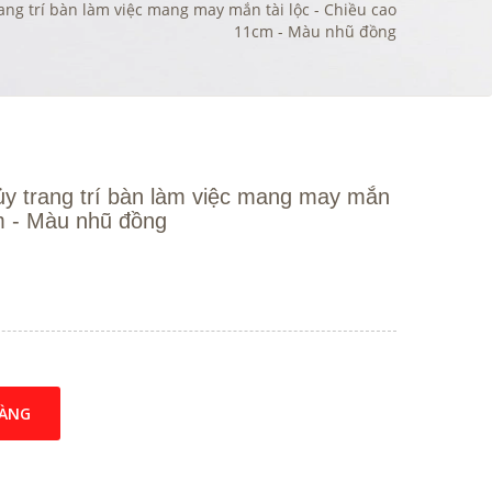
ng trí bàn làm việc mang may mắn tài lộc - Chiều cao
11cm - Màu nhũ đồng
y trang trí bàn làm việc mang may mắn
cm - Màu nhũ đồng
HÀNG