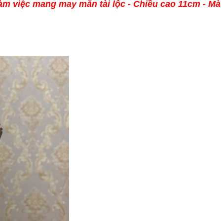
làm việc mang may mắn tài lộc - Chiều cao 11cm - M