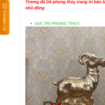
Tượng đá Dê phong thủy trang trí bàn 
nhũ đồng
Contact Us
GIÁ TRỊ PHONG THỦY: