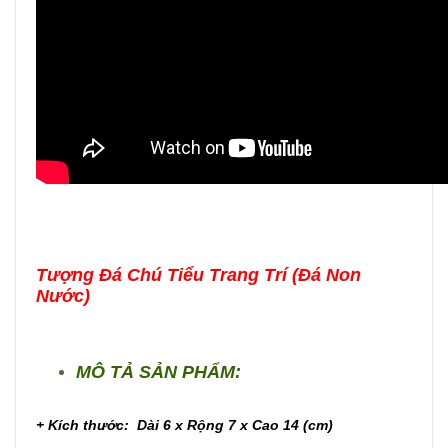
Tượng Đá Chú Tiểu Trang Trí (Đá Non
Nước)
MÔ TẢ SẢN PHẨM:
+ Kích thước:
Dài 6 x Rộng 7 x Cao 14 (cm)