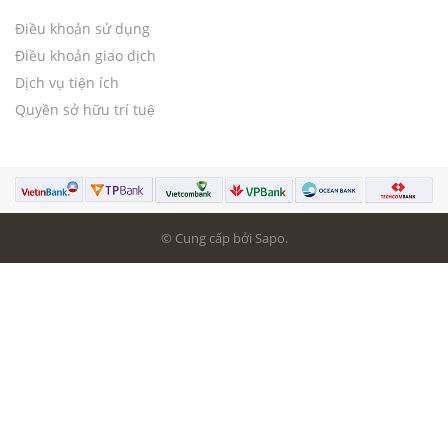
Điều khoản sử dụng
Điều khoản giao dịch
Dịch vụ tiện ích
Quyền sở hữu trí tuệ
© Cung cấp bởi Sapo.