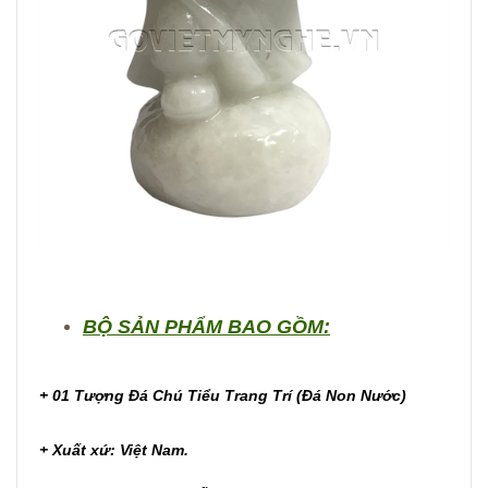
BỘ SẢN PHẨM BAO GỒM:
+ 01 Tượng Đá Chú Tiểu Trang Trí (Đá Non Nước)
+ Xuất xứ: Việt Nam.