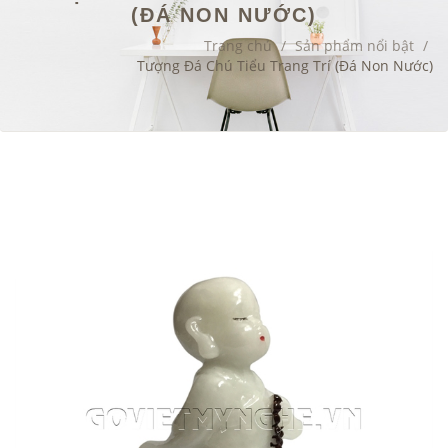
(ĐÁ NON NƯỚC)
Trang chủ
/
Sản phẩm nổi bật
/
Tượng Đá Chú Tiểu Trang Trí (Đá Non Nước)