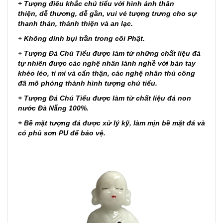
+ Tượng điêu khắc chú tiểu với hình ảnh thân
thiện, dễ thương, dễ gần, vui vẻ tượng trưng cho sự
thanh thản, thánh thiện và an lạc.
+ Không dính bụi trần trong cõi Phật.
+ Tượng Đá Chú Tiểu được làm từ những chất liệu đá
tự nhiên được các nghệ nhân lành nghề với bàn tay
khéo léo, tỉ mỉ và cẩn thận, các nghệ nhân thủ công
đã mô phỏng thành hình tượng chú tiểu.
+ Tượng Đá Chú Tiểu được làm từ chất liệu đá non
nước Đà Nẵng 100%.
+ Bề mặt tượng đá được xử lý kỹ, làm mịn bề mặt đá và
có phủ sơn PU để bảo vệ.