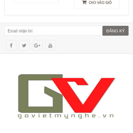
CHO VÀO GIỎ
ĐĂNG KÝ