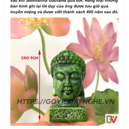
sau khi Siddhārtha Gautama qua đời. Hàng loạt những
bản kinh ghi lại lời dạy của ông được lưu giữ qua
truyền miệng và được viết thành sách 400 năm sau đó.