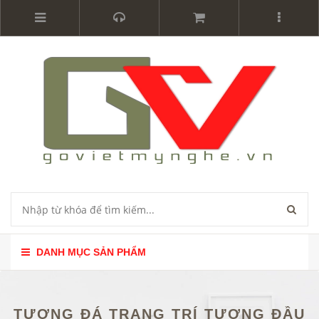
DANH MỤC SẢN PHẨM
TƯỢNG ĐÁ TRANG TRÍ TƯỢNG ĐẦU