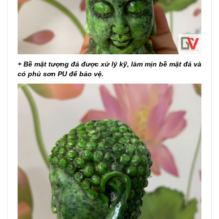
+ Bề mặt tượng đá được xử lý kỹ, làm mịn bề mặt đá và
có phủ sơn PU để bảo vệ.