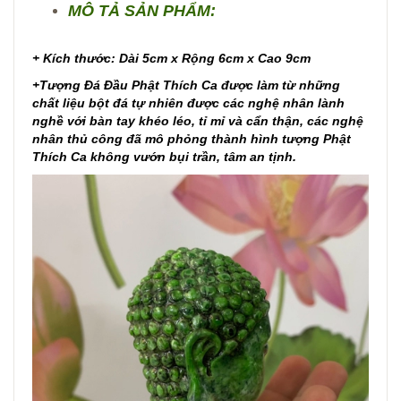
MÔ TẢ SẢN PHẨM:
+ Kích thước: Dài 5cm x Rộng 6cm x Cao 9cm
+Tượng Đá Đầu Phật Thích Ca được làm từ những
chất liệu bột đá tự nhiên được các nghệ nhân lành
nghề với bàn tay khéo léo, tỉ mỉ và cẩn thận, các nghệ
nhân thủ công đã mô phỏng thành hình tượng Phật
Thích Ca không vướn bụi trần, tâm an tịnh.