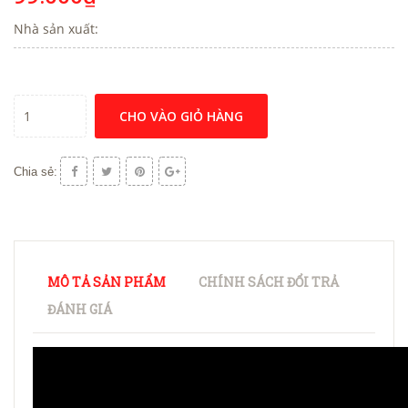
Nhà sản xuất:
CHO VÀO GIỎ HÀNG
Chia sẻ:
MÔ TẢ SẢN PHẨM
CHÍNH SÁCH ĐỔI TRẢ
ĐÁNH GIÁ