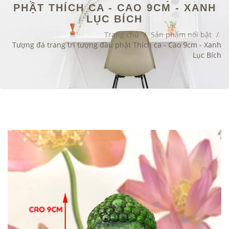
PHẬT THÍCH CA - CAO 9CM - XANH
LỤC BÍCH
Trang chủ
/
Sản phẩm nổi bật
/
Tượng đá trang trí tượng đầu phật Thích ca - Cao 9cm - Xanh
Lục Bích