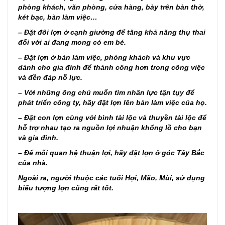
phòng khách, văn phòng, cửa hàng, bày trên bàn thờ,
két bạc, bàn làm việc…
– Đặt đôi lợn ở cạnh giường để tăng khả năng thụ thai
đối với ai đang mong có em bé.
– Đặt lợn ở bàn làm việc, phòng khách và khu vực
dành cho gia đình để thành công hơn trong công việc
và đền đáp nỗ lực.
– Với những ông chủ muốn tìm nhân lực tận tụy để
phát triển công ty, hãy đặt lợn lên bàn làm việc của họ.
– Đặt con lợn cùng với bình tài lộc và thuyền tài lộc để
hỗ trợ nhau tạo ra nguồn lợi nhuận khổng lồ cho bạn
và gia đình.
– Để mối quan hệ thuận lợi, hãy đặt lợn ở góc Tây Bắc
của nhà.
Ngoài ra, người thuộc các tuổi Hợi, Mão, Mùi, sử dụng
biểu tượng lợn cũng rất tốt.