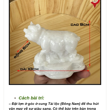
Cách bài trí:
– Đặt lợn ở góc ở cung Tài lộc (Đông Nam) để thu hút
vận may về sự giàu sang. Có thể bày trên bàn trong