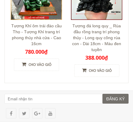
Tượng Khỉ ôm trái đào cầu
Tượng đá long quy _ Rùa
Thọ - Tượng Khỉ trang trí
đầu rồng trang trí phong
phong thủy nhà cửa - Cao
thủy - Long quy cõng rùa
16cm
con - Dài 18cm - Màu đen
tuyền
780.000₫
388.000₫
CHO VÀO GIỎ
CHO VÀO GIỎ
ĐĂNG KÝ