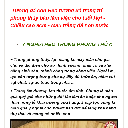
Tượng đá con Heo tượng đá trang trí
phong thủy bàn làm việc cho tuổi Hợi -
Chiều cao 9cm - Màu trắng đá non nước
Ý NGHĨA HEO TRONG PHONG THỦY:
+ Trong phong thủy, lợn mang lại may mắn cho gia
chủ và đại diện cho sự thịnh vượng, giàu có và khả
năng sinh sản, thành công trong công việc. Ngoài ra,
lợn còn tượng trưng cho sự đầy đủ thức ăn, niềm vui
vật chất, sự an toàn trong nhà …
+ Trong âm dương, lợn thuộc âm tính. Chúng là món
quà quý giá cho những đối tác làm ăn hoặc cho người
thân trong lễ khai trương cửa hàng. 1 cặp lợn cũng là
món quà ý nghĩa cho người bạn đời để tăng khả năng
thụ thai và mong có nhiều con.