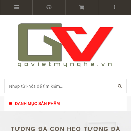
DANH MỤC SẢN PHẨM
TƯỢNG ĐÁ CON HEO TƯỢNG ĐÁ