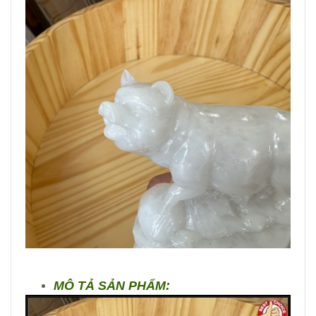
MÔ TẢ SẢN PHẨM: