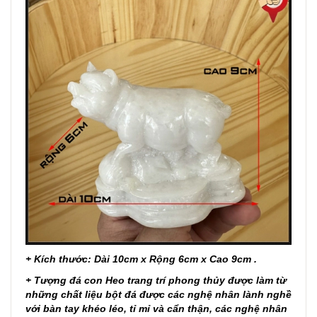
+ Kích thước: Dài 10cm x Rộng 6cm x Cao 9cm .
+ Tượng đá con Heo trang trí phong thủy được làm từ
những chất liệu bột đá được các nghệ nhân lành nghề
với bàn tay khéo léo, tỉ mỉ và cẩn thận, các nghệ nhân