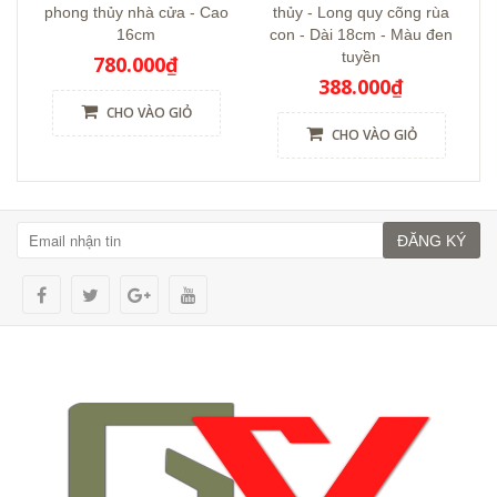
phong thủy nhà cửa - Cao
thủy - Long quy cõng rùa
16cm
con - Dài 18cm - Màu đen
tuyền
780.000₫
388.000₫
CHO VÀO GIỎ
CHO VÀO GIỎ
ĐĂNG KÝ