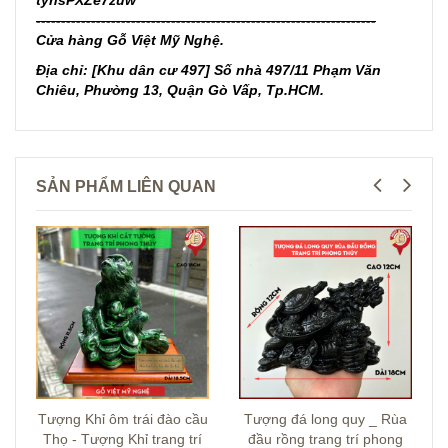
tyhsPXZe7zuw
--------------------------------------------------------------------
Cửa hàng Gỗ Việt Mỹ Nghệ.
Địa chỉ: [Khu dân cư 497] Số nhà 497/11 Phạm Văn
Chiêu, Phường 13, Quận Gò Vấp, Tp.HCM.
SẢN PHẨM LIÊN QUAN
Tượng Khỉ ôm trái đào cầu
Tượng đá long quy _ Rùa
Thọ - Tượng Khỉ trang trí
đầu rồng trang trí phong