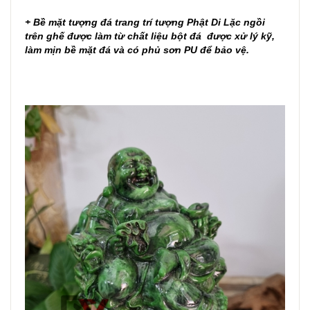
+ Bề mặt tượng đá trang trí tượng Phật Di Lặc ngồi
trên ghế được làm từ chất liệu bột đá được xử lý kỹ,
làm mịn bề mặt đá và có phủ sơn PU để bảo vệ.