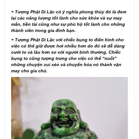
+ Tượng Phật Di Lặc có ý nghĩa phong thủy đó là đem
lại các năng lượng tốt lành cho sức khỏe và sự may
mắn, tiền tài cũng như sự phù hộ tốt lành cho những
thành viên trong gia đình bạn.
+ Tượng Phật Di Lặc với chiếc bụng to điển hình cho
việc có thể giữ được hơi nhiều hơn do đó sẽ dễ dàng
cười to và lâu hơn so với người bình thường. Chiếc
bụng to cũng tượng trưng cho việc có thể “nuốt”
những chuyện xui xẻo và chuyển hóa nó thành vận
may cho gia chủ.