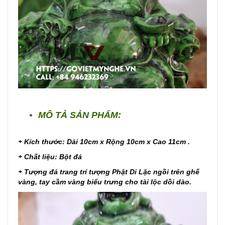
MÔ TẢ SẢN PHẨM:
+ Kích thước: Dài 10cm x Rộng 10cm x Cao 11cm .
+ Chất liệu: Bột đá
+ Tượng đá trang trí tượng Phật Di Lặc ngồi trên ghế
vàng, tay cầm vàng biểu trưng cho tài lộc dồi dào.