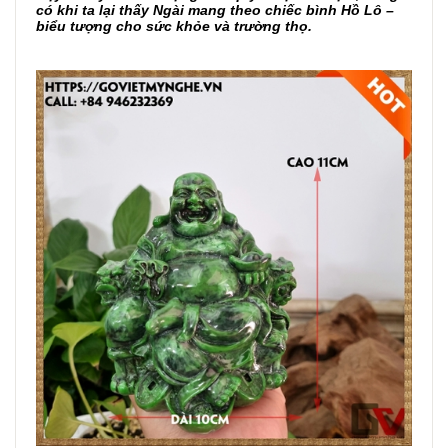
có khi ta lại thấy Ngài mang theo chiếc bình Hồ Lô –
biểu tượng cho sức khỏe và trường thọ.