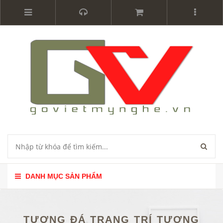
DANH MỤC SẢN PHẨM
TƯỢNG ĐÁ TRANG TRÍ TƯỢNG