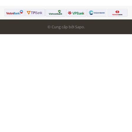
© Cung cấp bởi Sapo.