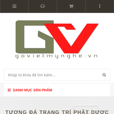
DANH MỤC SẢN PHẨM
TƯỢNG ĐÁ TRANG TRÍ PHẬT DƯỢC