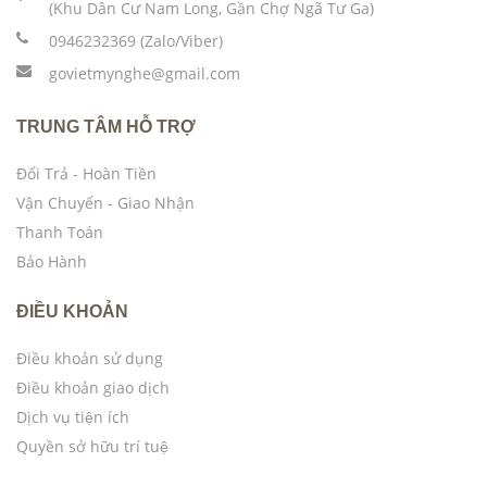
(Khu Dân Cư Nam Long, Gần Chợ Ngã Tư Ga)
0946232369 (Zalo/Viber)
govietmynghe@gmail.com
TRUNG TÂM HỖ TRỢ
Đổi Trả - Hoàn Tiền
Vận Chuyển - Giao Nhận
Thanh Toán
Bảo Hành
ĐIỀU KHOẢN
Điều khoản sử dụng
Điều khoản giao dịch
Dịch vụ tiện ích
Quyền sở hữu trí tuệ