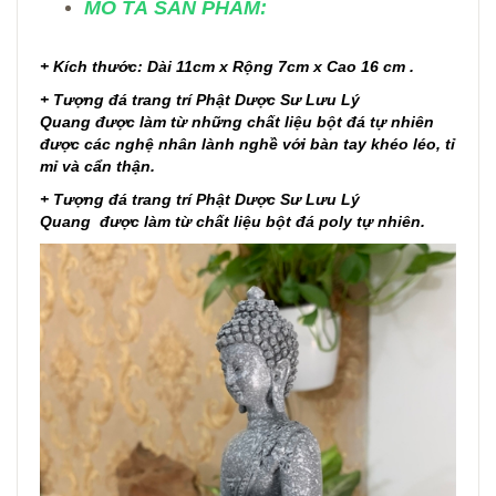
MÔ TẢ SẢN PHẨM:
+ Kích thước: Dài 11cm x Rộng 7cm x Cao 16 cm .
+ Tượng đá trang trí Phật Dược Sư Lưu Lý
Quang được làm từ những chất liệu bột đá tự nhiên
được các nghệ nhân lành nghề với bàn tay khéo léo, tỉ
mỉ và cẩn thận.
+ Tượng đá trang trí Phật Dược Sư Lưu Lý
Quang được làm từ chất liệu bột đá poly tự nhiên.