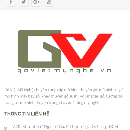
Gỗ Việt Mỹ Nghệ chuyên cung cấp mô hình thuyền gỗ, mô hình xe gỗ,
mô hình máy bay gỗ, khay thuyền gỗ sushi, vô lăng tàu gỗ, tượng đá
trang trí, mô hình thuyền trong chai, quà tặng mỹ nghệ
THÔNG TIN LIÊN HỆ
A20, Khu nhà ở Ngã Tư Ga, P.Thạnh Lộc, Q.12, Tp.HCM