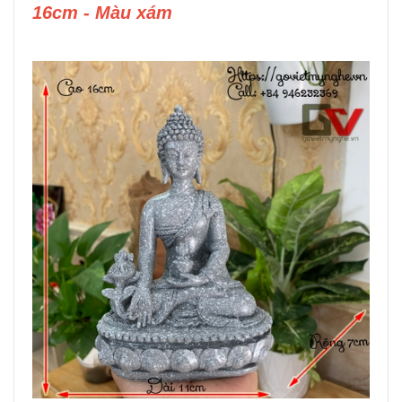
16cm - Màu xám