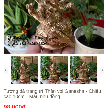
Tượng đá trang trí Thần voi Ganesha - Chiều
cao 10cm - Màu nhũ đồng
98.000₫