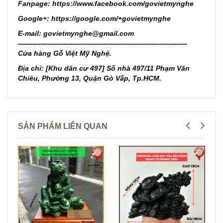
Fanpage:
https://www.facebook.com/govietmynghe
Google+:
https://google.com/+govietmynghe
E-mail: govietmynghe@gmail.com
--------------------------------------------------------------------
Cửa hàng Gỗ Việt Mỹ Nghệ.
Địa chỉ:
[Khu dân cư 497] Số nhà 497/11 Phạm Văn
Chiêu, Phường 13, Quận Gò Vấp, Tp.HCM.
SẢN PHẨM LIÊN QUAN