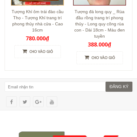
Tượng Khỉ ôm trái đào cầu
Tượng đá long quy _ Rùa
Thọ - Tượng Khỉ trang trí
đầu rồng trang trí phong
phong thủy nhà cửa - Cao
thủy - Long quy cõng rùa
16cm
con - Dài 18cm - Màu đen
tuyền
780.000₫
388.000₫
CHO VÀO GIỎ
CHO VÀO GIỎ
ĐĂNG KÝ