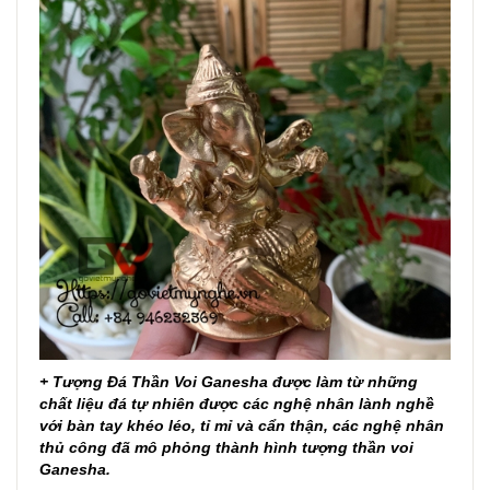
+ Tượng Đá Thần Voi Ganesha được làm từ những
chất liệu đá tự nhiên được các nghệ nhân lành nghề
với bàn tay khéo léo, tỉ mỉ và cẩn thận, các nghệ nhân
thủ công đã mô phỏng thành hình tượng thần voi
Ganesha.