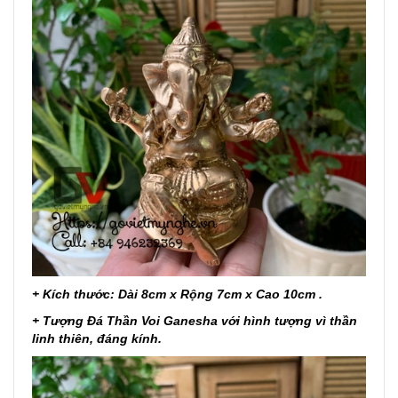
+ Kích thước: Dài 8cm x Rộng 7cm x Cao 10cm .
+ Tượng Đá Thần Voi Ganesha với hình tượng vì thần
linh thiên, đáng kính.