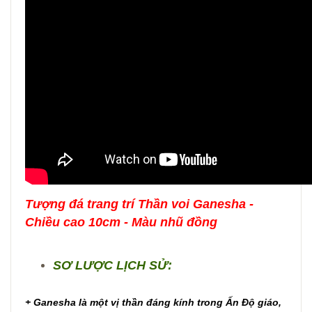
Tượng đá trang trí Thần voi Ganesha -
Chiều cao 10cm - Màu nhũ đồng
SƠ LƯỢC LỊCH SỬ:
+ Ganesha là một vị thần đáng kính trong Ấn Độ giáo,