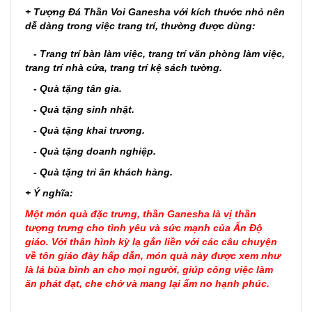
+
Tượng Đá Thần Voi Ganesha với kích thước nhỏ nên
dễ dàng trong việc trang trí, thường
được dùng:
- Trang trí bàn làm việc, trang trí văn phòng làm việc,
trang trí nhà cửa, trang trí kệ sách tường.
- Quà tặng tân gia.
- Quà tặng sinh nhật.
- Quà tặng khai trương.
- Quà tặng doanh nghiệp.
- Quà tặng tri ân khách hàng.
+ Ý nghĩa:
Một món quà đặc trưng, thần Ganesha là vị thần
tượng trưng cho tình yêu và sức mạnh của Ấn Độ
giáo. Với thân hình kỳ lạ gắn liền với các câu chuyện
về tôn giáo đày hấp dẫn, món quà này được xem như
là lá bùa bình an cho mọi người, giúp công việc làm
ăn phát đạt, che chở và mang lại ấm no hạnh phúc.