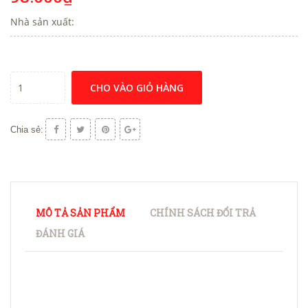
Nhà sản xuất:
CHO VÀO GIỎ HÀNG
Chia sẻ:
MÔ TẢ SẢN PHẨM
CHÍNH SÁCH ĐỔI TRẢ
ĐÁNH GIÁ