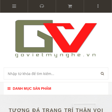
DANH MỤC SẢN PHẨM
TƯỢNG ĐÁ TRANG TRÍ THẦN VOI