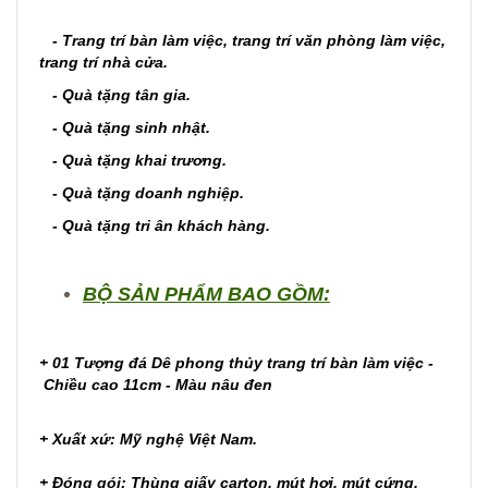
- Trang trí bàn làm việc, trang trí văn phòng làm việc,
trang trí nhà cửa.
- Quà tặng tân gia.
- Quà tặng sinh nhật.
- Quà tặng khai trương.
- Quà tặng doanh nghiệp.
- Quà tặng tri ân khách hàng.
BỘ SẢN PHẨM BAO GỒM:
+ 01 Tượng đá Dê phong thủy trang trí bàn làm việc -
Chiều cao 11cm - Màu nâu đen
+ Xuất xứ: Mỹ nghệ Việt Nam.
+ Đóng gói: Thùng giấy carton, mút hơi, mút cứng.