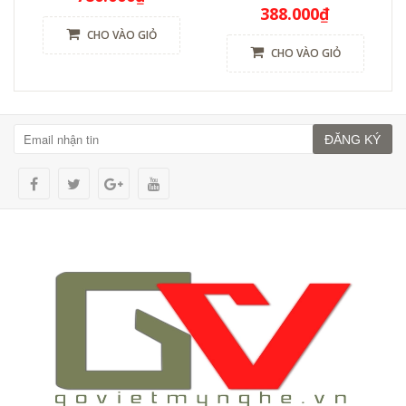
388.000₫
CHO VÀO GIỎ
CHO VÀO GIỎ
ĐĂNG KÝ