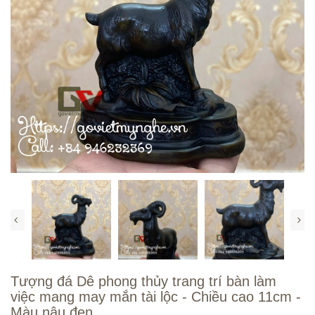
Tượng đá Dê phong thủy trang trí bàn làm
việc mang may mắn tài lộc - Chiều cao 11cm -
Màu nâu đen