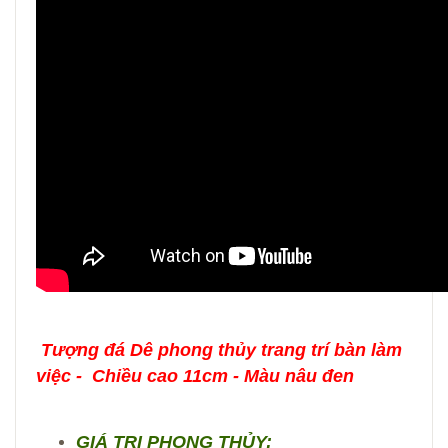
Tượng đá Dê phong thủy trang trí bàn làm
việc - Chiều cao 11cm - Màu nâu đen
GIÁ TRỊ PHONG THỦY: