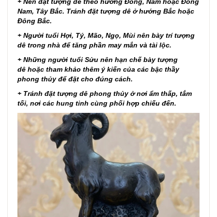
+ Nên đặt tượng dê theo hướng Đông, Nam hoặc Đông
Nam, Tây Bắc. Tránh đặt tượng dê ở hướng Bắc hoặc
Đông Bắc.
+ Người tuổi Hợi, Tý, Mão, Ngọ, Mùi nên bày trí tượng
dê trong nhà để tăng phần may mắn và tài lộc.
+ Những người tuổi Sửu nên hạn chế bày tượng
dê hoặc tham khảo thêm ý kiến của các bậc thầy
phong thủy để đặt cho đúng cách.
+ Tránh đặt tượng dê phong thủy ở nơi ẩm thấp, tắm
tối, nơi các hung tinh cùng phối hợp chiếu đến.