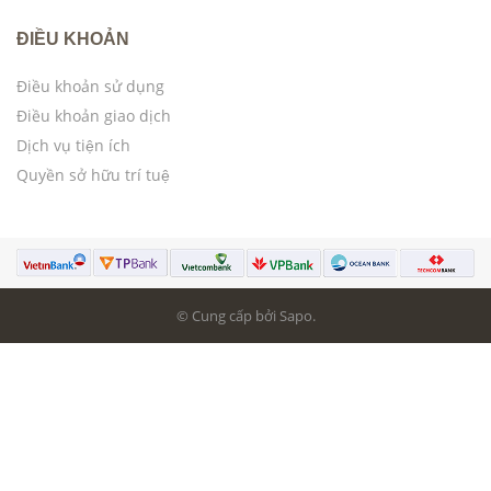
ĐIỀU KHOẢN
Điều khoản sử dụng
Điều khoản giao dịch
Dịch vụ tiện ích
Quyền sở hữu trí tuệ
© Cung cấp bởi Sapo.