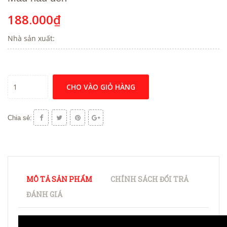
188.000₫
Nhà sản xuất:
CHO VÀO GIỎ HÀNG
Chia sẻ:
MÔ TẢ SẢN PHẨM
CHÍNH SÁCH ĐỔI TRẢ
ĐÁNH GIÁ