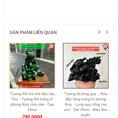
SẢN PHẨM LIÊN QUAN
Tượng Khỉ ôm trái đào cầu
Tượng đá long quy _ Rùa
Thọ - Tượng Khỉ trang trí
đầu rồng trang trí phong
phong thủy nhà cửa - Cao
thủy - Long quy cõng rùa
16cm
con - Dài 18cm - Màu đen
tuyền
780.000₫