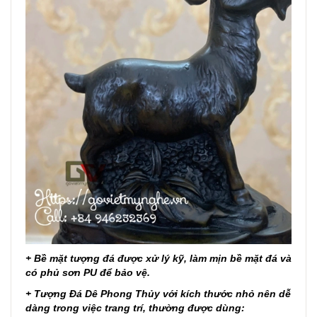
+ Bề mặt tượng đá được xử lý kỹ, làm mịn bề mặt đá và
có phủ sơn PU để bảo vệ.
+
Tượng Đá Dê Phong Thủy với kích thước nhỏ nên dễ
dàng trong việc trang trí, thường
được dùng: