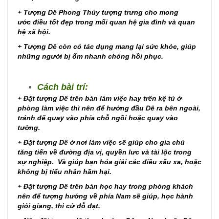
+ Tượng Dê Phong Thủy tượng trưng cho mong
ước điều tốt đẹp trong mối quan hệ gia đình và quan
hệ xã hội.
+ Tượng Dê còn có tác dụng mang lại sức khỏe, giúp
những người bị ốm nhanh chóng hồi phục.
Cách bài trí:
+ Đặt tượng Dê trên bàn làm việc hay trên kệ tủ ở
phòng làm việc thì nên để hướng đầu Dê ra bên ngoài,
tránh để quay vào phía chỗ ngồi hoặc quay vào
tường.
+ Đặt tượng Dê ở nơi làm việc sẽ giúp cho gia chủ
tăng tiến về đường địa vị, quyền lưc và tài lộc trong
sự nghiệp. Và giúp bạn hóa giải các điều xấu xa, hoặc
không bị tiểu nhân hãm hại.
+ Đặt tượng Dê trên bàn học hay trong phòng khách
nên để tượng hướng về phía Nam sẽ giúp, học hành
giỏi giang, thi cử đỗ đạt.