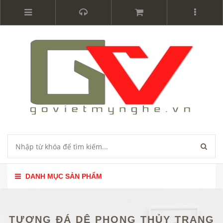
DANH MỤC SẢN PHẨM
TƯỢNG ĐÁ DÊ PHONG THỦY TRANG