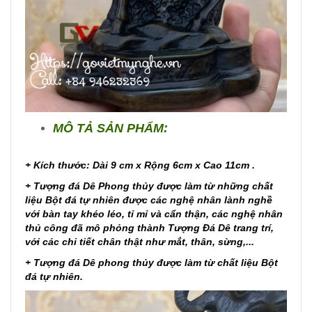
MÔ TẢ SẢN PHẨM:
+ Kích thước: Dài 9 cm x Rộng 6cm x Cao 11cm .
+ Tượng đá Dê Phong thủy được làm từ những chất
liệu Bột đá tự nhiên được các nghệ nhân lành nghề
với bàn tay khéo léo, tỉ mỉ và cẩn thận, các nghệ nhân
thủ công đã mô phỏng thành Tượng Đá Dê trang trí,
với các chi tiết chân thật như mắt, thân, sừng,...
+ Tượng đá Dê phong thủy được làm từ chất liệu Bột
đá tự nhiên.