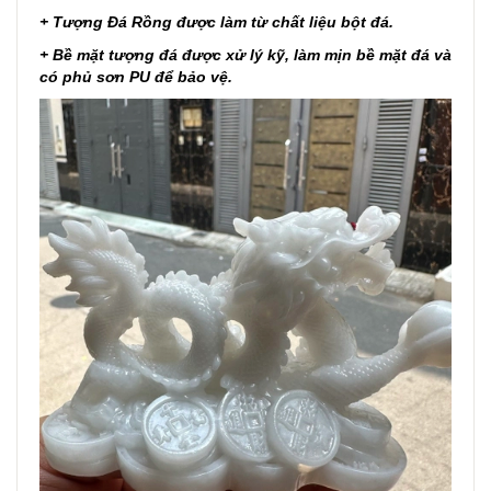
+ Tượng Đá Rồng được làm từ chất liệu bột đá.
+ Bề mặt tượng đá được xử lý kỹ, làm mịn bề mặt đá và
có phủ sơn PU để bảo vệ.