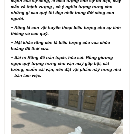
mạnh của sự sống, là biểu tượng cho sự tốt đẹp, may
mắn và thịnh vượng , có ý nghĩa tượng trưng cho
những gì cao quý tốt đẹp nhất trong đời sống con
người.
+ Rồng là con vật huyền thoại biểu tượng cho sự linh
thiêng và cao quý.
+ Mặt khác rồng còn là biểu tượng của vua chúa
hoàng đế thời xưa.
+ Bài trí Rồng để trấn trạch, hóa sát. Rồng giương
ngọc quý tượng trưng cho vận may gấp bội, cát
tường, muốn cải vận, nên đặt vật phẩm này trong nhà
– bàn làm việc.