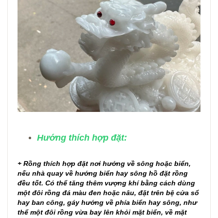
Hướng thích hợp đặt:
+ Rồng thích hợp đặt nơi hướng về sông hoặc biển,
nếu nhà quay về hướng biển hay sông hồ đặt rồng
đều tốt. Có thể tăng thêm vượng khí bằng cách dùng
một đôi rồng đá màu đen hoặc nâu, đặt trên bệ cửa sổ
hay ban công, gáy hướng về phía biển hay sông, như
thể một đôi rồng vừa bay lên khỏi mặt biển, về mặt