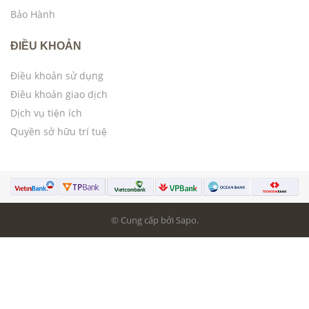
Bảo Hành
ĐIỀU KHOẢN
Điều khoản sử dụng
Điều khoản giao dịch
Dịch vụ tiện ích
Quyền sở hữu trí tuệ
© Cung cấp bởi Sapo.