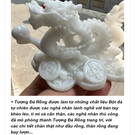
+ Tượng Đá Rồng được làm từ những chất liệu Bột đá
tự nhiên được các nghệ nhân lành nghề với bàn tay
khéo léo, tỉ mỉ và cẩn thận, các nghệ nhân thủ công
đã mô phỏng thành Tượng Đá Rồng trang trí, với
các chi tiết chân thật như đầu rồng, thân rồng đang
bay lượn...