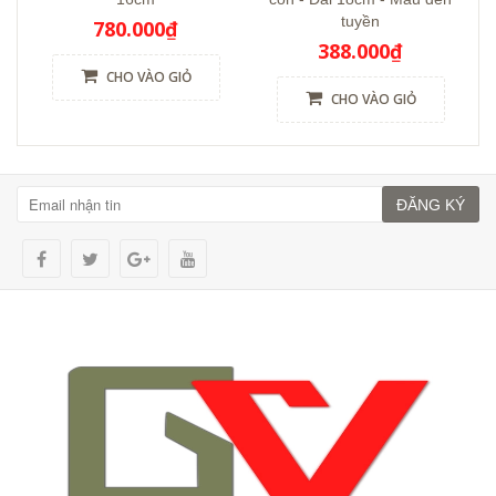
tuyền
780.000₫
388.000₫
CHO VÀO GIỎ
CHO VÀO GIỎ
ĐĂNG KÝ