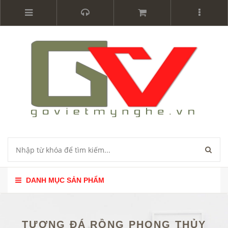
DANH MỤC SẢN PHẨM
TƯỢNG ĐÁ RỒNG PHONG THỦY