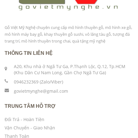
Gỗ Việt Mỹ Nghệ chuyên cung cấp mô hình thuyền gỗ, mô hình xe gỗ,
mô hình máy bay gỗ, khay thuyền gỗ sushi, vô lăng tàu gỗ, tượng đá
trang trí, mô hình thuyền trong chai, quà tặng mỹ nghệ
THÔNG TIN LIÊN HỆ
A20, Khu nhà ở Ngã Tư Ga, P.Thạnh Lộc, Q.12, Tp.HCM
(Khu Dân Cư Nam Long, Gần Chợ Ngã Tư Ga)
0946232369 (Zalo/Viber)
govietmynghe@gmail.com
TRUNG TÂM HỖ TRỢ
Đổi Trả - Hoàn Tiền
Vận Chuyển - Giao Nhận
Thanh Toán