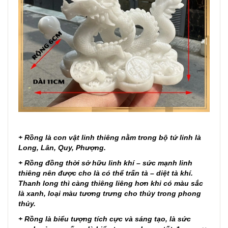
+ Rồng là con vật linh thiêng nằm trong bộ tứ linh là
Long, Lân, Quy, Phượng.
+ Rồng đồng thời sở hữu linh khí – sức mạnh linh
thiêng nên được cho là có thể trấn tà – diệt tà khí.
Thanh long thì càng thiêng liêng hơn khi có màu sắc
là xanh, loại màu tương trưng cho thủy trong phong
thủy.
+ Rồng là biểu tượng tích cực và sáng tạo, là sức