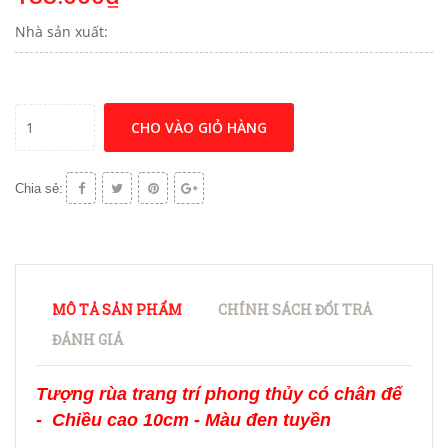
Nhà sản xuất:
CHO VÀO GIỎ HÀNG
Chia sẻ:
MÔ TẢ SẢN PHẨM
CHÍNH SÁCH ĐỔI TRẢ
ĐÁNH GIÁ
Tượng rùa trang trí phong thủy có chân đế
- Chiều cao 10cm - Màu đen tuyền