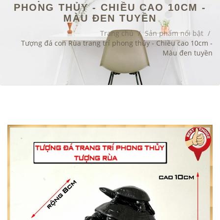
PHONG THỦY - CHIỀU CAO 10CM -
MÀU ĐEN TUYỀN
Trang chủ
/
Sản phẩm nổi bật
/
Tượng đá con Rùa trang trí phong thủy - Chiều cao 10cm -
Màu đen tuyền