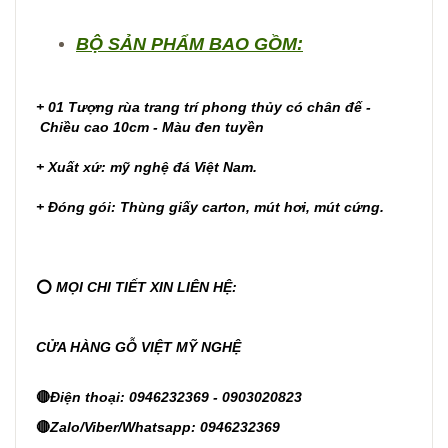
BỘ SẢN PHẨM BAO GỒM:
+ 01 Tượng rùa trang trí phong thủy có chân đế -
Chiều cao 10cm - Màu đen tuyền
+ Xuất xứ: mỹ nghệ đá Việt Nam.
+ Đóng gói: Thùng giấy carton, mút hơi, mút cứng.
⭕
MỌI CHI TIẾT XIN LIÊN HỆ:
CỬA HÀNG GỖ VIỆT MỸ NGHỆ
🔴
Điện thoại: 0946232369 - 0903020823
🔴
Zalo/Viber/Whatsapp: 0946232369