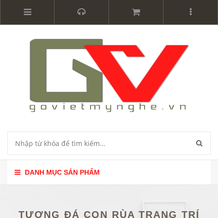
DANH MỤC SẢN PHẨM
TƯỢNG ĐÁ CON RÙA TRANG TRÍ