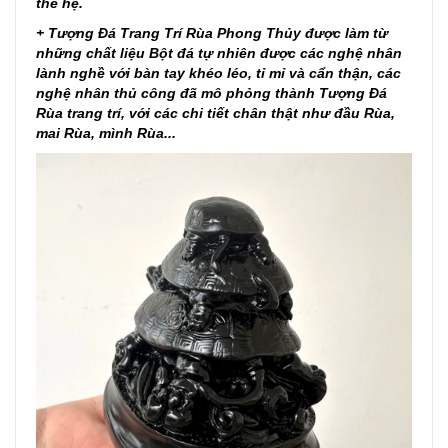
thế hệ.
+ Tượng Đá Trang Trí Rùa Phong Thủy được làm từ
những chất liệu Bột đá tự nhiên được các nghệ nhân
lành nghề với bàn tay khéo léo, tỉ mỉ và cẩn thận, các
nghệ nhân thủ công đã mô phỏng thành Tượng Đá
Rùa trang trí, với các chi tiết chân thật như đầu Rùa,
mai Rùa, mình Rùa...