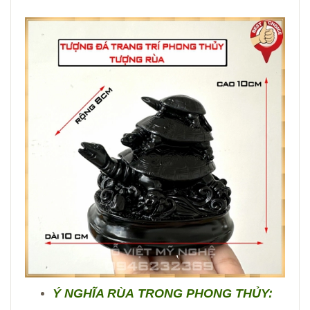
Ý NGHĨA RÙA TRONG PHONG THỦY: