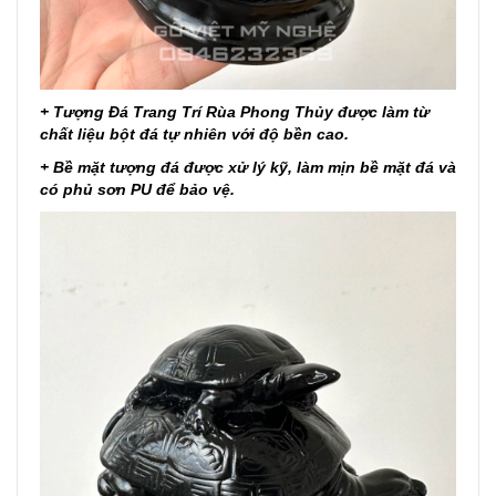
+ Tượng Đá Trang Trí Rùa Phong Thủy được làm từ
chất liệu bột đá tự nhiên với độ bền cao.
+ Bề mặt tượng đá được xử lý kỹ, làm mịn bề mặt đá và
có phủ sơn PU để bảo vệ.