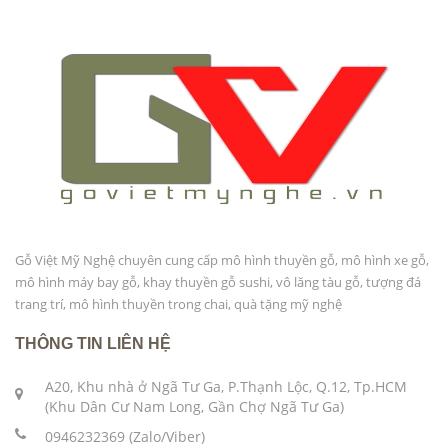
Gỗ Việt Mỹ Nghệ chuyên cung cấp mô hình thuyền gỗ, mô hình xe gỗ,
mô hình máy bay gỗ, khay thuyền gỗ sushi, vô lăng tàu gỗ, tượng đá
trang trí, mô hình thuyền trong chai, quà tặng mỹ nghệ
THÔNG TIN LIÊN HỆ
A20, Khu nhà ở Ngã Tư Ga, P.Thạnh Lộc, Q.12, Tp.HCM
(Khu Dân Cư Nam Long, Gần Chợ Ngã Tư Ga)
0946232369 (Zalo/Viber)