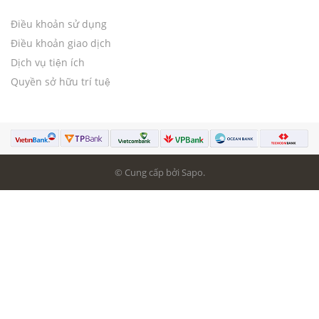
Điều khoản sử dụng
Điều khoản giao dịch
Dịch vụ tiện ích
Quyền sở hữu trí tuệ
© Cung cấp bởi Sapo.