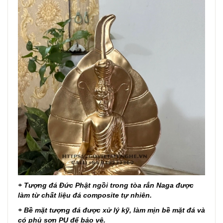
+ Tượng đá Đức Phật ngồi trong tòa rắn Naga được
làm từ chất liệu đá composite tự nhiên.
+ Bề mặt tượng đá được xử lý kỹ, làm mịn bề mặt đá và
có phủ sơn PU để bảo vệ.