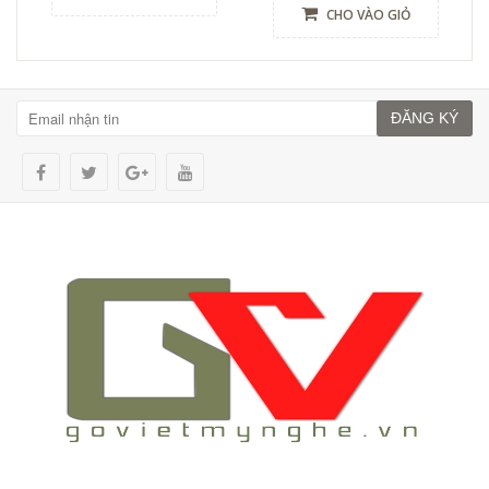
CHO VÀO GIỎ
ĐĂNG KÝ