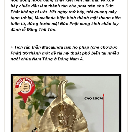
bảy chiếc đầu làm thành tàn che phía trên cho Đức
Phật không bị ướt. Hết ngày thứ bảy, trời quang mây
tạnh trở lại, Mucalinda hiện hình thành một thanh niên
tuấn tú, đứng trước mặt Đức Phật cung kính chắp tay
đảnh lễ Đấng Thế Tôn.
+ Tích rắn thần Mucalinda làm hộ pháp (che chở Đức
Phật) trở thành một đề tài mỹ thuật phổ biến tại nhiều
ngôi chùa Nam Tông ở Đông Nam Á.