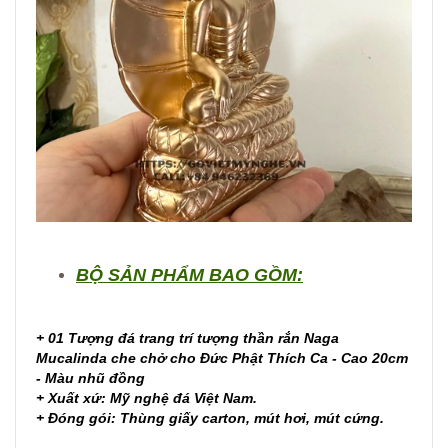
BỘ SẢN PHẨM BAO GỒM:
+ 01 Tượng đá trang trí tượng thần rắn Naga
Mucalinda che chở cho Đức Phật Thích Ca - Cao 20cm
- Màu nhũ đồng
+ Xuất xứ: Mỹ nghệ đá Việt Nam.
+ Đóng gói: Thùng giấy carton, mút hơi, mút cứng.