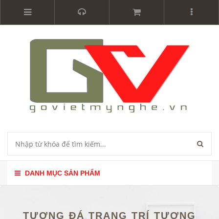
DANH MỤC SẢN PHẨM
TƯỢNG ĐÁ TRANG TRÍ TƯỢNG