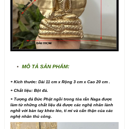
MÔ TẢ SẢN PHẨM:
+ Kích thước: Dài 11 cm x Rộng 3 cm x Cao 20 cm .
+ Chất liệu: Bột đá.
+ Tượng đá Đức Phật ngồi trong tòa rắn Naga được
làm từ những chất liệu đá được các nghệ nhân lành
nghề với bàn tay khéo léo, tỉ mỉ và cẩn thận của các
nghệ nhân thủ công.