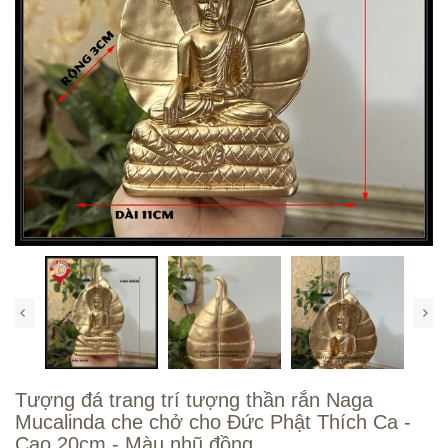
Tượng đá trang trí tượng thần rắn Naga
Mucalinda che chở cho Đức Phật Thích Ca -
Cao 20cm - Màu nhũ đồng