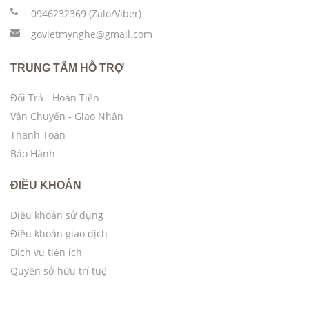
0946232369 (Zalo/Viber)
govietmynghe@gmail.com
TRUNG TÂM HỖ TRỢ
Đổi Trả - Hoàn Tiền
Vận Chuyển - Giao Nhận
Thanh Toán
Bảo Hành
ĐIỀU KHOẢN
Điều khoản sử dụng
Điều khoản giao dịch
Dịch vụ tiện ích
Quyền sở hữu trí tuệ