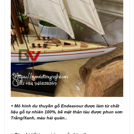
+ Mô hình du thuyền gỗ Endeavour được làm từ chất
liệu gỗ tự nhiên 100%, bề mặt thân tàu được phun sơn
Trắng/Xanh, màu hải quân..