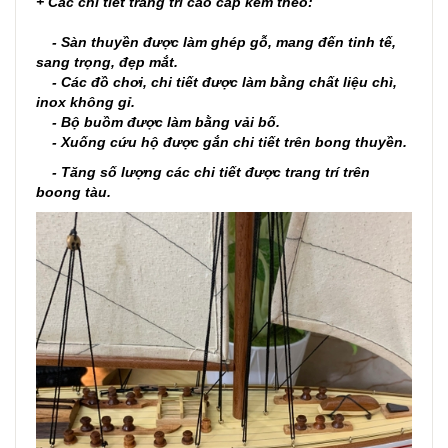
+ Các chi tiết trang trí cao cấp kèm theo:
- Sàn thuyền được làm ghép gỗ, mang đến tinh tế,
sang trọng, đẹp mắt.
- Các đồ chơi, chi tiết được làm bằng chất liệu chì,
inox không gỉ.
- Bộ buồm được làm bằng vải bố.
- Xuống cứu hộ được gắn chi tiết trên bong thuyền.
- Tăng số lượng các chi tiết được trang trí trên
boong tàu.