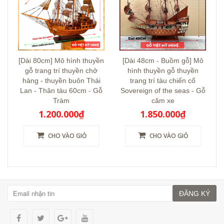
[Dài 80cm] Mô hình thuyền
[Dài 48cm - Buồm gỗ] Mô
gỗ trang trí thuyền chở
hình thuyền gỗ thuyền
hàng - thuyền buôn Thái
trang trí tàu chiến cổ
Lan - Thân tàu 60cm - Gỗ
Sovereign of the seas - Gỗ
Tràm
căm xe
1.200.000₫
1.850.000₫
CHO VÀO GIỎ
CHO VÀO GIỎ
ĐĂNG KÝ