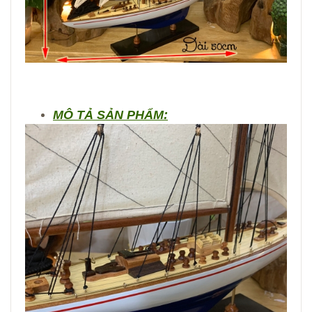
MÔ TẢ SẢN PHẨM: