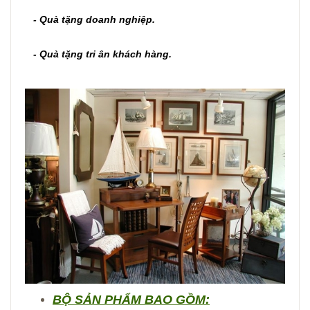
- Quà tặng doanh nghiệp.
- Quà tặng tri ân khách hàng.
BỘ SẢN PHẨM BAO GỒM: