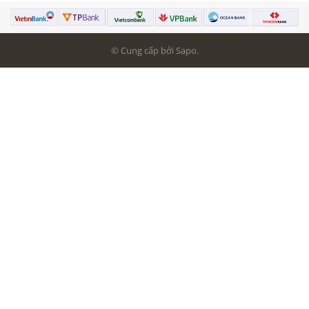
© Cung cấp bởi Sapo.