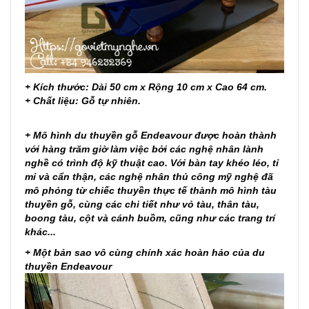
+ Kích thước: Dài 50 cm x Rộng 10 cm x Cao 64 cm.
+ Chất liệu: Gỗ tự nhiên.
+ Mô hình du thuyền gỗ Endeavour được hoàn thành
với hàng trăm giờ làm việc bởi các nghệ nhân lành
nghề có trình độ kỹ thuật cao. Với bàn tay khéo léo, tỉ
mỉ và cẩn thận, các nghệ nhân thủ công mỹ nghệ đã
mô phỏng từ chiếc thuyền thực tế thành mô hình tàu
thuyền gỗ, cùng các chi tiết như vỏ tàu, thân tàu,
boong tàu, cột và cánh buồm, cũng như các trang trí
khác...
+ Một bản sao vô cùng chính xác hoàn hảo của du
thuyền Endeavour