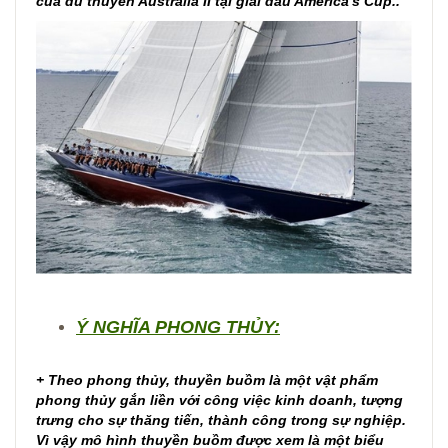
của du thuyền Australia II tại giải đấu America's Cup..
Ý NGHĨA PHONG THỦY:
+ Theo phong thủy, thuyền buồm là một vật phẩm
phong thủy gắn liền với công việc kinh doanh, tượng
trưng cho sự thăng tiến, thành công trong sự nghiệp.
Vì vậy mô hình thuyền buồm được xem là một biểu