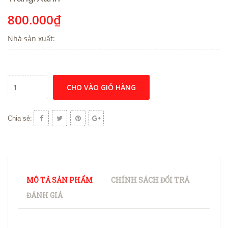
800.000₫
Nhà sản xuất:
CHO VÀO GIỎ HÀNG
Chia sẻ:
MÔ TẢ SẢN PHẨM
CHÍNH SÁCH ĐỔI TRẢ
ĐÁNH GIÁ