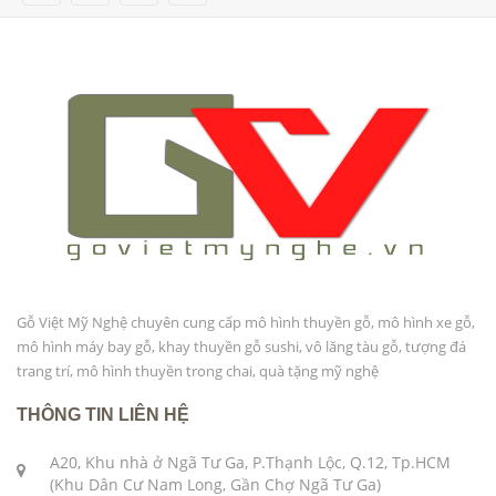
Gỗ Việt Mỹ Nghệ chuyên cung cấp mô hình thuyền gỗ, mô hình xe gỗ,
mô hình máy bay gỗ, khay thuyền gỗ sushi, vô lăng tàu gỗ, tượng đá
trang trí, mô hình thuyền trong chai, quà tặng mỹ nghệ
THÔNG TIN LIÊN HỆ
A20, Khu nhà ở Ngã Tư Ga, P.Thạnh Lộc, Q.12, Tp.HCM
(Khu Dân Cư Nam Long, Gần Chợ Ngã Tư Ga)