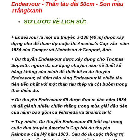
Endeavour - Thân tàu dài 50cm - Sơn màu
Trắng/Xanh
SƠ LƯỢC VỀ LỊCH SỬ:
+ Endeavour là một du thuyền J-130 (40 m) được xây
dựng cho để tham dự cuộc thi America's Cup vào năm
1934 của Camper và Nicholson ở Gosport, Anh.
+ Du thuyền Endeavour được xây dựng cho Thomas
Sopwith, người đã sử dụng chuyên môn về thiết kế
hàng không của mình để thiết kế ra du thuyền
Endeavour, và đảm bảo rằng Endeavour là chiếc tàu
tiên tiến nhất với một thân tàu thép và cột buồm trong
thời điểm đó.
+ Du thuyền Endeavour đã được đưa ra vào năm 1934
và đã giành nhiều chiến thắng trong mùa giải đầu tiên
của mình bao gồm cả Velsheda và Shamrock V.
+ Tuy nhiên, Du thuyền Endeavour đã thất bại trong
cuộc đua thuyền America's Cup bởi du thuyền
Rainbow của Mỹ năm 1983 . Sau đó là cuộc thống trị