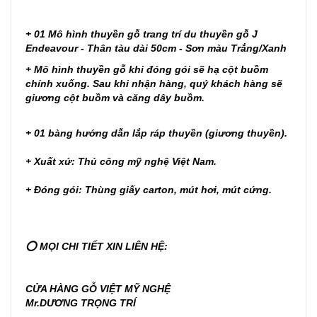
+ 01 Mô hình thuyền gỗ trang trí du thuyền gỗ J
Endeavour - Thân tàu dài 50cm - Sơn màu Trắng/Xanh
+ Mô hình thuyền gỗ khi đóng gói sẽ hạ cột buồm
chính xuống. Sau khi nhận hàng, quý khách hàng sẽ
giương cột buồm và căng dây buồm.
+ 01 bàng hướng dẫn lắp ráp thuyền (giương thuyền).
+ Xuất xứ: Thủ công mỹ nghệ Việt Nam.
+ Đóng gói: Thùng giấy carton, mút hơi, mút cứng.
⭕ MỌI CHI TIẾT XIN LIÊN HỆ:
CỬA HÀNG GỖ VIỆT MỸ NGHỆ
Mr.DƯƠNG TRỌNG TRÍ